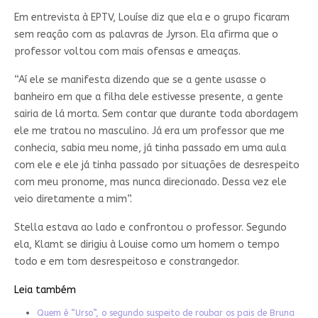
Em entrevista à EPTV, Louíse diz que ela e o grupo ficaram
sem reação com as palavras de Jyrson. Ela afirma que o
professor voltou com mais ofensas e ameaças.
“Aí ele se manifesta dizendo que se a gente usasse o
banheiro em que a filha dele estivesse presente, a gente
sairia de lá morta. Sem contar que durante toda abordagem
ele me tratou no masculino. Já era um professor que me
conhecia, sabia meu nome, já tinha passado em uma aula
com ele e ele já tinha passado por situações de desrespeito
com meu pronome, mas nunca direcionado. Dessa vez ele
veio diretamente a mim”.
Stella estava ao lado e confrontou o professor. Segundo
ela, Klamt se dirigiu à Louise como um homem o tempo
todo e em tom desrespeitoso e constrangedor.
Leia também
Quem é “Urso”, o segundo suspeito de roubar os pais de Bruna