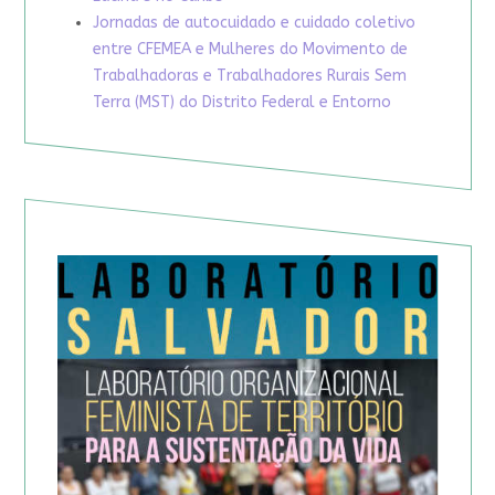
Jornadas de autocuidado e cuidado coletivo
entre CFEMEA e Mulheres do Movimento de
Trabalhadoras e Trabalhadores Rurais Sem
Terra (MST) do Distrito Federal e Entorno