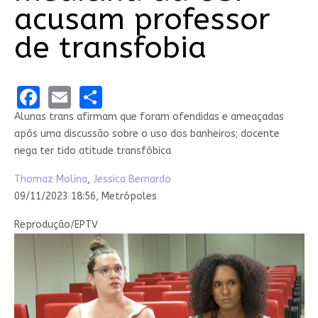
acusam professor
de transfobia
Facebook
Email
Share
Alunas trans afirmam que foram ofendidas e ameaçadas
após uma discussão sobre o uso dos banheiros; docente
nega ter tido atitude transfóbica
Thomaz Molina
,
Jessica Bernardo
09/11/2023 18:56,
Metrópoles
Reprodução/EPTV