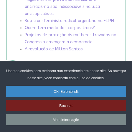
antirracismo são indissociáveis na luta
anticapitalista
Rap transfeminista radical argentino na FLIPEI
Quem tem medo dos corpos trans?
Projetos de proteção às mulheres travados no
Congresso ameaçam a democracia
A revolução de Milton Santos
Usamos cookies para melhorar sua experiência em nosso site. Ao navegar
neste site, você concorda com o uso de cookies.
OK! Eu entendi.
Recusar
Mais Informação