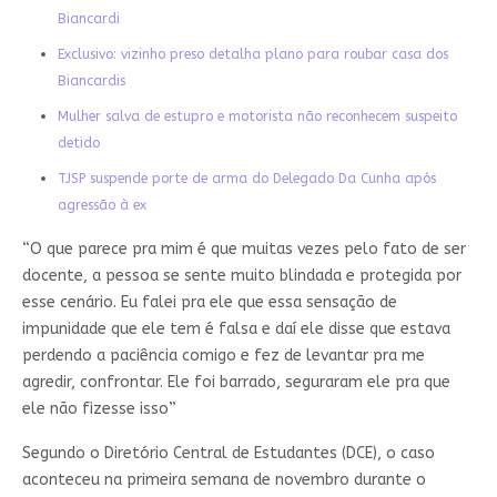
Biancardi
Exclusivo: vizinho preso detalha plano para roubar casa dos
Biancardis
Mulher salva de estupro e motorista não reconhecem suspeito
detido
TJSP suspende porte de arma do Delegado Da Cunha após
agressão à ex
“O que parece pra mim é que muitas vezes pelo fato de ser
docente, a pessoa se sente muito blindada e protegida por
esse cenário. Eu falei pra ele que essa sensação de
impunidade que ele tem é falsa e daí ele disse que estava
perdendo a paciência comigo e fez de levantar pra me
agredir, confrontar. Ele foi barrado, seguraram ele pra que
ele não fizesse isso”
Segundo o Diretório Central de Estudantes (DCE), o caso
aconteceu na primeira semana de novembro durante o