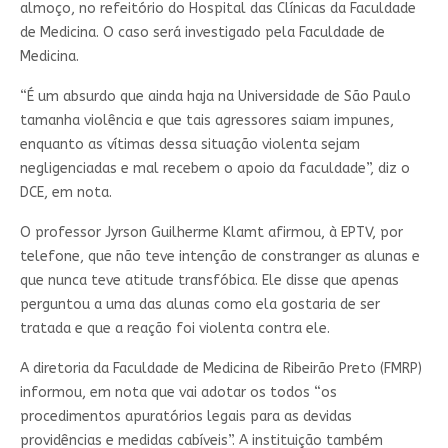
almoço, no refeitório do Hospital das Clínicas da Faculdade
de Medicina. O caso será investigado pela Faculdade de
Medicina.
“É um absurdo que ainda haja na Universidade de São Paulo
tamanha violência e que tais agressores saiam impunes,
enquanto as vítimas dessa situação violenta sejam
negligenciadas e mal recebem o apoio da faculdade”, diz o
DCE, em nota.
O professor Jyrson Guilherme Klamt afirmou, à EPTV, por
telefone, que não teve intenção de constranger as alunas e
que nunca teve atitude transfóbica. Ele disse que apenas
perguntou a uma das alunas como ela gostaria de ser
tratada e que a reação foi violenta contra ele.
A diretoria da Faculdade de Medicina de Ribeirão Preto (FMRP)
informou, em nota que vai adotar os todos “os
procedimentos apuratórios legais para as devidas
providências e medidas cabíveis”. A instituição também