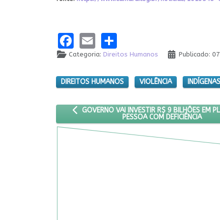
Facebook
Email
Share
Categoria:
Direitos Humanos
Publicado: 
DIREITOS HUMANOS
VIOLÊNCIA
INDÍGENA
ARTIGO ANTERIOR: GOVERNO VAI INVESTIR R$ 
GOVERNO VAI INVESTIR R$ 9 BILHÕES EM 
PESSOA COM DEFICIÊNCIA