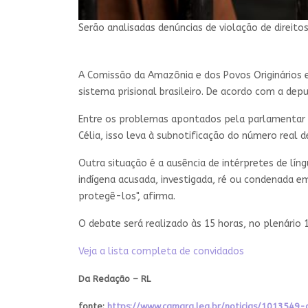
Serão analisadas denúncias de violação de direito
A Comissão da Amazônia e dos Povos Originários e
sistema prisional brasileiro. De acordo com a depu
Entre os problemas apontados pela parlamentar es
Célia, isso leva à subnotificação do número real d
Outra situação é a ausência de intérpretes de lín
indígena acusada, investigada, ré ou condenada e
protegê-los", afirma.
O debate será realizado às 15 horas, no plenário 1
Veja a lista completa de convidados
Da Redação – RL
fonte:
https://www.camara.leg.br/noticias/1013549