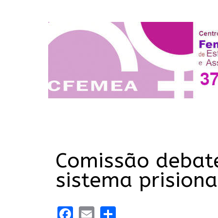
Comissão debate
sistema prisional
Facebook
Email
Share