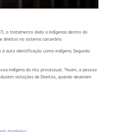
7), o tratamento dado a indígenas dentro do
 direitos no sistema carcerário.
o à auto identificação como indígena. Segundo
ssoa indígena do rito processual. "Assim, a pessoa
oduzem violações de Direitos, quando deveriam
al-brasileiro/