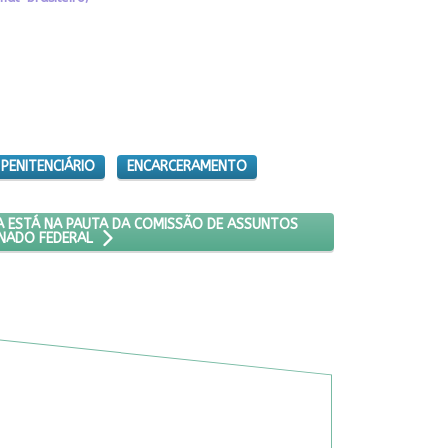
 PENITENCIÁRIO
ENCARCERAMENTO
 SITUAÇÃO DE RUA ESTÁ NA PAUTA DA COMISSÃO DE ASSUNTOS EC
 ESTÁ NA PAUTA DA COMISSÃO DE ASSUNTOS
NADO FEDERAL