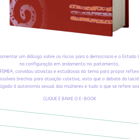
omentar um diálogo sobre os riscos para a democracia e o Estado 
na configuração em andamento no parlamento,
FEMEA, convidou ativistas e estudiosas do tema para propor refle
ossíveis brechas para atuação coletiva, visto que o debate da laici
ligado à autonomia sexual das mulheres e tudo o que se refere aos 
CLIQUE E BAIXE O E-BOOK