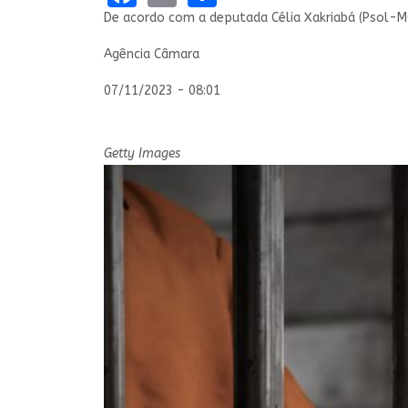
De acordo com a deputada Célia Xakriabá (Psol-MG)
Agência Câmara
07/11/2023 - 08:01
Getty Images