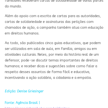
familiares receberam cartas de solidariedade de várias partes
do mundo.
Além do apoio com a escrita de cartas para as autoridades,
cartas de solidariedade e assinaturas das petições com
chamados de ação, a campanha também atua com educação
em direitos humanos.
Ao todo, são publicados cinco guias educativos, que podem
ser utilizados em sala de aula, em família, amigos ou em
atividades culturais. Neles, por meio da história real de um
defensor, pode-se discutir temas importantes de direitos
humanos; e receber dicas e sugestões sobre como falar a
respeito desses assuntos de forma fácil e educativa,
incentivando a ação solidária, a cidadania e a empatia.
Edição: Denise Griesinger
Fonte: Agência Brasil |