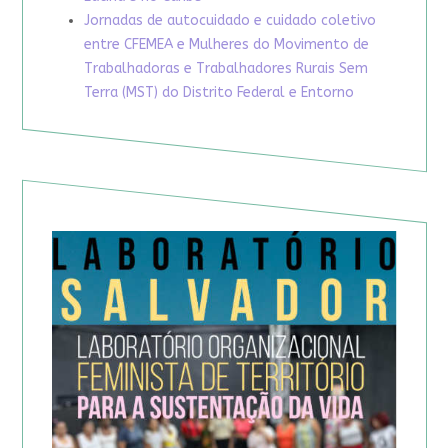
Jornadas de autocuidado e cuidado coletivo
entre CFEMEA e Mulheres do Movimento de
Trabalhadoras e Trabalhadores Rurais Sem
Terra (MST) do Distrito Federal e Entorno