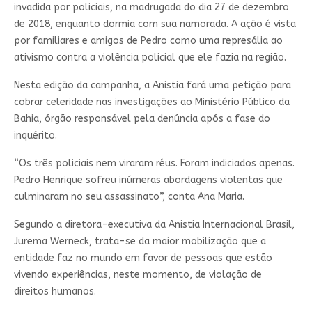
invadida por policiais, na madrugada do dia 27 de dezembro
de 2018, enquanto dormia com sua namorada. A ação é vista
por familiares e amigos de Pedro como uma represália ao
ativismo contra a violência policial que ele fazia na região.
Nesta edição da campanha, a Anistia fará uma petição para
cobrar celeridade nas investigações ao Ministério Público da
Bahia, órgão responsável pela denúncia após a fase do
inquérito.
“Os três policiais nem viraram réus. Foram indiciados apenas.
Pedro Henrique sofreu inúmeras abordagens violentas que
culminaram no seu assassinato”, conta Ana Maria.
Segundo a diretora-executiva da Anistia Internacional Brasil,
Jurema Werneck, trata-se da maior mobilização que a
entidade faz no mundo em favor de pessoas que estão
vivendo experiências, neste momento, de violação de
direitos humanos.