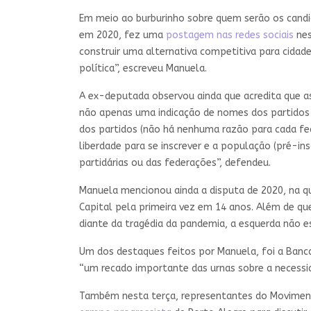
Em meio ao burburinho sobre quem serão os candi
em 2020, fez uma
postagem nas redes sociais
nes
construir uma alternativa competitiva para cidade
política”, escreveu Manuela.
A ex-deputada observou ainda que acredita que a
não apenas uma indicação de nomes dos partidos a
dos partidos (não há nenhuma razão para cada fe
liberdade para se inscrever e a população (pré-in
partidárias ou das federações”, defendeu.
Manuela mencionou ainda a disputa de 2020, na qu
Capital pela primeira vez em 14 anos. Além de q
diante da tragédia da pandemia, a esquerda não e
Um dos destaques feitos por Manuela, foi a Banca
“um recado importante das urnas sobre a necessi
Também nesta terça, representantes do Moviment