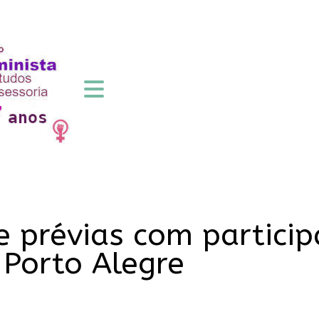
 prévias com partici
 Porto Alegre