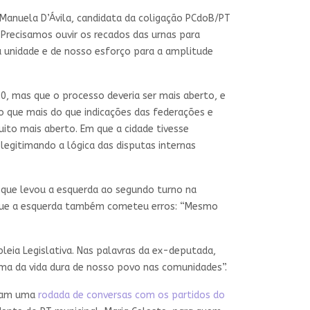
Manuela D’Ávila, candidata da coligação PCdoB/PT
“Precisamos ouvir os recados das urnas para
sa unidade e de nosso esforço para a amplitude
, mas que o processo deveria ser mais aberto, e
o que mais do que indicações das federações e
to mais aberto. Em que a cidade tivesse
legitimando a lógica das disputas internas
” que levou a esquerda ao segundo turno na
iu que a esquerda também cometeu erros: “Mesmo
leia Legislativa. Nas palavras da ex-deputada,
ma da vida dura de nosso povo nas comunidades”.
aram uma
rodada de conversas com os partidos do