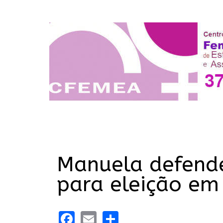
Manuela defende
para eleição em
Facebook
Email
Share