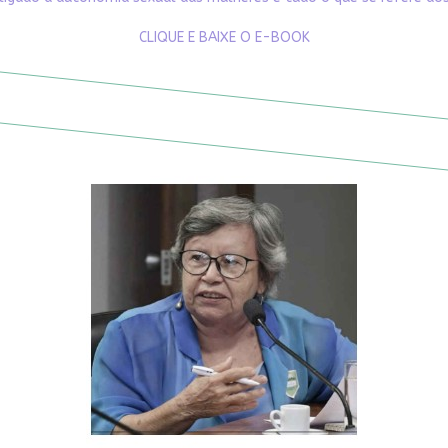
CLIQUE E BAIXE O E-BOOK