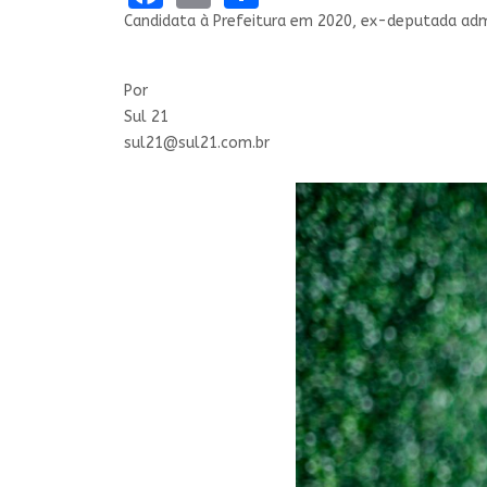
Candidata à Prefeitura em 2020, ex-deputada admi
Por
Sul 21
sul21@sul21.com.br