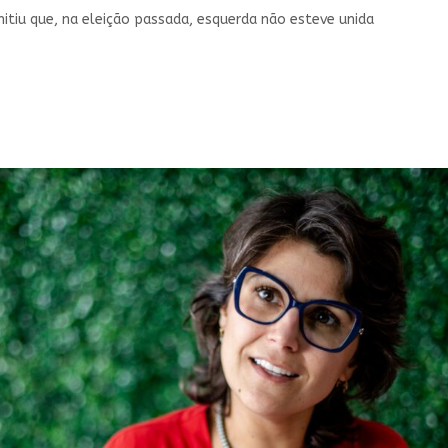
tiu que, na eleição passada, esquerda não esteve unida