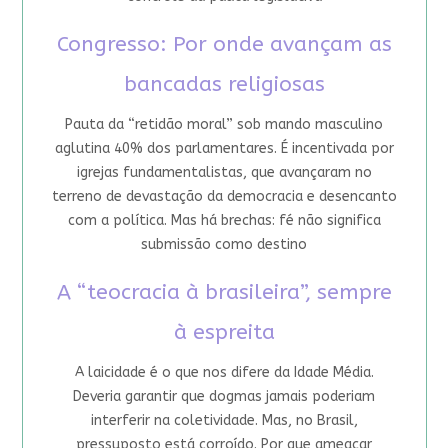
Congresso: Por onde avançam as
bancadas religiosas
Pauta da “retidão moral” sob mando masculino
aglutina 40% dos parlamentares. É incentivada por
igrejas fundamentalistas, que avançaram no
terreno de devastação da democracia e desencanto
com a política. Mas há brechas: fé não significa
submissão como destino
A “teocracia à brasileira”, sempre
à espreita
A laicidade é o que nos difere da Idade Média.
Deveria garantir que dogmas jamais poderiam
interferir na coletividade. Mas, no Brasil,
pressuposto está corroído. Por que ameaçar