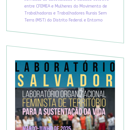
entre CFEMEA e Mulheres do Movimento de
Trabalhadoras e Trabalhadores Rurais Sem
Terra (MST) do Distrito Federal e Entorno