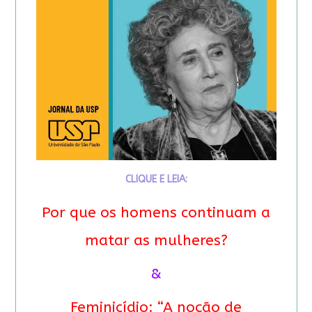
CLIQUE E LEIA:
Por que os homens continuam a
matar as mulheres?
&
Feminicídio: “A noção de