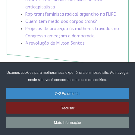
anticapitalista
Rap transfeminista radical argentino na FLIPEI
Quem tem medo dos corpos trans?
Projetos de proteção às mulheres travados no
Congresso ameaçam a democracia
A revolução de Milton Santos
Usamos cookies para melhorar sua experiência em nosso site. Ao navegar
neste site, você concorda com o uso de cookies.
OK! Eu entendi.
Recusar
Mais Informação