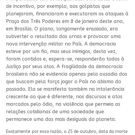
de incentivo, por exemplo, aos golpistas que
planejaram, financiaram e executaram os ataques à
Praça dos Três Poderes em 8 de janeiro deste ano,
em Brasília. O plano, longamente ensaiado, era
subverter o resultado das urnas e provocar uma
nova intervenção militar no País. A democracia
esteve por um fio, mas seus inimigos, desta vez,
foram contidos e, espera-se, responderão todos à
Justiça por seus atos. A fragilidade da democracia
brasileira não se evidencia apenas pela ousadia dos
que buscam pela força jogar o País no abismo do
passado. Ela se manifesta também na intolerância
crescente ao que é diferente, nos discursos e atos
marcados pelo ódio, na violência que permeia as
relações cotidianas de uma sociedade que
permanece uma das mais desiguais do planeta.
Exatamente por essa razão, o 25 de outubro, data da morte