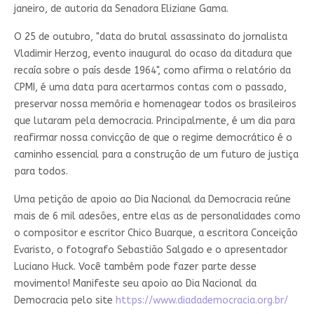
janeiro, de autoria da Senadora Eliziane Gama.
O 25 de outubro, "data do brutal assassinato do jornalista
Vladimir Herzog, evento inaugural do ocaso da ditadura que
recaía sobre o país desde 1964", como afirma o relatório da
CPMI, é uma data para acertarmos contas com o passado,
preservar nossa memória e homenagear todos os brasileiros
que lutaram pela democracia. Principalmente, é um dia para
reafirmar nossa convicção de que o regime democrático é o
caminho essencial para a construção de um futuro de justiça
para todos.
Uma petição de apoio ao Dia Nacional da Democracia reúne
mais de 6 mil adesões, entre elas as de personalidades como
o compositor e escritor Chico Buarque, a escritora Conceição
Evaristo, o fotografo Sebastião Salgado e o apresentador
Luciano Huck. Você também pode fazer parte desse
movimento! Manifeste seu apoio ao Dia Nacional da
Democracia pelo site
https://www.diadademocracia.org.br/