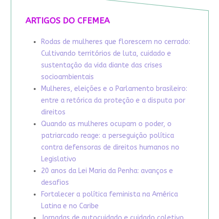
ARTIGOS DO CFEMEA
Rodas de mulheres que florescem no cerrado:
Cultivando territórios de luta, cuidado e
sustentação da vida diante das crises
socioambientais
Mulheres, eleições e o Parlamento brasileiro:
entre a retórica da proteção e a disputa por
direitos
Quando as mulheres ocupam o poder, o
patriarcado reage: a perseguição política
contra defensoras de direitos humanos no
Legislativo
20 anos da Lei Maria da Penha: avanços e
desafios
Fortalecer a política feminista na América
Latina e no Caribe
Jornadas de autocuidado e cuidado coletivo