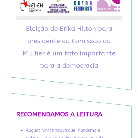
Eleição de Erika Hilton para
presidente da Comissão da
Mulher é um fato importante
para a democracia
RECOMENDAMOS A LEITURA
August Nimtz prova que marxismo e
antirracismo são indissociáveis na luta