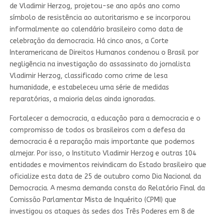
de Vladimir Herzog, projetou-se ano após ano como
símbolo de resistência ao autoritarismo e se incorporou
informalmente ao calendário brasileiro como data de
celebração da democracia. Há cinco anos, a Corte
Interamericana de Direitos Humanos condenou o Brasil por
negligência na investigação do assassinato do jornalista
Vladimir Herzog, classificado como crime de lesa
humanidade, e estabeleceu uma série de medidas
reparatórias, a maioria delas ainda ignoradas.
Fortalecer a democracia, a educação para a democracia e o
compromisso de todos os brasileiros com a defesa da
democracia é a reparação mais importante que podemos
almejar. Por isso, o Instituto Vladimir Herzog e outras 104
entidades e movimentos reivindicam do Estado brasileiro que
oficialize esta data de 25 de outubro como Dia Nacional da
Democracia. A mesma demanda consta do Relatório Final da
Comissão Parlamentar Mista de Inquérito (CPMI) que
investigou os ataques às sedes dos Três Poderes em 8 de