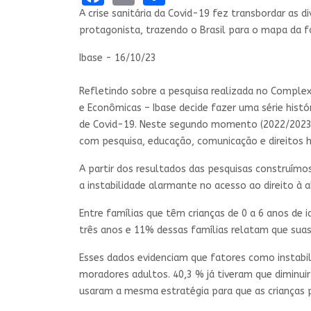
A crise sanitária da Covid-19 fez transbordar as d
protagonista, trazendo o Brasil para o mapa da 
Ibase - 16/10/23
Refletindo sobre a pesquisa realizada no Complex
e Econômicas – Ibase decide fazer uma série hist
de Covid-19. Neste segundo momento (2022/2023)
com pesquisa, educação, comunicação e direitos
A partir dos resultados das pesquisas construímo
a instabilidade alarmante no acesso ao direito à a
Entre famílias que têm crianças de 0 a 6 anos de
três anos e 11% dessas famílias relatam que suas
Esses dados evidenciam que fatores como instabili
moradores adultos. 40,3 % já tiveram que diminui
usaram a mesma estratégia para que as crianças