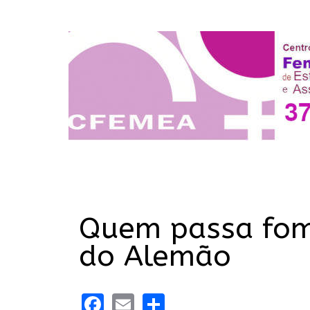
Quem passa fome
do Alemão
Facebook
Email
Share