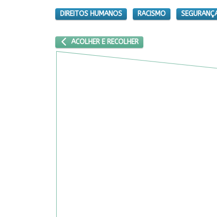
DIREITOS HUMANOS
RACISMO
SEGURANÇA
ARTIGO ANTERIOR: ACOLHER E RECOLHER
ACOLHER E RECOLHER