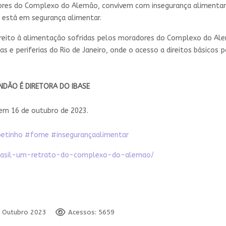
res do Complexo do Alemão, convivem com insegurança alimentar
 está em segurança alimentar.
direito à alimentação sofridas pelos moradores do Complexo do 
s e periferias do Rio de Janeiro, onde o acesso a direitos básicos
ANDÃO É DIRETORA DO IBASE
 em 16 de outubro de 2023.
betinho
#fome
#insegurançaalimentar
brasil-um-retrato-do-complexo-do-alemao/
7 Outubro 2023
Acessos: 5659