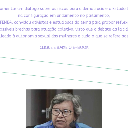
omentar um diálogo sobre os riscos para a democracia e o Estado 
na configuração em andamento no parlamento,
FEMEA, convidou ativistas e estudiosas do tema para propor refle
ossíveis brechas para atuação coletiva, visto que o debate da laici
ligado à autonomia sexual das mulheres e tudo o que se refere aos 
CLIQUE E BAIXE O E-BOOK