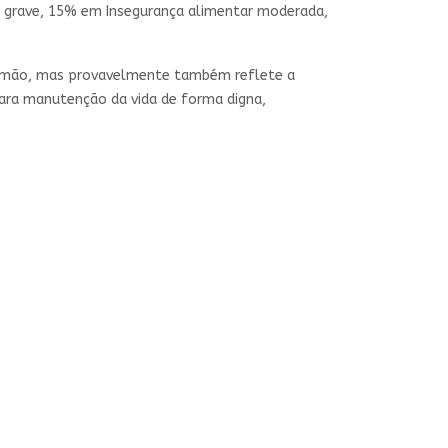
 grave, 15% em Insegurança alimentar moderada,
Alemão, mas provavelmente também reflete a
 para manutenção da vida de forma digna,