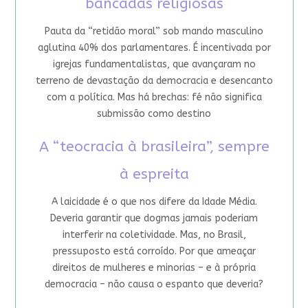
bancadas religiosas
Pauta da “retidão moral” sob mando masculino
aglutina 40% dos parlamentares. É incentivada por
igrejas fundamentalistas, que avançaram no
terreno de devastação da democracia e desencanto
com a política. Mas há brechas: fé não significa
submissão como destino
A “teocracia à brasileira”, sempre
à espreita
A laicidade é o que nos difere da Idade Média.
Deveria garantir que dogmas jamais poderiam
interferir na coletividade. Mas, no Brasil,
pressuposto está corroído. Por que ameaçar
direitos de mulheres e minorias – e à própria
democracia – não causa o espanto que deveria?