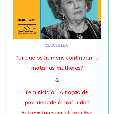
CLIQUE E LEIA:
Por que os homens continuam a
matar as mulheres?
&
Feminicídio: “A noção de
propriedade é profunda”.
Entrevista especial com Eva