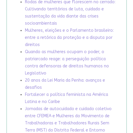
Rodas de mulheres que florescem no cerrado:
Cultivando territórios de luta, cuidado e
sustentação da vida diante das crises
socioambientais
Mulheres, eleições e o Parlamento brasileiro:
entre a retórica da proteção e a disputa por
direitos
Quando as mulheres ocupam o poder, o
patriarcado reage: a perseguição política
contra defensoras de direitos humanos no
Legislativo
20 anos da Lei Maria da Penha: avanços e
desafios
Fortalecer a política feminista na América
Latina e no Caribe
Jornadas de autocuidado e cuidado coletivo
entre CFEMEA e Mulheres do Movimento de
Trabalhadoras e Trabalhadores Rurais Sem
Terra (MST) do Distrito Federal e Entorno