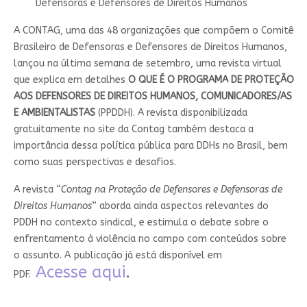
Defensoras e Defensores de Direitos Humanos
A CONTAG, uma das 48 organizações que compõem o Comitê
Brasileiro de Defensoras e Defensores de Direitos Humanos,
lançou na última semana de setembro, uma revista virtual
que explica em detalhes
O QUE É O PROGRAMA DE PROTEÇÃO
AOS DEFENSORES DE DIREITOS HUMANOS, COMUNICADORES/AS
E AMBIENTALISTAS
(PPDDH). A revista disponibilizada
gratuitamente no site da Contag também destaca a
importância dessa política pública para DDHs no Brasil, bem
como suas perspectivas e desafios.
A revista “
Contag na Proteção de Defensores e Defensoras de
Direitos Humanos
” aborda ainda aspectos relevantes do
PDDH no contexto sindical, e estimula o debate sobre o
enfrentamento à violência no campo com conteúdos sobre
o assunto. A publicação já está disponível em
Acesse aqui
.
PDF.