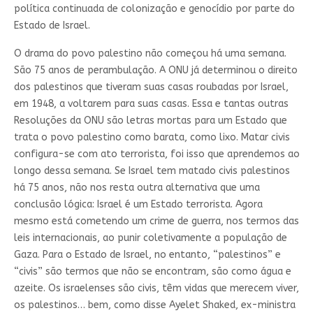
política continuada de colonização e genocídio por parte do
Estado de Israel.
O drama do povo palestino não começou há uma semana.
São 75 anos de perambulação. A ONU já determinou o direito
dos palestinos que tiveram suas casas roubadas por Israel,
em 1948, a voltarem para suas casas. Essa e tantas outras
Resoluções da ONU são letras mortas para um Estado que
trata o povo palestino como barata, como lixo. Matar civis
configura-se com ato terrorista, foi isso que aprendemos ao
longo dessa semana. Se Israel tem matado civis palestinos
há 75 anos, não nos resta outra alternativa que uma
conclusão lógica: Israel é um Estado terrorista. Agora
mesmo está cometendo um crime de guerra, nos termos das
leis internacionais, ao punir coletivamente a população de
Gaza. Para o Estado de Israel, no entanto, “palestinos” e
“civis” são termos que não se encontram, são como água e
azeite. Os israelenses são civis, têm vidas que merecem viver,
os palestinos… bem, como disse Ayelet Shaked, ex-ministra