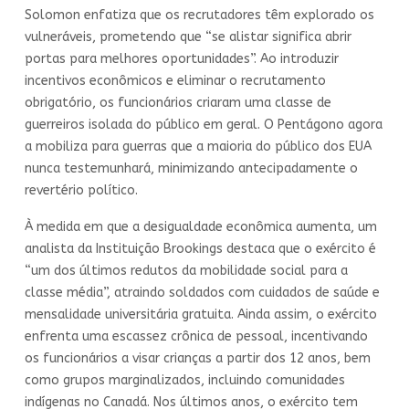
Solomon enfatiza que os recrutadores têm explorado os
vulneráveis, prometendo que “se alistar significa abrir
portas para melhores oportunidades”. Ao introduzir
incentivos econômicos e eliminar o recrutamento
obrigatório, os funcionários criaram uma classe de
guerreiros isolada do público em geral. O Pentágono agora
a mobiliza para guerras que a maioria do público dos EUA
nunca testemunhará, minimizando antecipadamente o
revertério político.
À medida em que a desigualdade econômica aumenta, um
analista da Instituição Brookings destaca que o exército é
“um dos últimos redutos da mobilidade social para a
classe média”, atraindo soldados com cuidados de saúde e
mensalidade universitária gratuita. Ainda assim, o exército
enfrenta uma escassez crônica de pessoal, incentivando
os funcionários a visar crianças a partir dos 12 anos, bem
como grupos marginalizados, incluindo comunidades
indígenas no Canadá. Nos últimos anos, o exército tem