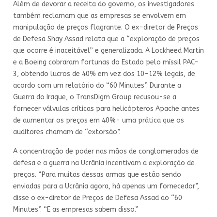
Além de devorar a receita do governo, os investigadores
também reclamam que as empresas se envolvem em
manipulação de preços flagrante. O ex-diretor de Preços
de Defesa Shay Assad relata que a “exploração de preços
que ocorre é inaceitável” e generalizada. A Lockheed Martin
e a Boeing cobraram fortunas do Estado pelo míssil PAC-
3, obtendo lucros de 40% em vez dos 10-12% legais, de
acordo com um relatório do “60 Minutes”. Durante a
Guerra do Iraque, o TransDigm Group recusou-se a
fornecer válvulas críticas para helicópteros Apache antes
de aumentar os preços em 40%- uma prática que os
auditores chamam de “extorsão”.
A concentração de poder nas mãos de conglomerados de
defesa e a guerra na Ucrânia incentivam a exploração de
preços. “Para muitas dessas armas que estão sendo
enviadas para a Ucrânia agora, há apenas um fornecedor”,
disse o ex-diretor de Preços de Defesa Assad ao “60
Minutes”. “E as empresas sabem disso.”