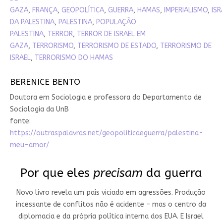
GAZA
,
FRANÇA
,
GEOPOLÍTICA
,
GUERRA
,
HAMAS
,
IMPERIALISMO
,
ISR
DA PALESTINA
,
PALESTINA
,
POPULAÇÃO
PALESTINA
,
TERROR
,
TERROR DE ISRAEL EM
GAZA
,
TERRORISMO
,
TERRORISMO DE ESTADO
,
TERRORISMO DE
ISRAEL
,
TERRORISMO DO HAMAS
BERENICE BENTO
Doutora em Sociologia e professora do Departamento de
Sociologia da UnB
fonte:
https://outraspalavras.net/geopoliticaeguerra/palestina-
meu-amor/
Por que eles
precisam
da guerra
Novo livro revela um país viciado em agressões. Produção
incessante de conflitos não é acidente – mas o centro da
diplomacia e da própria política interna dos EUA. E Israel