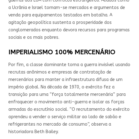
guerras dos EUA com conflitos estrangeiros. Aliados como
a Ucrânia e Israel tornam-se mercados e argumentos de
venda para equipamentos testados em batalha. A
agitação geopolítica sustenta a prosperidade dos
conglomerados enquanto devora recursos para programas
sociais e os mais pobres.
IMPERIALISMO 100% MERCENÁRIO
Por fim, a classe dominante torna a guerra invisível usando
recrutas anônimos e empresas de contratação de
mercenários para manter a infraestrutura difusa de um
império global. Na década de 1970, o exército fez a
transição para uma “força totalmente mercenária” para
enfraquecer o movimento anti-guerra e isolar as forças
armadas do escrutínio social. “O recrutamento do exército
aprendeu a vender o serviço militar ao lado de sabão e
refrigerantes no mercado de consumo”, observa a
historiadora Beth Bailey.