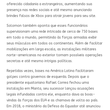
oferecido cidadania a estrangeiros, aumentando sua
presença nas redes sociais e até mesmo anunciando
brindes falsos de Xbox para atrair jovens para seu site.
Solomon também aponta que esses funcionários
supervisionam uma rede intricada de cerca de 750 bases
em todo o mundo, permitindo às forças armadas exibir
seus músculos em todos os continentes. Além de facilitar
mobilizações em larga escala, as instalações militares
norte-americanas no exterior tornam possíveis operações
secretas e até mesmo intrigas políticas.
Repetidas vezes, bases na América Latina facilitaram
golpes contra governos de esquerda. Depois que o
presidente equatoriano Rafael Correa fechou uma
instalação em Manta, seu sucessor lançou acusações
legais infundadas contra ele, enquanto dava as boas-
vindas às forças dos EUA e as chamava de volta ao país.
Em 2018, o ministério da Defesa do Equador até anunciou