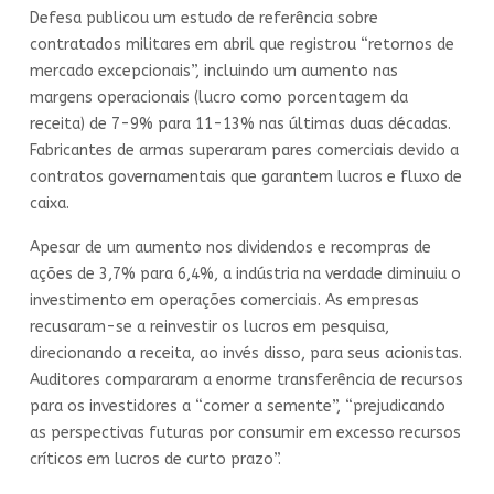
Defesa publicou um estudo de referência sobre
contratados militares em abril que registrou “retornos de
mercado excepcionais”, incluindo um aumento nas
margens operacionais (lucro como porcentagem da
receita) de 7-9% para 11-13% nas últimas duas décadas.
Fabricantes de armas superaram pares comerciais devido a
contratos governamentais que garantem lucros e fluxo de
caixa.
Apesar de um aumento nos dividendos e recompras de
ações de 3,7% para 6,4%, a indústria na verdade diminuiu o
investimento em operações comerciais. As empresas
recusaram-se a reinvestir os lucros em pesquisa,
direcionando a receita, ao invés disso, para seus acionistas.
Auditores compararam a enorme transferência de recursos
para os investidores a “comer a semente”, “prejudicando
as perspectivas futuras por consumir em excesso recursos
críticos em lucros de curto prazo”.