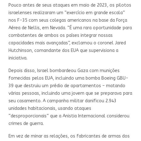
Pouco antes de seus ataques em maio de 2023, os pilotos
israelenses realizaram um “exercício em grande escala”
nos F-35 com seus colegas americanos na base da Força
Aérea de Nellis, em Nevada. “É uma rara oportunidade para
combatentes de ambos os países integrar nossas
capacidades mais avançadas”, exclamou o coronel Jared
Hutchinson, comandante dos EUA que supervisiona a
iniciativa.
Depois disso, Israel bombardeou Gaza com munições
fornecidas pelos EUA, incluindo uma bomba Boeing GBU-
39 que destruiu um prédio de apartamentos – matando
várias pessoas, incluindo uma jovem que se preparava para
seu casamento. A campanha militar danificou 2.943
unidades habitacionais, usando ataques
“desproporcionais” que a Anistia Internacional considerou
crimes de guerra.
Em vez de minar as relações, os fabricantes de armas dos