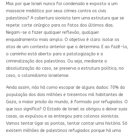
Mas por que Israel nunca foi condenado e exposto a um
massacre midiático por seus crimes contra os civis
palestinos? A cobertura sionista tem uma estrutura que se
repete: corte cirúrgico para os fatos dos últimos dias.
Negam-se a fazer qualquer reflexão, qualquer
enquadramento mais amplo. O objetivo é claro: isolar os
atos de um contexto anterior que o determina. E ao fazê-lo,
o caminho está aberto para a patologização e a
criminalização dos palestinos. Ou seja, mediante a
absolutização do caso, se preserva a estrutura política, no
caso, o colonialismo israelense.
Ainda assim, não há como escapar de alguns dados: 70% da
população dos dois milhões e trezentos mil habitantes de
Gaza, a maior prisão do mundo, é formado por refugiados. O
que isso significa? O Estado de Israel as obrigou a deixar suas
casas, as expulsou e as entregou para colonos sionistas.
Vamos tentar ligar as pontas, tentar contar uma história. Só
existem milhões de palestinos refugiados porque há uma