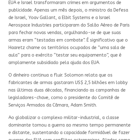
EUA e Israel transformaram crimes em argumentos de
publicidade. Apenas um mês depois, o ministro da Defesa
de Israel, Yoav Gallant, a Elbit Systems e a Israel
Aerospace Industries participaram do Salão Aéreo de Paris
para fechar novas vendas, orgulhando-se de que suas
armas eram “testadas em combate”. É significativo que o
Haaretz chame os territórios ocupados de “uma sala de
aula” para o exército “testar seu equipamento”, que é
amplamente subsidiado pela ajuda dos EUA.
O dinheiro continua a fluir. Solomon relata que os
fabricantes de armas gastaram US$ 2,5 bilhões em lobby
nas últimas duas décadas, financiando as campanhas de
legisladores-chave, como o presidente do Comitê de
Serviços Armados da Câmara, Adam Smith.
Ao globalizar o complexo militar-industrial, a classe
dominante tornou a guerra ao mesmo tempo permanente
e distante, sustentando a capacidade formidável de fazer