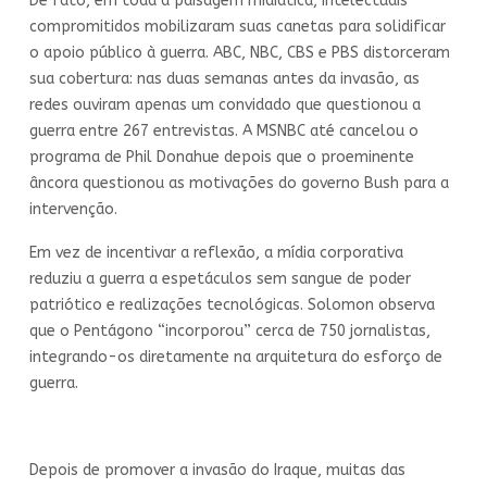
De fato, em toda a paisagem midiática, intelectuais
compromitidos mobilizaram suas canetas para solidificar
o apoio público à guerra. ABC, NBC, CBS e PBS distorceram
sua cobertura: nas duas semanas antes da invasão, as
redes ouviram apenas um convidado que questionou a
guerra entre 267 entrevistas. A MSNBC até cancelou o
programa de Phil Donahue depois que o proeminente
âncora questionou as motivações do governo Bush para a
intervenção.
Em vez de incentivar a reflexão, a mídia corporativa
reduziu a guerra a espetáculos sem sangue de poder
patriótico e realizações tecnológicas. Solomon observa
que o Pentágono “incorporou” cerca de 750 jornalistas,
integrando-os diretamente na arquitetura do esforço de
guerra.
Depois de promover a invasão do Iraque, muitas das