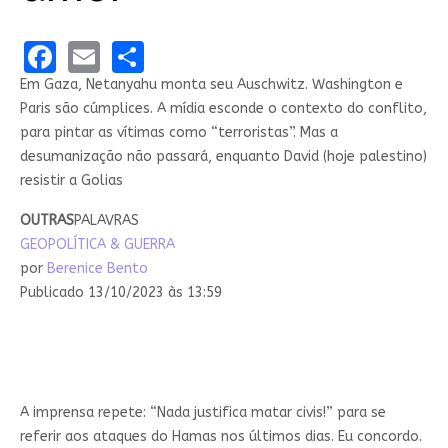
Facebook
Email
Share
Em Gaza, Netanyahu monta seu Auschwitz. Washington e
Paris são cúmplices. A mídia esconde o contexto do conflito,
para pintar as vítimas como “terroristas”. Mas a
desumanização não passará, enquanto David (hoje palestino)
resistir a Golias
OUTRAS
PALAVRAS
GEOPOLÍTICA & GUERRA
por
Berenice Bento
Publicado 13/10/2023 às 13:59
A imprensa repete: “Nada justifica matar civis!” para se
referir aos ataques do Hamas nos últimos dias. Eu concordo.