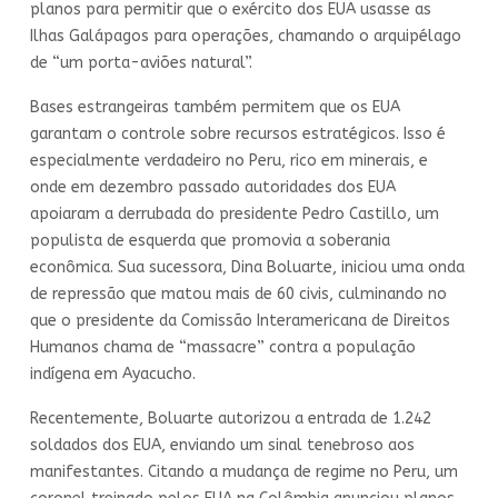
planos para permitir que o exército dos EUA usasse as
Ilhas Galápagos para operações, chamando o arquipélago
de “um porta-aviões natural”.
Bases estrangeiras também permitem que os EUA
garantam o controle sobre recursos estratégicos. Isso é
especialmente verdadeiro no Peru, rico em minerais, e
onde em dezembro passado autoridades dos EUA
apoiaram a derrubada do presidente Pedro Castillo, um
populista de esquerda que promovia a soberania
econômica. Sua sucessora, Dina Boluarte, iniciou uma onda
de repressão que matou mais de 60 civis, culminando no
que o presidente da Comissão Interamericana de Direitos
Humanos chama de “massacre” contra a população
indígena em Ayacucho.
Recentemente, Boluarte autorizou a entrada de 1.242
soldados dos EUA, enviando um sinal tenebroso aos
manifestantes. Citando a mudança de regime no Peru, um