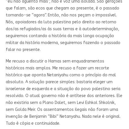
“eu não aguento mais”, não é voz uma isolada. São gerações
que falam, são ecos que chegam ao presente, é o passado
tornando-se “agora”. Então, não nos peçam o impossível.
Nós, apoiadores da luta palestina pelo direito ao retorno
dos/as refugiados/as às suas terras e à autodeterminação,
seguiremos contando a história da mais longa ocupação
militar da história moderna, seguiremos fazendo o passado
falar no presente.
Me recuso a discutir o Hamas sem enquadramentos
históricos mais amplos. Me recuso a fazer um recorte
histórico que aponta Netaniyahu como o princípio do mal
absoluto. A solução parece simples: bastaria eleger um
israelense de esquerda e a situação do povo palestino seria
resolvido. O atual governo não é antítese dos anteriores. Ele
não existiria sem a Plano Dalet, sem Levi Eshkol Shkolnik,
sem Golda Meir. Os assentamentos ilegais não foram uma
invenção de Benjamin “Bibi” Netanyahu. Nada nele é original.
Tudo é cópia e continuidade.