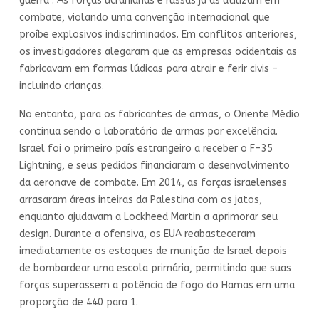
guerra”. As forças ucranianas e russas já as utilizam em
combate, violando uma convenção internacional que
proíbe explosivos indiscriminados. Em conflitos anteriores,
os investigadores alegaram que as empresas ocidentais as
fabricavam em formas lúdicas para atrair e ferir civis –
incluindo crianças.
No entanto, para os fabricantes de armas, o Oriente Médio
continua sendo o laboratório de armas por excelência.
Israel foi o primeiro país estrangeiro a receber o F-35
Lightning, e seus pedidos financiaram o desenvolvimento
da aeronave de combate. Em 2014, as forças israelenses
arrasaram áreas inteiras da Palestina com os jatos,
enquanto ajudavam a Lockheed Martin a aprimorar seu
design. Durante a ofensiva, os EUA reabasteceram
imediatamente os estoques de munição de Israel depois
de bombardear uma escola primária, permitindo que suas
forças superassem a potência de fogo do Hamas em uma
proporção de 440 para 1.