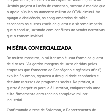
Em particular, a cobertura da imprensa sobre a guerra na
Ucrânia projeta a ilusão de consenso, mesmo à medida que
o apoio público ao aumento militar da OTAN diminui. Ao
apagar a dissidência, os conglomerados de mídia
escondem os custos cruéis da guerra e o sistema imperial
que a conduz, lucrando com conflitos ao vender narrativas
que o tornam invisível.
MISÉRIA COMERCIALIZADA
De muitas maneiras, o militarismo é uma forma de guerra
de classes. “As gordas margens de lucro obtidas pelas
empresas que fornecem ao Pentágono e agências afins”,
explica Solomon, agravam a desigualdade econômica e
desviam recursos de programas sociais. Na prática, a
guerra é perpétua porque é lucrativa, enriquecendo uma
elite firmemente enraizada no complexo militar-
industrial.
Confirmando a tese de Solomon, o Departamento de