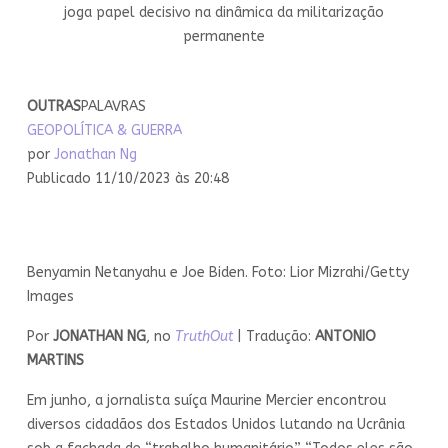
joga papel decisivo na dinâmica da militarização
permanente
OUTRAS
PALAVRAS
GEOPOLÍTICA & GUERRA
por
Jonathan Ng
Publicado 11/10/2023 às 20:48
Benyamin Netanyahu e Joe Biden. Foto: Lior Mizrahi/Getty
Images
Por
JONATHAN NG
, no
TruthOut
| Tradução:
ANTONIO
MARTINS
Em junho, a jornalista suíça Maurine Mercier encontrou
diversos cidadãos dos Estados Unidos lutando na Ucrânia