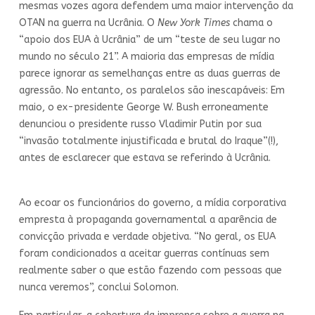
mesmas vozes agora defendem uma maior intervenção da
OTAN na guerra na Ucrânia. O
New York Times
chama o
“apoio dos EUA à Ucrânia” de um “teste de seu lugar no
mundo no século 21”. A maioria das empresas de mídia
parece ignorar as semelhanças entre as duas guerras de
agressão. No entanto, os paralelos são inescapáveis: Em
maio, o ex-presidente George W. Bush erroneamente
denunciou o presidente russo Vladimir Putin por sua
“invasão totalmente injustificada e brutal do Iraque”(!),
antes de esclarecer que estava se referindo à Ucrânia.
Ao ecoar os funcionários do governo, a mídia corporativa
empresta à propaganda governamental a aparência de
convicção privada e verdade objetiva. “No geral, os EUA
foram condicionados a aceitar guerras contínuas sem
realmente saber o que estão fazendo com pessoas que
nunca veremos”, conclui Solomon.