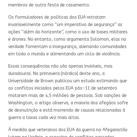
membros de outra festa de casamento.
Os formuladores de políticas dos EUA retratam
invariavelmente como “um imperativo de segurança” as
ações “além do horizonte”, como o uso de bases militares
e drones. No entanto, como argumenta Solomon, elas na
verdade fomentam a insegurança, alienando comunidades
em todo o mundo e alimentando um ciclo de violência.
Essas consequências não são apenas invisíveis, mas
duradouras. Na primavera [nórdica] deste ano, a
Universidade de Brown publicou um estudo estimando que
os conflitos iniciados pelos EUA pós-11 de setembro
mataram mais de 4,5 milhões de pessoas. Sob sanções de
Washington, o artigo observa, a maioria dos afegãos sofre
de desnutrição e está morrendo de causas relacionadas à
guerra a taxas cada vez mais altas.
À medida que veteranos dos EUA da guerra no Afeganistão