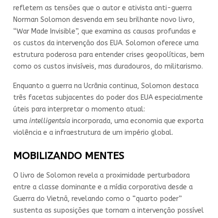
refletem as tensões que o autor e ativista anti-guerra
Norman Solomon desvenda em seu brilhante novo livro,
“War Made Invisible”, que examina as causas profundas e
os custos da intervenção dos EUA. Solomon oferece uma
estrutura poderosa para entender crises geopolíticas, bem
como os custos invisíveis, mas duradouros, do militarismo.
Enquanto a guerra na Ucrânia continua, Solomon destaca
três facetas subjacentes do poder dos EUA especialmente
úteis para interpretar o momento atual:
uma
intelligentsia
incorporada, uma economia que exporta
violência e a infraestrutura de um império global.
MOBILIZANDO MENTES
O livro de Solomon revela a proximidade perturbadora
entre a classe dominante e a mídia corporativa desde a
Guerra do Vietnã, revelando como o “quarto poder”
sustenta as suposições que tornam a intervenção possível