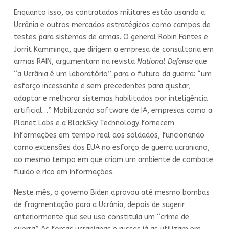
Enquanto isso, os contratados militares estão usando a
Ucrânia e outros mercados estratégicos como campos de
testes para sistemas de armas. O general Robin Fontes e
Jorrit Kamminga, que dirigem a empresa de consultoria em
armas RAIN, argumentam na revista
National Defense
que
“a Ucrânia é um laboratório” para o futuro da guerra: “um
esforço incessante e sem precedentes para ajustar,
adaptar e melhorar sistemas habilitados por inteligência
artificial…”. Mobilizando software de IA, empresas como a
Planet Labs e a BlackSky Technology fornecem
informações em tempo real aos soldados, funcionando
como extensões dos EUA no esforço de guerra ucraniano,
ao mesmo tempo em que criam um ambiente de combate
fluido e rico em informações.
Neste mês, o governo Biden aprovou até mesmo bombas
de fragmentação para a Ucrânia, depois de sugerir
anteriormente que seu uso constituía um “crime de