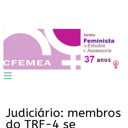
Judiciário: membros
do TRF-4 se