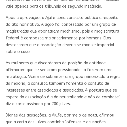
vale apenas para os tribunais de segunda instância.
Após a aprovação, a Ajufe abriu consulta pública a respeito
do ato normativo. A ação foi contestada por um grupo de
magistradas que apontaram machismo, pois a magistratura
federal é composta majoritariamente por homens. Elas
destacaram que a associação deveria se manter imparcial
sobre o caso.
As mulheres que discordaram da posição da entidade
afirmaram que se sentiram pressionadas a fazerem uma
retratação. "Além de submeter um grupo minorizado à regra
da maioria, a consulta também fomenta o conflito de
interesses entre associados e associadas. A postura que se
espera da associação é a de neutralidade e não de combate",
diz a carta assinada por 200 juízes.
Diante das acusações, a Ajufe, por meio de nota, afirmou
que a carta das juízas continha "ofensas e acusações