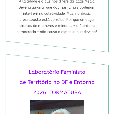
A laicidade é o que nos difere da Idade Média.
Deveria garantir que dogmas jamais poderiam
interferir na coletividade. Mas, no Brasil,
pressuposto está corroído. Por que ameaçar
direitos de mulheres e minorias – e à própria
democracia – não causa o espanto que deveria?
Laboratório Feminista
de Território no DF e Entorno
2026 FORMATURA