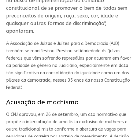
na busca de implementação do comando
constitucional de se promover o bem de todos sem
preconceitos de origem, raça, sexo, cor, idade e
quaisquer outras formas de discriminação",
apontaram.
A Associação de Juízas e Juízes para a Democracia (AJD)
também se manifestou. Prestou solidariedade às "juízas
federais que vêm sofrendo represálias por atuarem em favor
da paridade de gênero no Judiciário, especialmente em data
tão significativa na consolidação da igualdade como um dos
pilares da democracia, nesses 35 anos da nossa Constituição
Federal".
Acusação de machismo
O CNJ aprovou, em 26 de setembro, um ato normativo que
propõe a intercalação de uma lista exclusiva de mulheres e
outra tradicional mista conforme a abertura de vagas para
servidores de carreira por sorteio de merecimento. A decisão