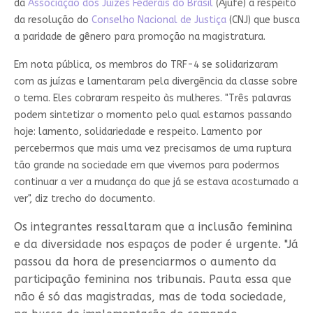
da
Associação dos Juízes Federais do Brasil
(Ajufe) a respeito
da resolução do
Conselho Nacional de Justiça
(CNJ) que busca
a paridade de gênero para promoção na magistratura.
Em nota pública, os membros do TRF-4 se solidarizaram
com as juízas e lamentaram pela divergência da classe sobre
o tema. Eles cobraram respeito às mulheres. "Três palavras
podem sintetizar o momento pelo qual estamos passando
hoje: lamento, solidariedade e respeito. Lamento por
percebermos que mais uma vez precisamos de uma ruptura
tão grande na sociedade em que vivemos para podermos
continuar a ver a mudança do que já se estava acostumado a
ver", diz trecho do documento.
Os integrantes ressaltaram que a inclusão feminina
e da diversidade nos espaços de poder é urgente. "Já
passou da hora de presenciarmos o aumento da
participação feminina nos tribunais. Pauta essa que
não é só das magistradas, mas de toda sociedade,