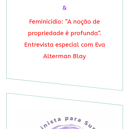
&
Feminicídio: “A noção de
propriedade é profunda”.
Entrevista especial com Eva
Alterman Blay