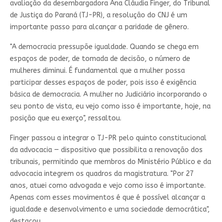
avaliação da desembargadora Ana Cláudia Finger, do Tribunal
de Justiça do Paraná (TJ-PR), a resolução do CNJ é um
importante passo para alcançar a paridade de gênero.
"A democracia pressupõe igualdade. Quando se chega em
espaços de poder, de tomada de decisão, o número de
mulheres diminui. É fundamental que a mulher possa
participar desses espaços de poder, pois isso é exigência
básica de democracia. A mulher no Judiciário incorporando o
seu ponto de vista, eu vejo como isso é importante, hoje, na
posição que eu exerço", ressaltou.
Finger passou a integrar o TJ-PR pelo quinto constitucional
da advocacia — dispositivo que possibilita a renovação dos
tribunais, permitindo que membros do Ministério Público e da
advocacia integrem os quadros da magistratura. "Por 27
anos, atuei como advogada e vejo como isso é importante.
Apenas com esses movimentos é que é possível alcançar a
igualdade e desenvolvimento e uma sociedade democrática",
destacou.