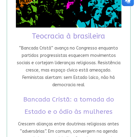
Teocracia à brasileira
“Bancada Cristã” avança no Congresso enquanto
partidos progressistas esquecem movimentos
sociais e cortejam lideranças religiosas. Resistência
cresce, mas espaço cívico está ameaçado.
Feministas alertam: sem Estado laico, não há
democracia real
Bancada Cristã: a tomada do
Estado e o ódio às mulheres
Crescem alianças entre doutrinas religiosas antes
“adversárias”. Em comum, convergem na agenda