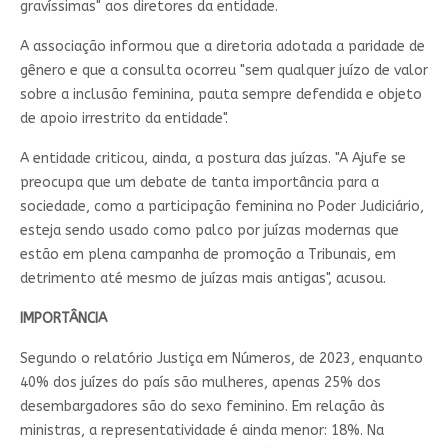
gravíssimas" aos diretores da entidade.
A associação informou que a diretoria adotada a paridade de
gênero e que a consulta ocorreu "sem qualquer juízo de valor
sobre a inclusão feminina, pauta sempre defendida e objeto
de apoio irrestrito da entidade".
A entidade criticou, ainda, a postura das juízas. "A Ajufe se
preocupa que um debate de tanta importância para a
sociedade, como a participação feminina no Poder Judiciário,
esteja sendo usado como palco por juízas modernas que
estão em plena campanha de promoção a Tribunais, em
detrimento até mesmo de juízas mais antigas", acusou.
IMPORTÂNCIA
Segundo o relatório Justiça em Números, de 2023, enquanto
40% dos juízes do país são mulheres, apenas 25% dos
desembargadores são do sexo feminino. Em relação às
ministras, a representatividade é ainda menor: 18%. Na