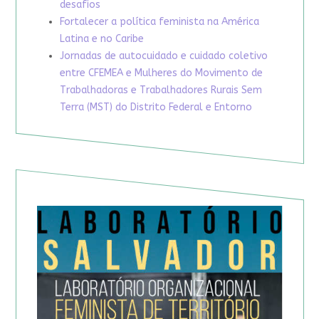
desafios
Fortalecer a política feminista na América
Latina e no Caribe
Jornadas de autocuidado e cuidado coletivo
entre CFEMEA e Mulheres do Movimento de
Trabalhadoras e Trabalhadores Rurais Sem
Terra (MST) do Distrito Federal e Entorno