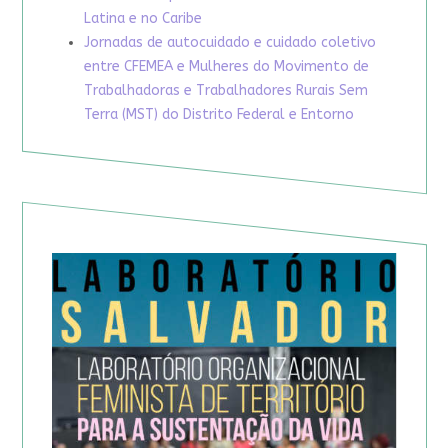
Latina e no Caribe
Jornadas de autocuidado e cuidado coletivo
entre CFEMEA e Mulheres do Movimento de
Trabalhadoras e Trabalhadores Rurais Sem
Terra (MST) do Distrito Federal e Entorno