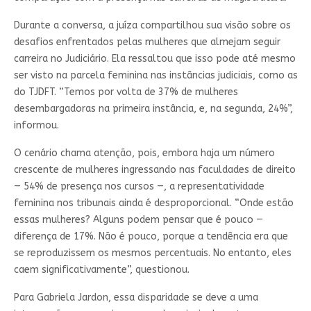
Durante a conversa, a juíza compartilhou sua visão sobre os
desafios enfrentados pelas mulheres que almejam seguir
carreira no Judiciário. Ela ressaltou que isso pode até mesmo
ser visto na parcela feminina nas instâncias judiciais, como as
do TJDFT. “Temos por volta de 37% de mulheres
desembargadoras na primeira instância, e, na segunda, 24%”,
informou.
O cenário chama atenção, pois, embora haja um número
crescente de mulheres ingressando nas faculdades de direito
— 54% de presença nos cursos —, a representatividade
feminina nos tribunais ainda é desproporcional. “Onde estão
essas mulheres? Alguns podem pensar que é pouco —
diferença de 17%. Não é pouco, porque a tendência era que
se reproduzissem os mesmos percentuais. No entanto, eles
caem significativamente”, questionou.
Para Gabriela Jardon, essa disparidade se deve a uma