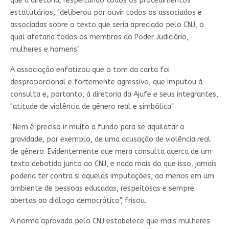
que a diretoria, respeitando todos os procedimentos
estatutários, "deliberou por ouvir todos os associados e
associadas sobre o texto que seria apreciado pelo CNJ, o
qual afetaria todos os membros do Poder Judiciário,
mulheres e homens".
A associação enfatizou que o tom da carta foi
desproporcional e fortemente agressivo, que imputou à
consulta e, portanto, à diretoria da Ajufe e seus integrantes,
"atitude de violência de gênero real e simbólica".
"Nem é preciso ir muito a fundo para se aquilatar a
gravidade, por exemplo, de uma acusação de violência real
de gênero. Evidentemente que mera consulta acerca de um
texto debatido junto ao CNJ, e nada mais do que isso, jamais
poderia ter contra si aquelas imputações, ao menos em um
ambiente de pessoas educadas, respeitosas e sempre
abertas ao diálogo democrático", frisou.
A norma aprovada pelo CNJ estabelece que mais mulheres