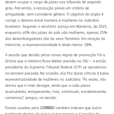
devem ocupar o cargo de juízes nos tribunais de segundo
grau. Até então, a resolução previa um critério de
antiguidade, sem considerar gênero. O objetivo do órgão é
corrigir o abismo entre homens e mulheres no Judiciário
brasileiro. Segundo o relatório Justiça em Números, de 2023,
enquanto 40% dos juízes do país são mulheres, apenas 25%
dos desembargadores são do sexo feminino. Em relação às
ministras, a representatividade é ainda menor: 18%.
A sessão que decidiu pelas novas regras de promoção foi a
última que a ministra Rosa Weber presidiu no CNJ — a então
presidente do Supremo Tribunal Federal (STF) se aposentou
na semana passada. Na ocasião, ela fez duras críticas à baixa
representatividade de mulheres no Judiciário. "Às vezes, nós
temos que ir mais devagar, ainda que a cada passo
acumulando, enriquecendo, mas, sobretudo, estabelecendo
consensos", pregou, na sessão.
Fontes ouvidas pelo
CORREIO
também indicam que outro