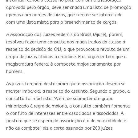
instância rachou a classe no país. Conforme a resolução
aprovada pelo órgão, deve ser criada uma lista de promoção
apenas com nomes de juízas, que tem de ser intercalada
com uma lista mista para o preenchimento de cargos.
A Associação dos Juízes Federais do Brasil (Ajufe), porém,
resolveu fazer uma consulta aos magistrados da classe a
respeito da decisão do CNJ, o que provocou a revolta de um
grupo de juízas filiadas à entidade. Elas argumentam que a
magistratura federal é composta majoritariamente por
homens.
As juízas também destacaram que a associação deveria se
manter imparcial a respeito do assunto. Segundo o grupo, a
consulta foi machista. "Além de submeter um grupo
minorizado à regra da maioria, a consulta também fomenta
o conflito de interesses entre associados e associadas. A
postura que se espera da associação é a de neutralidade e
não de combate", diz a carta assinada por 200 juízes.