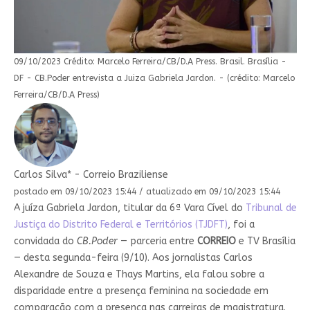
09/10/2023 Crédito: Marcelo Ferreira/CB/D.A Press. Brasil. Brasília -
DF - CB.Poder entrevista a Juiza Gabriela Jardon. - (crédito: Marcelo
Ferreira/CB/D.A Press)
Carlos Silva* - Correio Braziliense
postado em 09/10/2023 15:44 / atualizado em 09/10/2023 15:44
A juíza Gabriela Jardon, titular da 6ª Vara Cível do
Tribunal de
Justiça do Distrito Federal e Territórios (TJDFT)
, foi a
convidada do
CB.Poder
— parceria entre
CORREIO
e TV Brasília
— desta segunda-feira (9/10). Aos jornalistas Carlos
Alexandre de Souza e Thays Martins, ela falou sobre a
disparidade entre a presença feminina na sociedade em
comparação com a presença nas carreiras de magistratura.