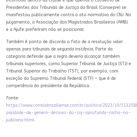
incômodo dentro da classe é que apenas o Conselho de
Presidentes dos Tribunais de Justiça do Brasil (Consepre) se
manifestou publicamente contra o ato normativo do CNJ. No
julgamento, a Associação dos Magistrados Brasileiros (AMB)
e a Ajufe preferiram não se posicionar.
Também é ponto de discorda o fato de a resolução valer
apenas para tribunais de segunda instância. Parte da
categoria defende que a regra deveria alcançar também
tribunais superiores, como Superior Tribunal de Justiça (STJ) e
Tribunal Superior do Trabalho (TST), por exemplo, com
exceção do Supremo Tribunal Federal (STF) — que é de
competência do presidente da República.
fonte:
https://www.correiobraziliense.com.br/politica/2023/10/513258
paridade-de-genero-decisao-do-cnj-aprofunda-racha-no-
judiciario.html