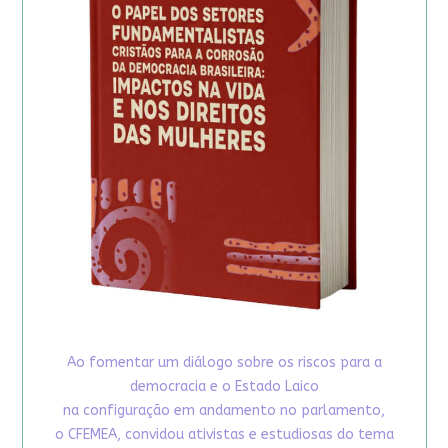
Ao fomentar um diálogo sobre os riscos para a
democracia e o Estado Laico
na configuração em andamento no parlamento,
o CFEMEA, convidou ativistas e estudiosas do tema