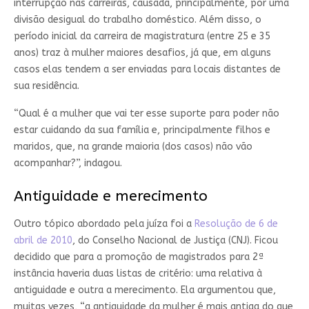
interrupção nas carreiras, causada, principalmente, por uma
divisão desigual do trabalho doméstico. Além disso, o
período inicial da carreira de magistratura (entre 25 e 35
anos) traz à mulher maiores desafios, já que, em alguns
casos elas tendem a ser enviadas para locais distantes de
sua residência.
“Qual é a mulher que vai ter esse suporte para poder não
estar cuidando da sua família e, principalmente filhos e
maridos, que, na grande maioria (dos casos) não vão
acompanhar?”, indagou.
Antiguidade e merecimento
Outro tópico abordado pela juíza foi a
Resolução de 6 de
abril de 2010
, do Conselho Nacional de Justiça (CNJ). Ficou
decidido que para a promoção de magistrados para 2ª
instância haveria duas listas de critério: uma relativa à
antiguidade e outra a merecimento. Ela argumentou que,
muitas vezes, “a antiguidade da mulher é mais antiga do que