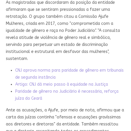
As magistradas que discordaram da posição da entidade
afirmaram que se sentiram pressionadas a fazer uma
retratação. O grupo também citou a Comissão Ajufe
Mulheres, criada em 2017, como "comprometida com a
igualdade de gênero e raça no Poder Judiciário". "A consulta
revela atitude de violência de gênero real e simbólica,
servindo para perpetuar um estado de discriminação
institucional e estrutural em desfavor das mulheres",
sustentam.
CNJ aprova norma para paridade de gênero em tribunais
de segunda instância
Artigo: CNJ dá meio passo à equidade na Justiça
Paridade de gênero no Judiciário é necessária, reforça
juíza do Ceará
Ante as acusações, a Ajufe, por meio de nota, afirmou que a
carta das juízas continha "ofensas e acusações gravíssimas
aos diretores e diretoras" da entidade. Também ressaltou