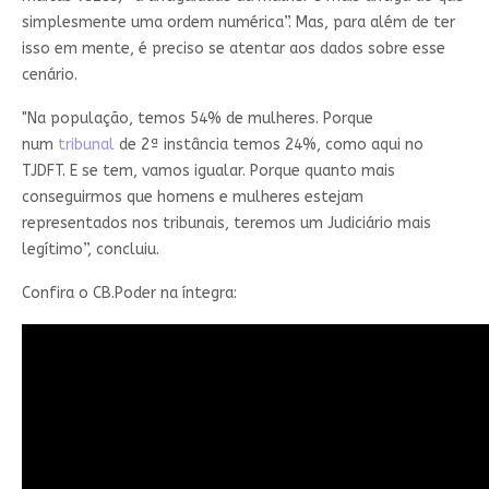
simplesmente uma ordem numérica”. Mas, para além de ter
isso em mente, é preciso se atentar aos dados sobre esse
cenário.
"Na população, temos 54% de mulheres. Porque
num
tribunal
de 2ª instância temos 24%, como aqui no
TJDFT. E se tem, vamos igualar. Porque quanto mais
conseguirmos que homens e mulheres estejam
representados nos tribunais, teremos um Judiciário mais
legítimo”, concluiu.
Confira o CB.Poder na íntegra: