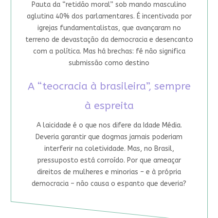
Pauta da “retidão moral” sob mando masculino
aglutina 40% dos parlamentares. É incentivada por
igrejas fundamentalistas, que avançaram no
terreno de devastação da democracia e desencanto
com a política. Mas há brechas: fé não significa
submissão como destino
A “teocracia à brasileira”, sempre
à espreita
A laicidade é o que nos difere da Idade Média.
Deveria garantir que dogmas jamais poderiam
interferir na coletividade. Mas, no Brasil,
pressuposto está corroído. Por que ameaçar
direitos de mulheres e minorias – e à própria
democracia – não causa o espanto que deveria?