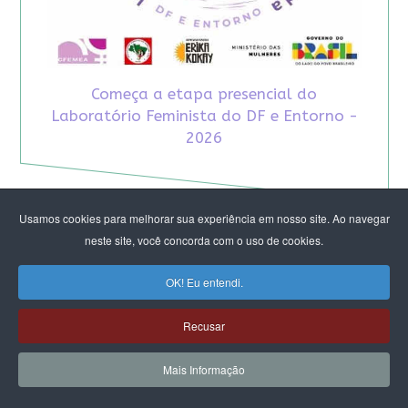
Começa a etapa presencial do
Laboratório Feminista do DF e Entorno -
2026
Usamos cookies para melhorar sua experiência em nosso site. Ao navegar
neste site, você concorda com o uso de cookies.
OK! Eu entendi.
Recusar
Mais Informação