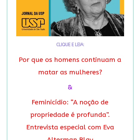
CLIQUE E LEIA:
Por que os homens continuam a
matar as mulheres?
&
Feminicídio: “A noção de
propriedade é profunda”.
Entrevista especial com Eva
Alterman Blay