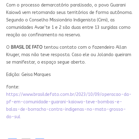
Com o processo demarcatório paralisado, o povo Guarani
Kaiowá vem retomando seus territórios de forma autônoma.
Segundo o Conselho Missionário Indigenista (Cimi), as
comunidades Avae’te 1 e 2 são duas entre 13 surgidas como
reação ao confinamento na reserva.
O
BRASIL DE FATO
tentou contato com o fazendeiro Allan
Kruger, mas não teve resposta. Caso ele ou Jolando queiram
se manifestar, o espaço segue aberto.
Edição: Geisa Marques
fonte:
https://www.brasildefato.com.br/2023/10/09/operacao-da-
pf-em-comunidade-guarani-kaiowa-teve-bombas-e-
balas-de-borracha-contra-indigenas-no-mato-grosso-
do-sul