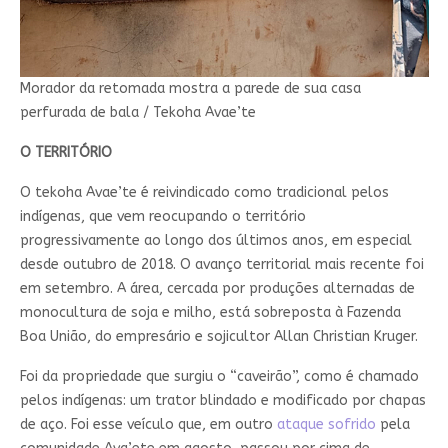
Morador da retomada mostra a parede de sua casa
perfurada de bala / Tekoha Avae’te
O TERRITÓRIO
O tekoha Avae’te é reivindicado como tradicional pelos
indígenas, que vem reocupando o território
progressivamente ao longo dos últimos anos, em especial
desde outubro de 2018. O avanço territorial mais recente foi
em setembro. A área, cercada por produções alternadas de
monocultura de soja e milho, está sobreposta à Fazenda
Boa União, do empresário e sojicultor Allan Christian Kruger.
Foi da propriedade que surgiu o “caveirão”, como é chamado
pelos indígenas: um trator blindado e modificado por chapas
de aço. Foi esse veículo que, em outro
ataque sofrido
pela