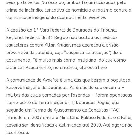
seus pistoleiros. Na ocasião, ambos foram acusados pelo
crime de incêndio, tentativa de homicídio e racismo contra a
comunidade indígena do acampamento Avae’te.
A decisão da 1ª Vara Federal de Dourados do Tribunal
Regional Federal da 3ª Região não acatou as medidas
cautelares contra Allan Kruger, mas decretou a prisão
preventiva de Jolando, cuja “suspeita de atuação”, diz o
documento, “é muito mais como ‘miliciano’ do que como
sitiante”. Atualmente, no entanto, ele está livre.
A comunidade de Avae’te é uma das que beiram a populosa
Reserva Indígena de Dourados. As áreas do seu entorno –
muitas das quais tomadas por fazendas - foram apontadas
como parte da Terra Indígena (TI) Dourados Pegua, que
segundo um Termo de Ajustamento de Condutas (TAC)
firmado em 2007 entre o Ministério Público Federal e a Funai,
deveria ser identificada e delimitada até 2010. Até agora não
aconteceu.