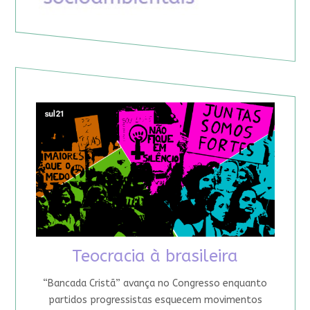
Teocracia à brasileira
“Bancada Cristã” avança no Congresso enquanto
partidos progressistas esquecem movimentos