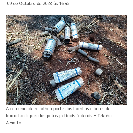
09 de Outubro de 2023 às 16:45
A comunidade recolheu parte das bombas e balas de
borracha disparadas pelos policiais federais - Tekoha
Avae’te