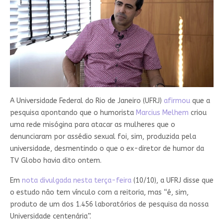
A Universidade Federal do Rio de Janeiro (UFRJ)
afirmou
que a
pesquisa apontando que o humorista
Marcius Melhem
criou
uma rede misógina para atacar as mulheres que o
denunciaram por assédio sexual foi, sim, produzida pela
universidade, desmentindo o que o ex-diretor de humor da
TV Globo havia dito ontem.
Em
nota divulgada nesta terça-feira
(10/10), a UFRJ disse que
o estudo não tem vínculo com a reitoria, mas “é, sim,
produto de um dos 1.456 laboratórios de pesquisa da nossa
Universidade centenária”.