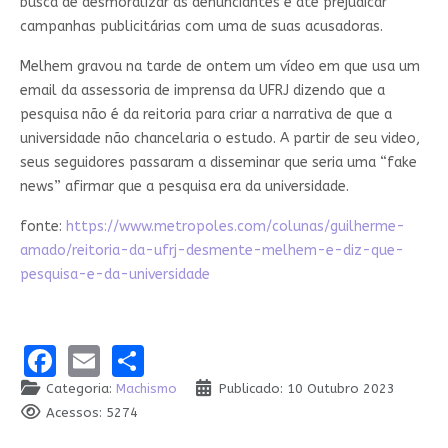
busca de desmoralizar as denunciantes e até prejudicar
campanhas publicitárias com uma de suas acusadoras.
Melhem gravou na tarde de ontem um vídeo em que usa um
email da assessoria de imprensa da UFRJ dizendo que a
pesquisa não é da reitoria para criar a narrativa de que a
universidade não chancelaria o estudo. A partir de seu video,
seus seguidores passaram a disseminar que seria uma “fake
news” afirmar que a pesquisa era da universidade.
fonte:
https://www.metropoles.com/colunas/guilherme-
amado/reitoria-da-ufrj-desmente-melhem-e-diz-que-
pesquisa-e-da-universidade
Facebook
Email
Share
Categoria:
Machismo
Publicado: 10 Outubro 2023
Acessos: 5274