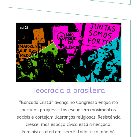
Teocracia à brasileira
“Bancada Cristã” avança no Congresso enquanto
partidos progressistas esquecem movimentos
sociais e cortejam lideranças religiosas. Resistência
cresce, mas espaço cívico está ameaçado.
Feministas alertam: sem Estado laico, não há