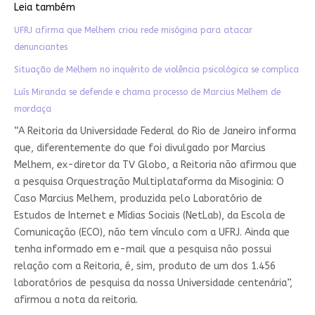
Leia também
UFRJ afirma que Melhem criou rede misógina para atacar
denunciantes
Situação de Melhem no inquérito de violência psicológica se complica
Luís Miranda se defende e chama processo de Marcius Melhem de
mordaça
“A Reitoria da Universidade Federal do Rio de Janeiro informa
que, diferentemente do que foi divulgado por Marcius
Melhem, ex-diretor da TV Globo, a Reitoria não afirmou que
a pesquisa Orquestração Multiplataforma da Misoginia: O
Caso Marcius Melhem, produzida pelo Laboratório de
Estudos de Internet e Mídias Sociais (NetLab), da Escola de
Comunicação (ECO), não tem vínculo com a UFRJ. Ainda que
tenha informado em e-mail que a pesquisa não possui
relação com a Reitoria, é, sim, produto de um dos 1.456
laboratórios de pesquisa da nossa Universidade centenária”,
afirmou a nota da reitoria.