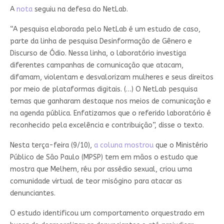
A
nota
seguiu na defesa do NetLab.
“A pesquisa elaborada pelo NetLab é um estudo de caso,
parte da linha de pesquisa Desinformação de Gênero e
Discurso de Ódio. Nessa linha, o laboratório investiga
diferentes campanhas de comunicação que atacam,
difamam, violentam e desvalorizam mulheres e seus direitos
por meio de plataformas digitais. (…) O NetLab pesquisa
temas que ganharam destaque nos meios de comunicação e
na agenda pública. Enfatizamos que o referido laboratório é
reconhecido pela excelência e contribuição”, disse o texto.
Nesta terça-feira (9/10),
a coluna mostrou
que o Ministério
Público de São Paulo (MPSP) tem em mãos o estudo que
mostra que Melhem, réu por assédio sexual, criou uma
comunidade virtual de teor misógino para atacar as
denunciantes.
O estudo identificou um comportamento orquestrado em