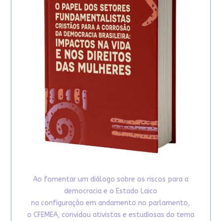
Ao fomentar um diálogo sobre os riscos para a
democracia e o Estado Laico
na configuração em andamento no parlamento,
o CFEMEA, convidou ativistas e estudiosas do tema