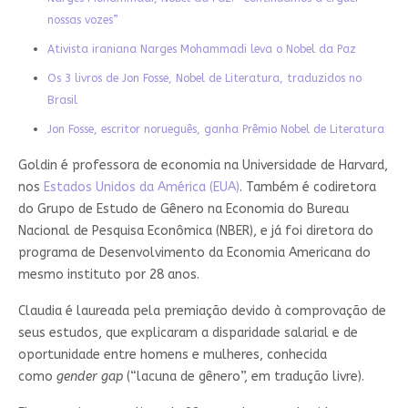
nossas vozes”
Ativista iraniana Narges Mohammadi leva o Nobel da Paz
Os 3 livros de Jon Fosse, Nobel de Literatura, traduzidos no
Brasil
Jon Fosse, escritor norueguês, ganha Prêmio Nobel de Literatura
Goldin é professora de economia na Universidade de Harvard,
nos
Estados Unidos da América (EUA)
. Também é codiretora
do Grupo de Estudo de Gênero na Economia do Bureau
Nacional de Pesquisa Econômica (NBER), e já foi diretora do
programa de Desenvolvimento da Economia Americana do
mesmo instituto por 28 anos.
Claudia é laureada pela premiação devido à comprovação de
seus estudos, que explicaram a disparidade salarial e de
oportunidade entre homens e mulheres, conhecida
como
gender gap
(“lacuna de gênero”, em tradução livre).