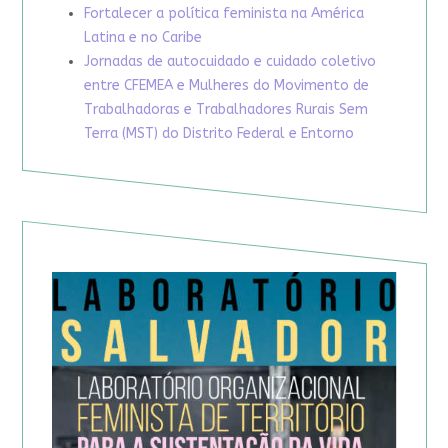
Fortalecer a política feminista na América
Latina e no Caribe
Jornadas de autocuidado e cuidado coletivo
entre CFEMEA e Mulheres do Movimento de
Trabalhadoras e Trabalhadores Rurais Sem
Terra (MST) do Distrito Federal e Entorno