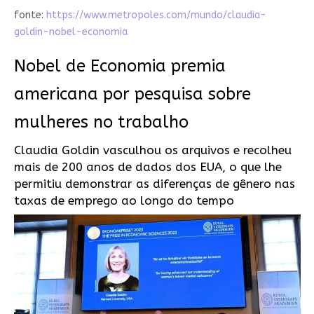
fonte:
https://www.metropoles.com/mundo/claudia-
goldin-nobel-economia
Nobel de Economia premia
americana por pesquisa sobre
mulheres no trabalho
Claudia Goldin vasculhou os arquivos e recolheu
mais de 200 anos de dados dos EUA, o que lhe
permitiu demonstrar as diferenças de gênero nas
taxas de emprego ao longo do tempo