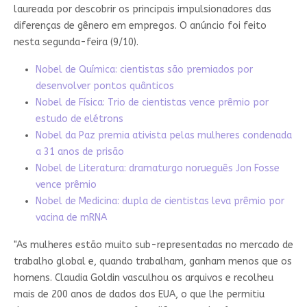
laureada por descobrir os principais impulsionadores das
diferenças de gênero em empregos. O anúncio foi feito
nesta segunda-feira (9/10).
Nobel de Química: cientistas são premiados por
desenvolver pontos quânticos
Nobel de Física: Trio de cientistas vence prêmio por
estudo de elétrons
Nobel da Paz premia ativista pelas mulheres condenada
a 31 anos de prisão
Nobel de Literatura: dramaturgo norueguês Jon Fosse
vence prêmio
Nobel de Medicina: dupla de cientistas leva prêmio por
vacina de mRNA
"As mulheres estão muito sub-representadas no mercado de
trabalho global e, quando trabalham, ganham menos que os
homens. Claudia Goldin vasculhou os arquivos e recolheu
mais de 200 anos de dados dos EUA, o que lhe permitiu