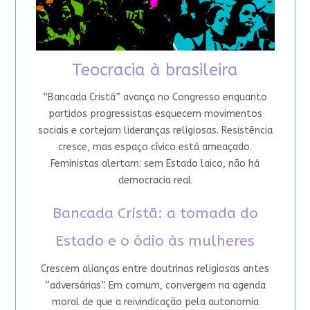
Teocracia à brasileira
“Bancada Cristã” avança no Congresso enquanto
partidos progressistas esquecem movimentos
sociais e cortejam lideranças religiosas. Resistência
cresce, mas espaço cívico está ameaçado.
Feministas alertam: sem Estado laico, não há
democracia real
Bancada Cristã: a tomada do
Estado e o ódio às mulheres
Crescem alianças entre doutrinas religiosas antes
“adversárias”. Em comum, convergem na agenda
moral de que a reivindicação pela autonomia