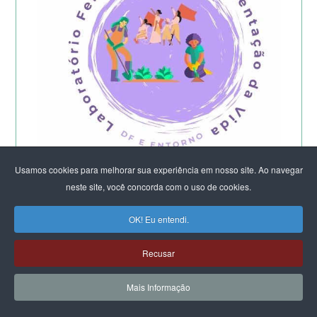
Usamos cookies para melhorar sua experiência em nosso site. Ao navegar
neste site, você concorda com o uso de cookies.
Começa a etapa presencial do
Laboratório Feminista do DF e Entorno -
OK! Eu entendi.
2026
Recusar
Mais Informação