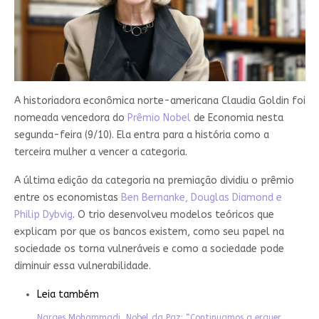
A historiadora econômica norte-americana Claudia Goldin foi
nomeada vencedora do
Prêmio Nobel
de Economia nesta
segunda-feira (9/10). Ela entra para a história como a
terceira mulher a vencer a categoria.
A última edição da categoria na premiação dividiu o prêmio
entre os economistas
Ben Bernanke, Douglas Diamond e
Philip Dybvig
. O trio desenvolveu modelos teóricos que
explicam por que os bancos existem, como seu papel na
sociedade os torna vulneráveis ​​e como a sociedade pode
diminuir essa vulnerabilidade.
Leia também
Narges Mohammadi, Nobel da Paz: “Continuamos a erguer