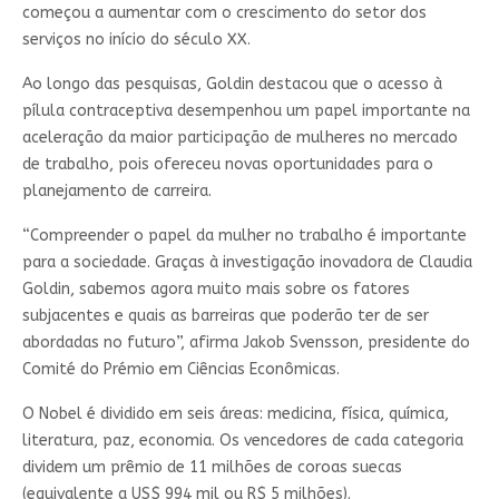
começou a aumentar com o crescimento do setor dos
serviços no início do século XX.
Ao longo das pesquisas, Goldin destacou que o acesso à
pílula contraceptiva desempenhou um papel importante na
aceleração da maior participação de mulheres no mercado
de trabalho, pois ofereceu novas oportunidades para o
planejamento de carreira.
“Compreender o papel da mulher no trabalho é importante
para a sociedade. Graças à investigação inovadora de Claudia
Goldin, sabemos agora muito mais sobre os fatores
subjacentes e quais as barreiras que poderão ter de ser
abordadas no futuro”, afirma Jakob Svensson, presidente do
Comité do Prémio em Ciências Econômicas.
O Nobel é dividido em seis áreas: medicina, física, química,
literatura, paz, economia. Os vencedores de cada categoria
dividem um prêmio de 11 milhões de coroas suecas
(equivalente a US$ 994 mil ou R$ 5 milhões).