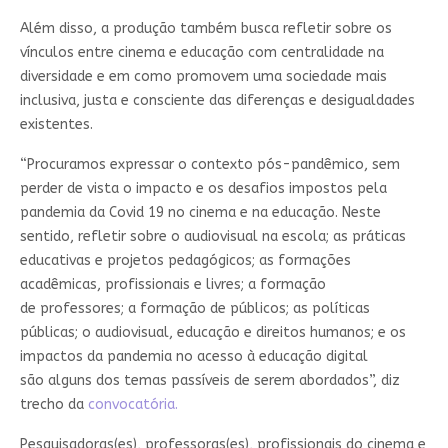
Além disso, a produção também busca refletir sobre os
vínculos entre cinema e educação com centralidade na
diversidade e em como promovem uma sociedade mais
inclusiva, justa e consciente das diferenças e desigualdades
existentes.
“Procuramos expressar o contexto pós-pandêmico, sem
perder de vista o impacto e os desafios impostos pela
pandemia da Covid 19 no cinema e na educação. Neste
sentido, refletir sobre o audiovisual na escola; as práticas
educativas e projetos pedagógicos; as formações
acadêmicas, profissionais e livres; a formação
de professores; a formação de públicos; as políticas
públicas; o audiovisual, educação e direitos humanos; e os
impactos da pandemia no acesso à educação digital
são alguns dos temas passíveis de serem abordados”, diz
trecho da
convocatória.
Pesquisadoras(es), professoras(es), profissionais do cinema e