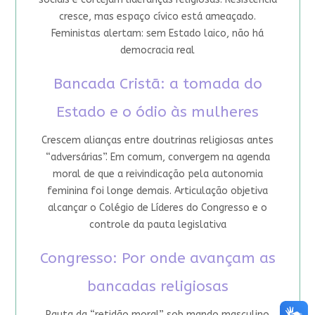
cresce, mas espaço cívico está ameaçado.
Feministas alertam: sem Estado laico, não há
democracia real
Bancada Cristã: a tomada do
Estado e o ódio às mulheres
Crescem alianças entre doutrinas religiosas antes
“adversárias”. Em comum, convergem na agenda
moral de que a reivindicação pela autonomia
feminina foi longe demais. Articulação objetiva
alcançar o Colégio de Líderes do Congresso e o
controle da pauta legislativa
Congresso: Por onde avançam as
bancadas religiosas
Pauta da “retidão moral” sob mando masculino