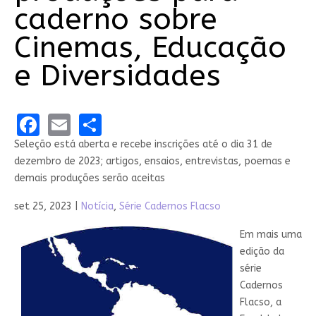
caderno sobre
Cinemas, Educação
e Diversidades
Facebook
Email
Share
Seleção está aberta e recebe inscrições até o dia 31 de
dezembro de 2023; artigos, ensaios, entrevistas, poemas e
demais produções serão aceitas
set 25, 2023
|
Notícia
,
Série Cadernos Flacso
Em mais uma
edição da
série
Cadernos
Flacso, a