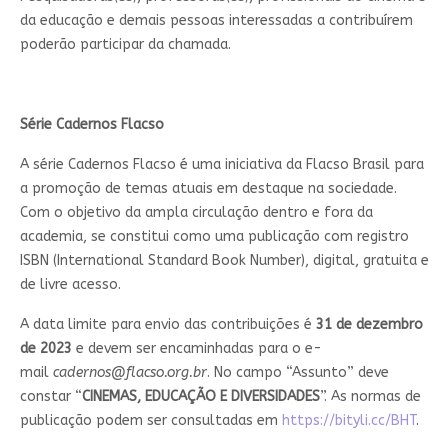
da educação e demais pessoas interessadas a contribuírem
poderão participar da chamada.
Série Cadernos Flacso
A série Cadernos Flacso é uma iniciativa da Flacso Brasil para
a promoção de temas atuais em destaque na sociedade.
Com o objetivo da ampla circulação dentro e fora da
academia, se constitui como uma publicação com registro
ISBN (International Standard Book Number), digital, gratuita e
de livre acesso.
A data limite para envio das contribuições é
31 de dezembro
de 2023
e devem ser encaminhadas para o e-
mail
cadernos@flacso.org.br
. No campo “Assunto” deve
constar “
CINEMAS, EDUCAÇÃO E DIVERSIDADES
”. As normas de
publicação podem ser consultadas em
https://bityli.cc/BHT
.