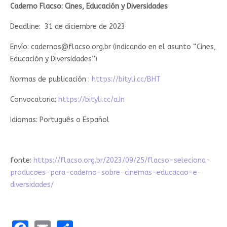
Caderno Flacso: Cines, Educación y Diversidades
Deadline: 31 de diciembre de 2023
Envío:
cadernos@flacso.org.br
(indicando en el asunto “Cines,
Educación y Diversidades”)
Normas de publicación :
https://bityli.cc/BHT
Convocatoria:
https://bityli.cc/aJn
Idiomas: Português o Español
fonte:
https://flacso.org.br/2023/09/25/flacso-seleciona-
producoes-para-caderno-sobre-cinemas-educacao-e-
diversidades/