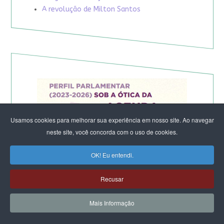
A revolução de Milton Santos
Usamos cookies para melhorar sua experiência em nosso site. Ao navegar
neste site, você concorda com o uso de cookies.
OK! Eu entendi.
Recusar
Mais Informação