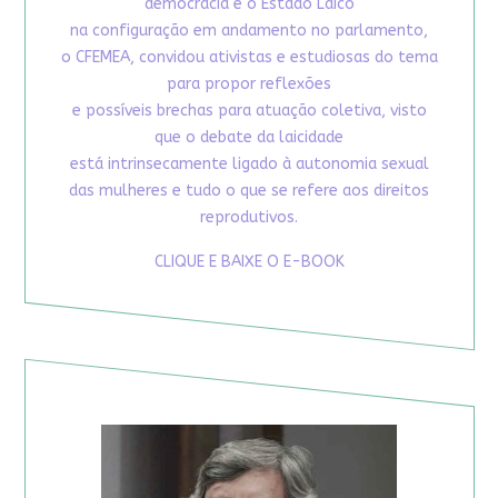
democracia e o Estado Laico
na configuração em andamento no parlamento,
o CFEMEA, convidou ativistas e estudiosas do tema
para propor reflexões
e possíveis brechas para atuação coletiva, visto
que o debate da laicidade
está intrinsecamente ligado à autonomia sexual
das mulheres e tudo o que se refere aos direitos
reprodutivos.
CLIQUE E BAIXE O E-BOOK