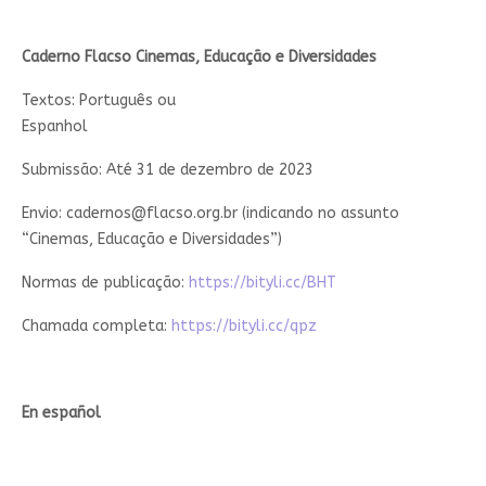
Caderno Flacso Cinemas, Educação e Diversidades
Textos: Português ou
Espanhol
Submissão: Até 31 de dezembro de 2023
Envio:
cadernos@flacso.org.br
(indicando no assunto
“Cinemas, Educação e Diversidades”)
Normas de publicação:
https://bityli.cc/BHT
Chamada completa:
https://bityli.cc/qpz
En español