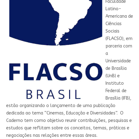
Faculdade
Latino-
Americana de
Ciências
Sociais
(FLACSO), em
parceria com
a
Universidade
de Brasília
(UnB) e
Instituto
Federal de
Brasília (IFB),
estão organizando o lançamento de uma publicação
dedicada ao tema “Cinemas, Educação e Diversidades”. O
Caderno tem como objetivo reunir contribuições, pesquisas e
estudos que reflitam sobre os conceitos, temas, práticas e
negociações nas relações entre essas áreas.