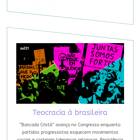
Teocracia à brasileira
“Bancada Cristã” avança no Congresso enquanto
partidos progressistas esquecem movimentos
sociais e cortejam lideranças religiosas. Resistência