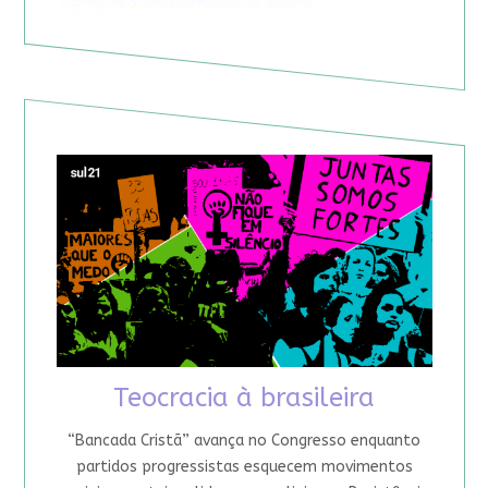
Teocracia à brasileira
“Bancada Cristã” avança no Congresso enquanto
partidos progressistas esquecem movimentos