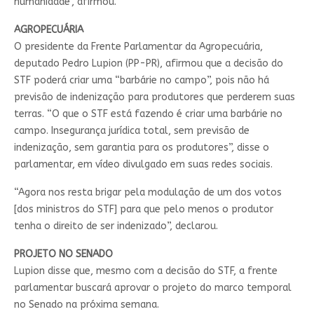
humanidade", afirmou.
AGROPECUÁRIA
O presidente da Frente Parlamentar da Agropecuária,
deputado Pedro Lupion (PP-PR), afirmou que a decisão do
STF poderá criar uma “barbárie no campo”, pois não há
previsão de indenização para produtores que perderem suas
terras. “O que o STF está fazendo é criar uma barbárie no
campo. Insegurança jurídica total, sem previsão de
indenização, sem garantia para os produtores”, disse o
parlamentar, em vídeo divulgado em suas redes sociais.
“Agora nos resta brigar pela modulação de um dos votos
[dos ministros do STF] para que pelo menos o produtor
tenha o direito de ser indenizado”, declarou.
PROJETO NO SENADO
Lupion disse que, mesmo com a decisão do STF, a
frente
parlamentar
buscará aprovar o projeto do marco temporal
no Senado na próxima semana.