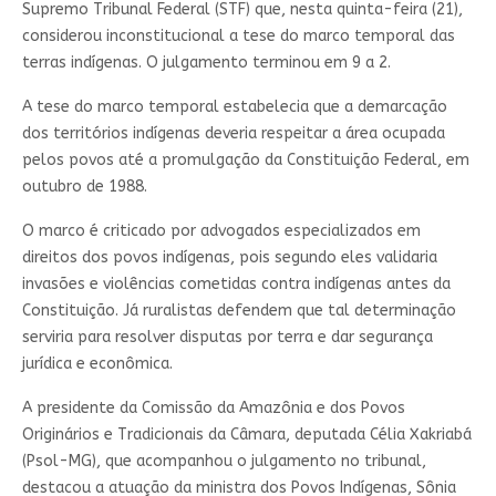
Supremo Tribunal Federal (STF) que, nesta quinta-feira (21),
considerou inconstitucional a tese do marco temporal das
terras indígenas. O julgamento terminou em 9 a 2.
A tese do marco temporal estabelecia que a demarcação
dos territórios indígenas deveria respeitar a área ocupada
pelos povos até a promulgação da Constituição Federal, em
outubro de 1988.
O marco é criticado por advogados especializados em
direitos dos povos indígenas, pois segundo eles validaria
invasões e violências cometidas contra indígenas antes da
Constituição. Já ruralistas defendem que tal determinação
serviria para resolver disputas por terra e dar segurança
jurídica e econômica.
A presidente da Comissão da Amazônia e dos Povos
Originários e Tradicionais da Câmara, deputada Célia Xakriabá
(Psol-MG), que acompanhou o julgamento no tribunal,
destacou a atuação da ministra dos Povos Indígenas, Sônia