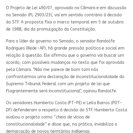
O Projeto de Lei 490/07, aprovado na Câmara e em discussão
no Senado (PL 2903/23), vai em sentido contrário à decisão
do STF. A proposta fixa o marco temporal em 5 de outubro
de 1988, dia da promulgação da Constituição.
Para o líder do governo no Senado, o senador Randolfe
Rodrigues (Rede-AP), há grande pressão política e social em
relação à questão. Ele afirmou que o governo vai buscar um
acordo, com possíveis mudanças no texto que foi aprovado
pela Câmara. "Não me parece de bom tom nós
confrontarmos uma declaração de inconstitucionalidade do
Supremo Tribunal Federal com um projeto de lei que
flagrantemente será inconstitucional", opinou Randolfe.
Os senadores Humberto Costa (PT-PE) e Leila Barros (PDT-
DF) defenderam o respeito à decisão do STF. Humberto Costa
avaliou o projeto como “cheio de vícios de
constitucionalidade” e disse que, na prática, inviabiliza a
demarcação de novos territórios indígenas.