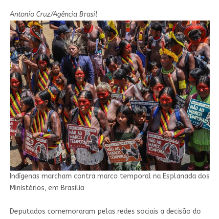
Antonio Cruz/Agência Brasil
Indígenas marcham contra marco temporal na Esplanada dos
Ministérios, em Brasília
Deputados comemoraram pelas redes sociais a decisão do