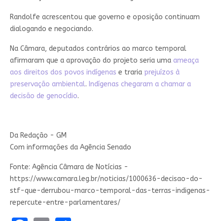
Randolfe acrescentou que governo e oposição continuam
dialogando e negociando.
Na Câmara, deputados contrários ao marco temporal
afirmaram que a aprovação do projeto seria uma
ameaça
aos direitos dos povos indígenas
e traria
prejuízos à
preservação ambiental
.
Indígenas chegaram a chamar a
decisão de genocídio
.
Da Redação - GM
Com informações da Agência Senado
Fonte: Agência Câmara de Notícias -
https://www.camara.leg.br/noticias/1000636-decisao-do-
stf-que-derrubou-marco-temporal-das-terras-indigenas-
repercute-entre-parlamentares/