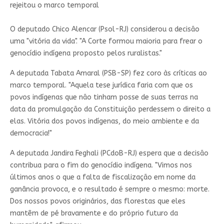
rejeitou o marco temporal
O deputado Chico Alencar (Psol-RJ) considerou a decisão
uma "vitória da vida". "A Corte formou maioria para frear o
genocídio indígena proposto pelos ruralistas."
A deputada Tabata Amaral (PSB-SP) fez coro às críticas ao
marco temporal. "Aquela tese jurídica faria com que os
povos indígenas que não tinham posse de suas terras na
data da promulgação da Constituição perdessem o direito a
elas. Vitória dos povos indígenas, do meio ambiente e da
democracia!"
A deputada Jandira Feghali (PCdoB-RJ) espera que a decisão
contribua para o fim do genocídio indígena. "Vimos nos
últimos anos o que a falta de fiscalização em nome da
ganância provoca, e o resultado é sempre o mesmo: morte.
Dos nossos povos originários, das florestas que eles
mantêm de pé bravamente e do próprio futuro da