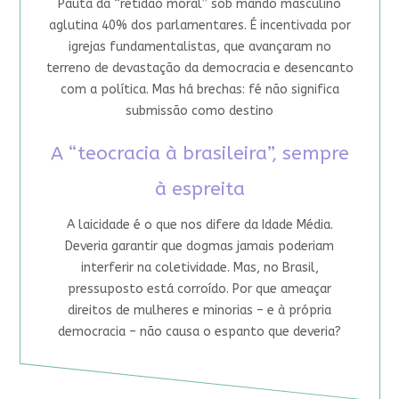
Pauta da “retidão moral” sob mando masculino
aglutina 40% dos parlamentares. É incentivada por
igrejas fundamentalistas, que avançaram no
terreno de devastação da democracia e desencanto
com a política. Mas há brechas: fé não significa
submissão como destino
A “teocracia à brasileira”, sempre
à espreita
A laicidade é o que nos difere da Idade Média.
Deveria garantir que dogmas jamais poderiam
interferir na coletividade. Mas, no Brasil,
pressuposto está corroído. Por que ameaçar
direitos de mulheres e minorias – e à própria
democracia – não causa o espanto que deveria?