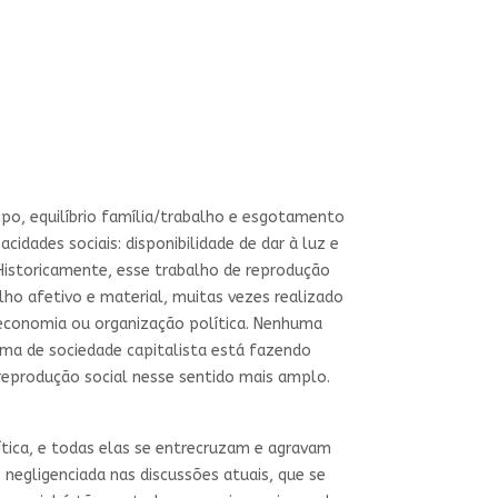
po, equilíbrio família/trabalho e esgotamento
idades sociais: disponibilidade de dar à luz e
 Historicamente, esse trabalho de reprodução
ho afetivo e material, muitas vezes realizado
 economia ou organização política. Nenhuma
ma de sociedade capitalista está fazendo
 reprodução social nesse sentido mais amplo.
tica, e todas elas se entrecruzam e agravam
negligenciada nas discussões atuais, que se