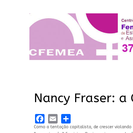
Nancy Fraser: a 
Facebook
Email
Share
Como a tentação capitalista, de crescer violando 