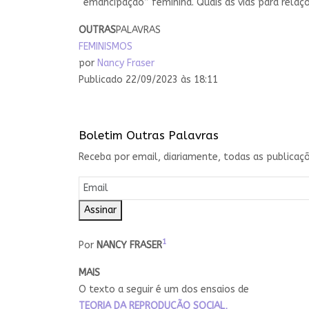
“emancipação” feminina. Quais as vias para relaç
OUTRAS
PALAVRAS
FEMINISMOS
por
Nancy Fraser
Publicado 22/09/2023 às 18:11
Boletim Outras Palavras
Receba por email, diariamente, todas as publicaçõ
Assinar
1
Por
NANCY FRASER
MAIS
O texto a seguir é um dos ensaios de
TEORIA DA REPRODUÇÃO SOCIAL,