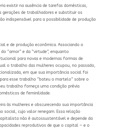
a existir na ausência de tarefas domésticas,
s gerações de trabalhadores e substituir os
o indispensável para a possibilidade de produção
ocial e de produção econômica. Associando o
 do “amor” e da “virtude”, enquanto
titucional para novas e modernas formas de
ual o trabalho das mulheres ocupou, no passado,
ionalizada, em que sua importância social foi
 para esse trabalho “bateu o martelo” sobre o
eu trabalho forneça uma condição prévia
omésticos de feminilidade.
eira às mulheres e obscurecendo sua importância
social, cujo valor renegam. Essa relação
capitalista não é autossustentável e depende da
apacidades reprodutivos de que o capital — e o