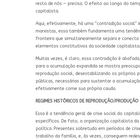
resto de nós — precisa. O efeito ao longo do te
capitalista.
Aqui, efetivamente, há uma “contradição social” i
marxistas, essa também fundamenta uma tendência
fronteira que simultaneamente separa e conecta 
elementos constitutivos da sociedade capitalista
Muitas vezes, é claro, essa contradição é abafad
para a acumulação expandida se mostra preocupant
reprodução social, desestabilizando os próprios 
públicas, necessárias para sustentar a acumulaçã
efetivamente come sua própria cauda.
REGIMES HISTÓRICOS DE REPRODUÇÃO/PRODUÇÃO
Essa é a tendência geral de crise social do capi
específicos. De fato, a organização capitalista
política. Presentes sobretudo em períodos de cri
trabalho da família, e, às vezes, conseguem redes