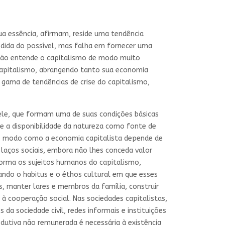
ua essência, afirmam, reside uma tendência
medida do possível, mas falha em fornecer uma
isão entende o capitalismo de modo muito
apitalismo, abrangendo tanto sua economia
a gama de tendências de crise do capitalismo,
ele, que formam uma de suas condições básicas
e a disponibilidade da natureza como fonte de
no modo como a economia capitalista depende de
laços sociais, embora não lhes conceda valor
forma os sujeitos humanos do capitalismo,
ndo o habitus e o éthos cultural em que esses
s, manter lares e membros da família, construir
 à cooperação social. Nas sociedades capitalistas,
da sociedade civil, redes informais e instituições
dutiva não remunerada é necessária à existência