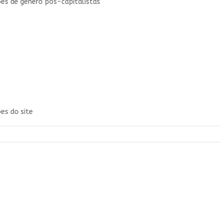
ões de gênero pós-capitalistas
es do site