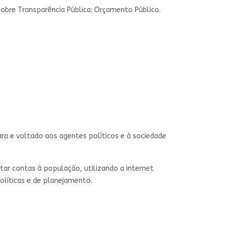
obre Transparência Pública: Orçamento Público.
ara e voltado aos agentes políticos e à sociedade
ar contas à população, utilizando a internet
olíticas e de planejamento.