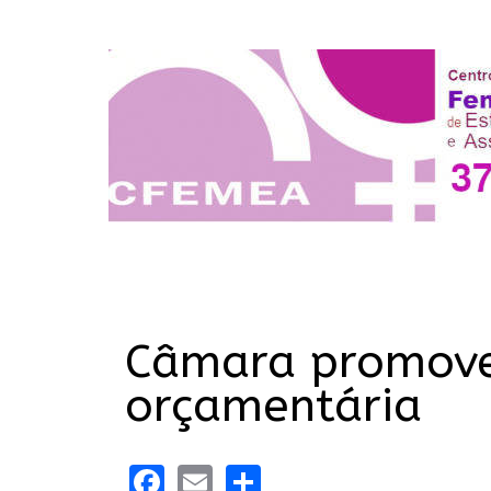
Câmara promove
orçamentária
Facebook
Email
Share