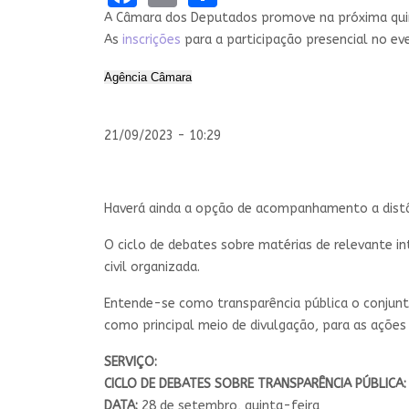
A Câmara dos Deputados promove na próxima quinta
As
inscrições
para a participação presencial no ev
Agência Câmara
21/09/2023 - 10:29
Haverá ainda a opção de acompanhamento a dist
O ciclo de debates sobre matérias de relevante in
civil organizada.
Entende-se como transparência pública o conjunto
como principal meio de divulgação, para as ações
SERVIÇO:
CICLO DE DEBATES SOBRE TRANSPARÊNCIA PÚBLICA
DATA:
28 de setembro, quinta-feira