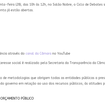
-feira (28), das 10h às 12h, no Salão Nobre, o Ciclo de Debates s
ento já estão abertas.
ância através do
canal da Câmara
no YouTube
teresse social é realizado pela Secretaria da Transparência da Câm
 de metodologias que obrigam todas as entidades públicas a prest
 do governo em relação ao uso dos recursos públicos, às atitudes p
: ORÇAMENTO PÚBLICO