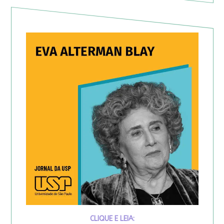
CLIQUE E LEIA: