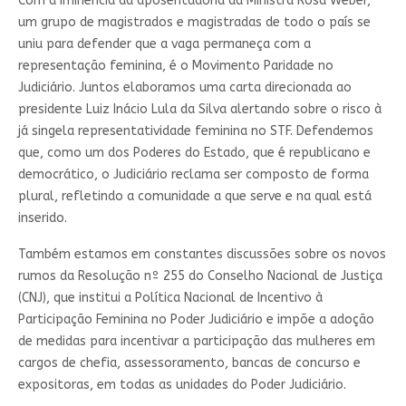
Com a iminência da aposentadoria da Ministra Rosa Weber,
um grupo de magistrados e magistradas de todo o país se
uniu para defender que a vaga permaneça com a
representação feminina, é o Movimento Paridade no
Judiciário. Juntos elaboramos uma carta direcionada ao
presidente Luiz Inácio Lula da Silva alertando sobre o risco à
já singela representatividade feminina no STF. Defendemos
que, como um dos Poderes do Estado, que é republicano e
democrático, o Judiciário reclama ser composto de forma
plural, refletindo a comunidade a que serve e na qual está
inserido.
Também estamos em constantes discussões sobre os novos
rumos da Resolução nº 255 do Conselho Nacional de Justiça
(CNJ), que institui a Política Nacional de Incentivo à
Participação Feminina no Poder Judiciário e impõe a adoção
de medidas para incentivar a participação das mulheres em
cargos de chefia, assessoramento, bancas de concurso e
expositoras, em todas as unidades do Poder Judiciário.