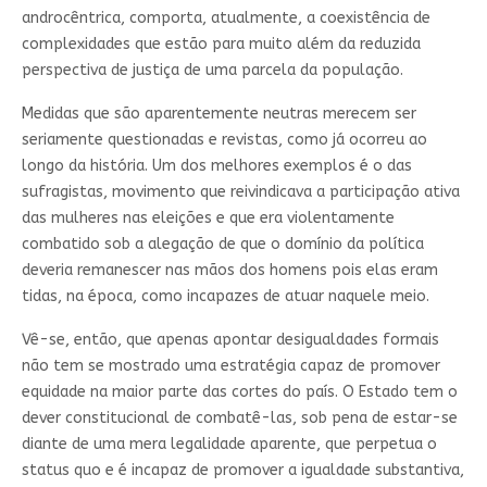
androcêntrica, comporta, atualmente, a coexistência de
complexidades que estão para muito além da reduzida
perspectiva de justiça de uma parcela da população.
Medidas que são aparentemente neutras merecem ser
seriamente questionadas e revistas, como já ocorreu ao
longo da história. Um dos melhores exemplos é o das
sufragistas, movimento que reivindicava a participação ativa
das mulheres nas eleições e que era violentamente
combatido sob a alegação de que o domínio da política
deveria remanescer nas mãos dos homens pois elas eram
tidas, na época, como incapazes de atuar naquele meio.
Vê-se, então, que apenas apontar desigualdades formais
não tem se mostrado uma estratégia capaz de promover
equidade na maior parte das cortes do país. O Estado tem o
dever constitucional de combatê-las, sob pena de estar-se
diante de uma mera legalidade aparente, que perpetua o
status quo e é incapaz de promover a igualdade substantiva,