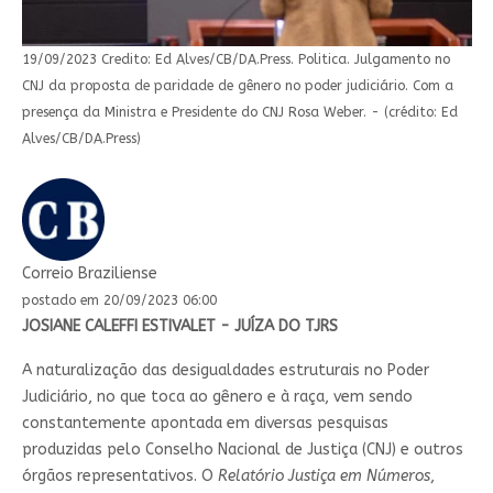
19/09/2023 Credito: Ed Alves/CB/DA.Press. Politica. Julgamento no
CNJ da proposta de paridade de gênero no poder judiciário. Com a
presença da Ministra e Presidente do CNJ Rosa Weber. - (crédito: Ed
Alves/CB/DA.Press)
Correio Braziliense
postado em 20/09/2023 06:00
JOSIANE CALEFFI ESTIVALET - JUÍZA DO TJRS
A naturalização das desigualdades estruturais no Poder
Judiciário, no que toca ao gênero e à raça, vem sendo
constantemente apontada em diversas pesquisas
produzidas pelo Conselho Nacional de Justiça (CNJ) e outros
órgãos representativos. O
Relatório Justiça em Números
,