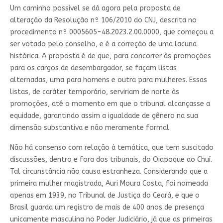
Um caminho possível se dá agora pela proposta de
alteração da Resolução nº 106/2010 do CNJ, descrita no
procedimento nº 0005605-48.2023.2.00.0000, que começou a
ser votado pelo conselho, e é a correção de uma lacuna
histórica. A proposta é de que, para concorrer às promoções
para os cargos de desembargador, se façam listas
alternadas, uma para homens e outra para mulheres. Essas
listas, de caráter temporário, serviriam de norte às
promoções, até o momento em que o tribunal alcançasse a
equidade, garantindo assim a igualdade de gênero na sua
dimensão substantiva e não meramente formal.
Não há consenso com relação à temática, que tem suscitado
discussões, dentro e fora dos tribunais, do Oiapoque ao Chuí.
Tal circunstância não causa estranheza. Considerando que a
primeira mulher magistrada, Auri Moura Costa, foi nomeada
apenas em 1939, no Tribunal de Justiça do Ceará, e que o
Brasil guarda um registro de mais de 400 anos de presença
unicamente masculina no Poder Judiciário, já que as primeiras