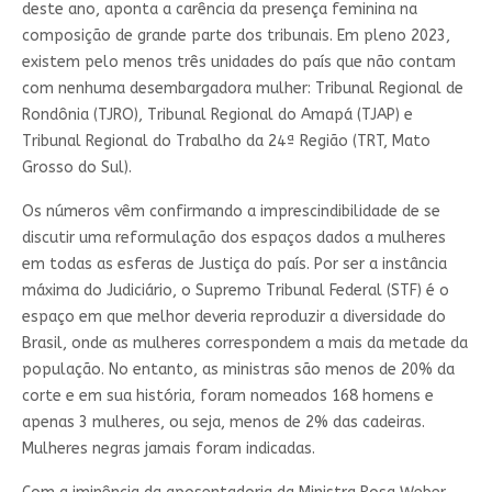
deste ano, aponta a carência da presença feminina na
composição de grande parte dos tribunais. Em pleno 2023,
existem pelo menos três unidades do país que não contam
com nenhuma desembargadora mulher: Tribunal Regional de
Rondônia (TJRO), Tribunal Regional do Amapá (TJAP) e
Tribunal Regional do Trabalho da 24ª Região (TRT, Mato
Grosso do Sul).
Os números vêm confirmando a imprescindibilidade de se
discutir uma reformulação dos espaços dados a mulheres
em todas as esferas de Justiça do país. Por ser a instância
máxima do Judiciário, o Supremo Tribunal Federal (STF) é o
espaço em que melhor deveria reproduzir a diversidade do
Brasil, onde as mulheres correspondem a mais da metade da
população. No entanto, as ministras são menos de 20% da
corte e em sua história, foram nomeados 168 homens e
apenas 3 mulheres, ou seja, menos de 2% das cadeiras.
Mulheres negras jamais foram indicadas.