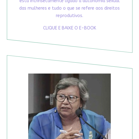
está intrinsecamente ligado à autonomia sexual
das mulheres e tudo o que se refere aos direitos
reprodutivos.
CLIQUE E BAIXE O E-BOOK