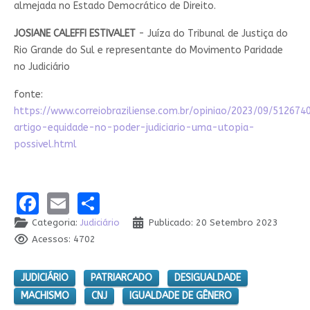
almejada no Estado Democrático de Direito.
JOSIANE CALEFFI ESTIVALET
- Juíza do Tribunal de Justiça do
Rio Grande do Sul e representante do Movimento Paridade
no Judiciário
fonte:
https://www.correiobraziliense.com.br/opiniao/2023/09/512674
artigo-equidade-no-poder-judiciario-uma-utopia-
possivel.html
Facebook
Email
Share
Categoria:
Judiciário
Publicado: 20 Setembro 2023
Acessos: 4702
JUDICIÁRIO
PATRIARCADO
DESIGUALDADE
MACHISMO
CNJ
IGUALDADE DE GÊNERO