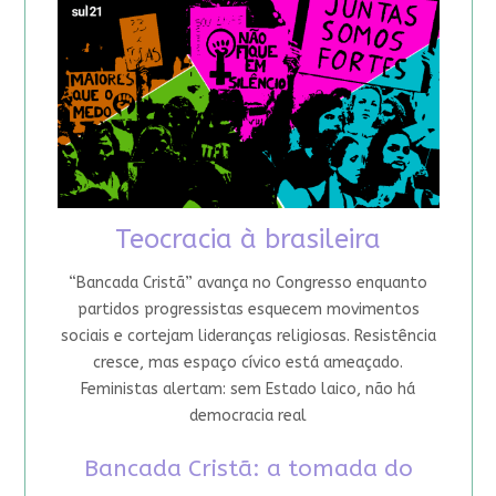
Teocracia à brasileira
“Bancada Cristã” avança no Congresso enquanto
partidos progressistas esquecem movimentos
sociais e cortejam lideranças religiosas. Resistência
cresce, mas espaço cívico está ameaçado.
Feministas alertam: sem Estado laico, não há
democracia real
Bancada Cristã: a tomada do