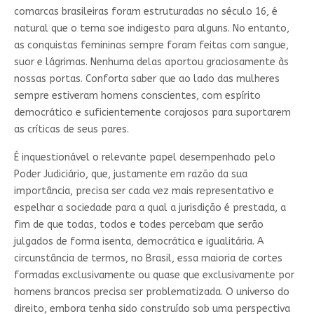
comarcas brasileiras foram estruturadas no século 16, é
natural que o tema soe indigesto para alguns. No entanto,
as conquistas femininas sempre foram feitas com sangue,
suor e lágrimas. Nenhuma delas aportou graciosamente às
nossas portas. Conforta saber que ao lado das mulheres
sempre estiveram homens conscientes, com espírito
democrático e suficientemente corajosos para suportarem
as críticas de seus pares.
É inquestionável o relevante papel desempenhado pelo
Poder Judiciário, que, justamente em razão da sua
importância, precisa ser cada vez mais representativo e
espelhar a sociedade para a qual a jurisdição é prestada, a
fim de que todas, todos e todes percebam que serão
julgados de forma isenta, democrática e igualitária. A
circunstância de termos, no Brasil, essa maioria de cortes
formadas exclusivamente ou quase que exclusivamente por
homens brancos precisa ser problematizada. O universo do
direito, embora tenha sido construído sob uma perspectiva