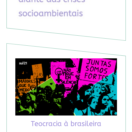
Teocracia à brasileira