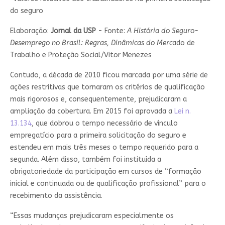
do seguro
Elaboração:
Jornal da USP
- Fonte:
A História do Seguro-
Desemprego no Brasil: Regras, Dinâmicas do Merc
ado de
Trabalho e Proteção Social/Vitor Menezes
Contudo, a década de 2010 ficou marcada por uma série de
ações restritivas que tornaram os critérios de qualificação
mais rigorosos e, consequentemente, prejudicaram a
ampliação da cobertura. Em 2015 foi aprovada a
Lei n.
13.134
, que dobrou o tempo necessário de vínculo
empregatício para a primeira solicitação do seguro e
estendeu em mais três meses o tempo requerido para a
segunda. Além disso, também foi instituída a
obrigatoriedade da participação em cursos de “formação
inicial e continuada ou de qualificação profissional” para o
recebimento da assistência.
“Essas mudanças prejudicaram especialmente os