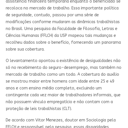
assistência financeira temporária enquanto o beneficiado se
recoloca no mercado de trabalho. Essa importante política
de seguridade, contudo, passou por uma série de
modificações conforme mudaram as dinâmicas trabalhistas
no Brasil. Uma pesquisa da Faculdade de Filosofia, Letras e
Ciências Humanas (FFLCH) da USP mapeou tais mudanças e
recolheu dados sobre o benefício, fornecendo um panorama
sobre sua cobertura.
O levantamento apontou a existência de desigualdades não
só no recebimento do seguro-desemprego, mas também no
mercado de trabalho como um todo. A cobertura do auxílio
se mostrou maior entre homens com idade entre 25 e 49
anos e com ensino médio completo, excluindo um
contingente cada vez maior de trabalhadores informais, que
não possuem vínculo empregatício e não contam com a
proteção de leis trabalhistas (CLT).
De acordo com Vitor Menezes, doutor em Sociologia pela
FFLCH e responsável pela pesquisa, essas disparidades