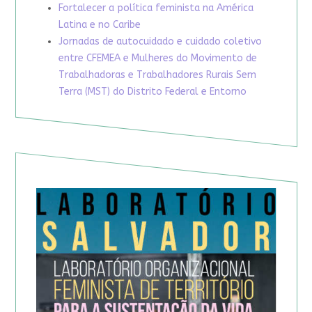
Fortalecer a política feminista na América
Latina e no Caribe
Jornadas de autocuidado e cuidado coletivo
entre CFEMEA e Mulheres do Movimento de
Trabalhadoras e Trabalhadores Rurais Sem
Terra (MST) do Distrito Federal e Entorno