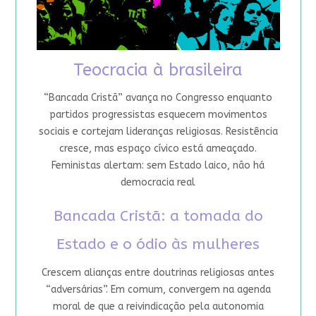
Teocracia à brasileira
“Bancada Cristã” avança no Congresso enquanto
partidos progressistas esquecem movimentos
sociais e cortejam lideranças religiosas. Resistência
cresce, mas espaço cívico está ameaçado.
Feministas alertam: sem Estado laico, não há
democracia real
Bancada Cristã: a tomada do
Estado e o ódio às mulheres
Crescem alianças entre doutrinas religiosas antes
“adversárias”. Em comum, convergem na agenda
moral de que a reivindicação pela autonomia