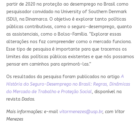
partir de 2020 na proteção ao desemprego no Brasil como
pesquisador convidado na University of Southern Denmark
(SDU), na Dinamarca. O objetivo é explorar tanto políticas
públicas contributivas, como o seguro-desemprego, quanto
as assistenciais, como o Bolsa-Família. “Explorar essas
alterações nos faz compreender como o mercado funciona.
Esse tipo de pesquisa é importante para que tracemos os
limites das políticas públicas existentes e que nós possamos
pensar em caminhos para aprimorá-las.”
Os resultados da pesquisa foram publicados no artigo
A
História do Seguro-Desemprego no Brasil: Regras, Dinâmicas
do Mercado de Trabalho e Proteção Social
, disponível na
revista
Dados
.
Mais informações: e-mail
vitormenezes@usp.br
, com Vitor
Menezes