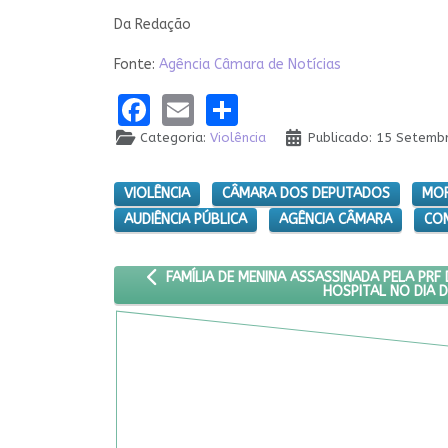
Da Redação
Fonte:
Agência Câmara de Notícias
Facebook
Email
Share
Categoria:
Violência
Publicado: 15 Setemb
VIOLÊNCIA
CÂMARA DOS DEPUTADOS
MOR
AUDIÊNCIA PÚBLICA
AGÊNCIA CÂMARA
COM
ARTIGO ANTERIOR: FAMÍLIA DE MENINA ASSASS
FAMÍLIA DE MENINA ASSASSINADA PELA PRF
HOSPITAL NO DIA 