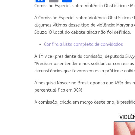
Comissão Especial sobre Violência Obstétrica e 
A Comissão Especial sobre Violência Obstétrica e 
algumas vítimas desse tipo de violência: Maryana 
Souza. O local do debate ainda não foi definido.
Confira a lista completa de convidados
A 1ª vice-presidente da comissão, deputada Silvye
"Precisamos entender e nos solidarizar com essas
circunstâncias que favorecem essa prática e coibi
A pesquisa Nascer no Brasil aponta que 45% das mu
percentual fica em 30%.
A comissão, criada em março deste ano, é presidi