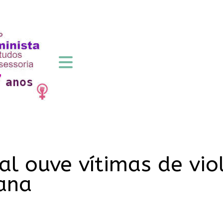
l ouve vítimas de viol
ana