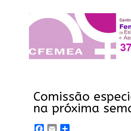
Comissão especia
na próxima sem
Facebook
Email
Share