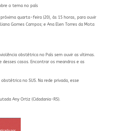
obre o tema no país
róxima quarta-feira (20), às 15 horas, para ouvir
; Juliana Gomes Campos; e Ana Elen Torres da Mota
olência obstétrica no País sem ouvir as vítimas.
e desses casos. Encontrar os meandros e as
obstétrica no SUS. Na rede privada, esse
tada Any Ortiz (Cidadania-RS).