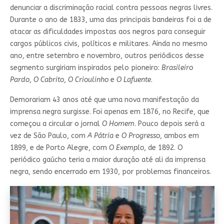
denunciar a discriminação racial contra pessoas negras livres.
Durante o ano de 1833, uma das principais bandeiras foi a de
atacar as dificuldades impostas aos negros para conseguir
cargos públicos civis, políticos e militares. Ainda no mesmo
ano, entre setembro e novembro, outros periódicos desse
segmento surgiriam inspirados pelo pioneiro:
Brasileiro
Pardo
,
O Cabrito
,
O Crioulinho
e
O Lafuente
.
Demorariam 43 anos até que uma nova manifestação da
imprensa negra surgisse. Foi apenas em 1876, no Recife, que
começou a circular o jornal
O Homem
. Pouco depois será a
vez de São Paulo, com
A Pátria
e
O Progresso
, ambos em
1899, e de Porto Alegre, com
O Exemplo
, de 1892. O
periódico gaúcho teria a maior duração até ali da imprensa
negra, sendo encerrado em 1930, por problemas financeiros.