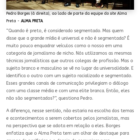
Pedro Borges (à direita), ao lado de parte da equipe do
site
Alma
Preta -
ALMA PRETA
“Quando é preto, é considerado segmentado. Mas quem
disse que a grande mídia é universal e não é segmentada? É
muito pouco enquadrar veículos como o nosso em uma
categoria de jornalismo de nicho. Nós utilizamos as mesmas
técnicas jornalísticas que outros colegas de profissão. Mas o
sujeito branco e masculino se vê no lugar da universalidade. E
identifica o outro com um sujeito racializado e segmentado.
Esses grandes canais de comunicação privilegiam o diálogo
com uma classe média e com uma elite branca. Então, eles
não são segmentados?”, questiona Pedro.
A diferença, nesse sentido, não estaria na escolha dos temas
e acontecimentos a serem cobertos pelos jornalistas, mas
na perspectiva que se adota em relação a eles. Borges
enfatiza que o Alma Preta tem um olhar de destaque para