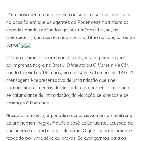
“Criminoso seria o homem de cor, se na crise mais arriscada,
na ocasião em que os agentes do Poder desembainham as
espadas dando profundos golpes na Constituição, na
Liberdade (...) guardasse mudo silêncio, filho da coação, ou do
terror.”
O texto acima está em uma das edições do primeiro jornal
da imprensa negra no Brasil:
O Mulato
ou
O Homem de Côr
,
criado há exatos 190 anos, no dia 14 de setembro de 1833. A
mensagem é representativa de uma missão que une
comunicadores negros do passado e do presente: a de não
se calar diante da intimidação, da violação de direitos e de
ameaças à liberdade.
Naquele contexto, o periódico denunciava a prisão arbitrária
de um homem negro, Maurício José de Lafuente, acusado de
vadiagem e de porte ilegal de arma. O que foi prontamente
rebatido por uma série de provas. Se avançarmos para os