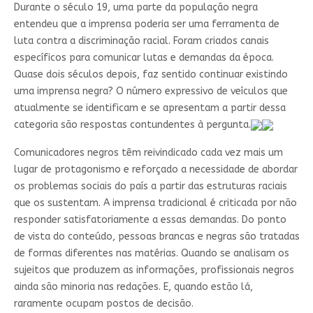
Durante o século 19, uma parte da população negra
entendeu que a imprensa poderia ser uma ferramenta de
luta contra a discriminação racial. Foram criados canais
específicos para comunicar lutas e demandas da época.
Quase dois séculos depois, faz sentido continuar existindo
uma imprensa negra? O número expressivo de veículos que
atualmente se identificam e se apresentam a partir dessa
categoria são respostas contundentes à pergunta.
Comunicadores negros têm reivindicado cada vez mais um
lugar de protagonismo e reforçado a necessidade de abordar
os problemas sociais do país a partir das estruturas raciais
que os sustentam. A imprensa tradicional é criticada por não
responder satisfatoriamente a essas demandas. Do ponto
de vista do conteúdo, pessoas brancas e negras são tratadas
de formas diferentes nas matérias. Quando se analisam os
sujeitos que produzem as informações, profissionais negros
ainda são minoria nas redações. E, quando estão lá,
raramente ocupam postos de decisão.