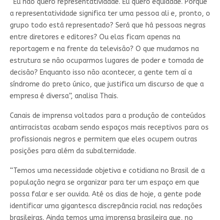
“Eu não quero representatividade. Eu quero equidade. Porque
a representatividade significa ter uma pessoa ali e, pronto, o
grupo todo está representado? Será que há pessoas negras
entre diretores e editores? Ou elas ficam apenas na
reportagem e na frente da televisão? O que mudamos na
estrutura se não ocuparmos lugares de poder e tomada de
decisão? Enquanto isso não acontecer, a gente tem aí a
síndrome do preto único, que justifica um discurso de que a
empresa é diversa”, analisa Thais.
Canais de imprensa voltados para a produção de conteúdos
antirracistas acabam sendo espaços mais receptivos para os
profissionais negros e permitem que eles ocupem outras
posições para além da subalternidade.
“Temos uma necessidade objetiva e cotidiana no Brasil de a
população negra se organizar para ter um espaço em que
possa falar e ser ouvida. Até os dias de hoje, a gente pode
identificar uma gigantesca discrepância racial nas redações
brasileiras. Ainda temos uma imprensa brasileira que, no