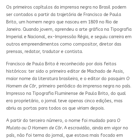
Os primeiros capítulos da imprensa negra no Brasil podem
ser contados a partir da trajetória de Francisco de Paula
Brito, um homem negro que nasceu em 1809 no Rio de
Janeiro. Quando jovem, aprendeu a arte gráfica na Tipografia
Imperial e Nacional, ex-Impressão Régia, e seguiu carreira em
outros empreendimentos como compositor, diretor das
prensas, redator, tradutor e contista.
Francisco de Paula Brito é reconhecido por dois feitos
históricos: ter sido o primeiro editor de Machado de Assis,
maior nome da literatura brasileira, e o editor do pasquim
O
Homem de Côr
, primeiro periódico da imprensa negra no país.
Impresso na Tipografia Fluminense de Paula Brito, do qual
era proprietário, o jornal teve apenas cinco edições, mas
abriu as portas para todos os que viriam depois.
A partir do terceiro número, o nome foi mudado para
O
Mulato
ou
O Homem de Côr
.
A escravidão, ainda em vigor no
país, não foi tema do jornal, que estava mais focado em