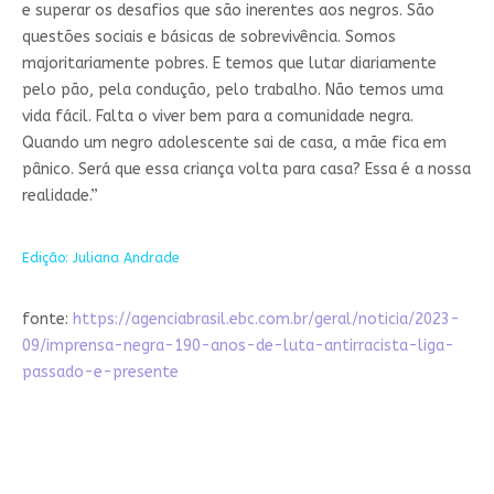
e superar os desafios que são inerentes aos negros. São
questões sociais e básicas de sobrevivência. Somos
majoritariamente pobres. E temos que lutar diariamente
pelo pão, pela condução, pelo trabalho. Não temos uma
vida fácil. Falta o viver bem para a comunidade negra.
Quando um negro adolescente sai de casa, a mãe fica em
pânico. Será que essa criança volta para casa? Essa é a nossa
realidade.”
Edição: Juliana Andrade
fonte:
https://agenciabrasil.ebc.com.br/geral/noticia/2023-
09/imprensa-negra-190-anos-de-luta-antirracista-liga-
passado-e-presente