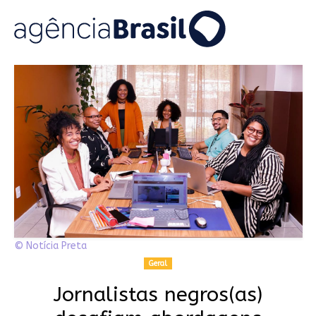
© Notícia Preta
Geral
Jornalistas negros(as)