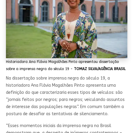
Historiadora Ana Flávia Magalhães Pinto apresentou dissertação
sobre a imprensa negra do século 19 -
TOMAZ SILVA/AGÊNCIA BRASIL
Na dissertação sobre imprensa negra do século 19, a
historiadora Ana Flávia Magalhães Pinto apresenta uma
definição do que caracterizaria esses tipos de veículos: são
“jornais feitos por negros; para negros; veiculando assuntos
de interesse das populações negras”. Em comum também a
postura de desafiar as tentativas de silenciamento.
“Esses momentos iniciais da imprensa negra no Brasil
demonstram que, a despeito de inúmeros contratempos –