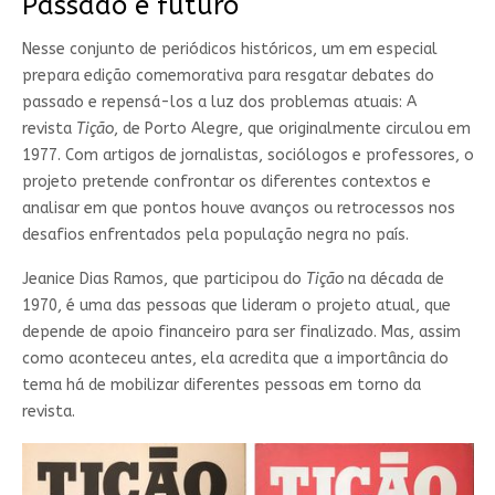
Passado e futuro
Nesse conjunto de periódicos históricos, um em especial
prepara edição comemorativa para resgatar debates do
passado e repensá-los a luz dos problemas atuais: A
revista
Tição
, de Porto Alegre, que originalmente circulou em
1977. Com artigos de jornalistas, sociólogos e professores, o
projeto pretende confrontar os diferentes contextos e
analisar em que pontos houve avanços ou retrocessos nos
desafios enfrentados pela população negra no país.
Jeanice Dias Ramos, que participou do
Tição
na década de
1970, é uma das pessoas que lideram o projeto atual, que
depende de apoio financeiro para ser finalizado. Mas, assim
como aconteceu antes, ela acredita que a importância do
tema há de mobilizar diferentes pessoas em torno da
revista.