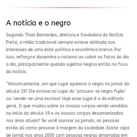
A notícia e o negro
Segundo Thais Bernardes, diretora e fundadora do Notícia
Preta, a mídia tradicional sempre esteve alinhada aos
interesses de uma elite política e econômica branca. Por
isso, reforça e dissemina o racismo ao cobrir os fatos do dia
a dia, principalmente quando sujeitos negros estão no foco
da notícia.
“Historicamente, em que lugar aparecia o negro no jornal do
século 19? Ele estava no lugar do ‘procura-se negro fujão’
ou ‘vende-se uma escrava’. Hoje esse lugar é o da editoria
geral. O que mudou sobre os nossos corpos sendo vendidos
no início do século 19 e os nossos corpos desumanizados
nos anos atuais? Se você acessar os jornais, as pessoas
estão ali como pessoas à margem da sociedade. Existe capa
de jornal nos anos 2000 com pessoas negras amarradas em