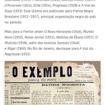
d’Alvorada
(1924),
Elite
(1924),
Progresso
(1928) e
A Voz da
Raça
(1933). Esse último era publicado pela Frente Negra
Brasileira (1931-1937), principal organização negra do país
no período.
Mais para a frente viriam
O Novo Horizonte
(1946),
Mundo
Novo
(1950),
Nosso Jornal
(1951),
Notícias de Ébano
(1957),
O
Mutirão
(1958), além das revistas
Senzala
(1946)
e
Níger
(1960). No Rio de Janeiro, destaque para
A Voz da
Negritude
(1953).