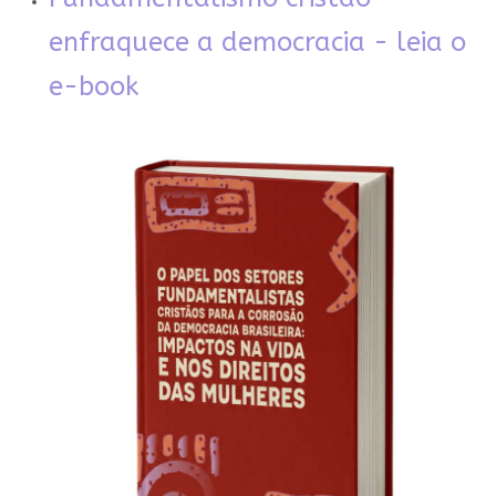
enfraquece a democracia - leia o
e-book