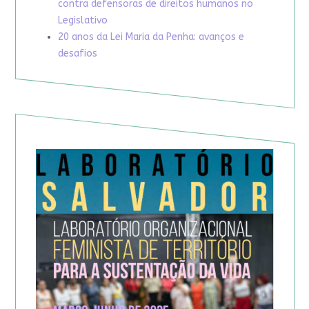
contra defensoras de direitos humanos no
Legislativo
20 anos da Lei Maria da Penha: avanços e
desafios