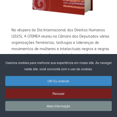
Na véspera do Dia Internacional dos Direitos Humanos
(2025), A CFEMEA reuniu na Câmara dos Deputados várias
organizações feministas, teólogas e lideranças de
movimentos de mulheres e intelectuais negros e negras
para analisar a situação atual da democracia e os ataques
à laicidade do Estado.
Usamos cookies para melhorar sua experiência em nosso site. Ao navegar
neste site, você concorda com o uso de cookies.
OK! Eu entendi.
Recusar
Mais Informação