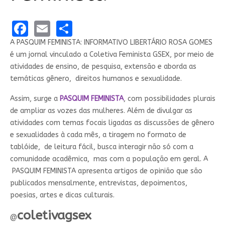
Facebook
Email
Share
A PASQUIM FEMINISTA: INFORMATIVO LIBERTÁRIO ROSA GOMES
é um jornal vinculado a Coletiva Feminista GSEX, por meio de
atividades de ensino, de pesquisa, extensão e aborda as
temáticas gênero, direitos humanos e sexualidade.
Assim, surge a
PASQUIM FEMINISTA
, com possibilidades plurais
de ampliar as vozes das mulheres. Além de divulgar as
atividades com temas focais ligadas as discussões de gênero
e sexualidades à cada mês, a tiragem no formato de
tablóide, de leitura fácil, busca interagir não só com a
comunidade acadêmica, mas com a população em geral. A
PASQUIM FEMINISTA apresenta artigos de opinião que são
publicados mensalmente, entrevistas, depoimentos,
poesias, artes e dicas culturais.
coletivagsex
@