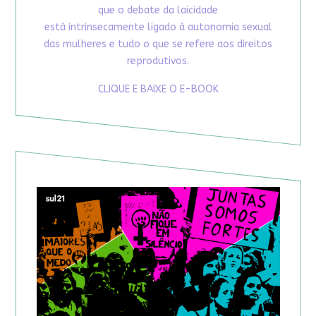
que o debate da laicidade
está intrinsecamente ligado à autonomia sexual
das mulheres e tudo o que se refere aos direitos
reprodutivos.
CLIQUE E BAIXE O E-BOOK