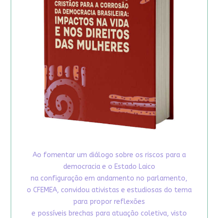
Ao fomentar um diálogo sobre os riscos para a
democracia e o Estado Laico
na configuração em andamento no parlamento,
o CFEMEA, convidou ativistas e estudiosas do tema
para propor reflexões
e possíveis brechas para atuação coletiva, visto