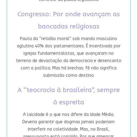
Congresso: Por onde avançam as
bancadas religiosas
Pauta da “retidão moral” sob mando masculino
aglutina 40% dos parlamentares. É incentivada por
igrejas fundamentalistas, que avançaram no
terreno de devastação da democracia e desencanto
com a política. Mas há brechas: fé não significa
submissão como destino
A “teocracia à brasileira”, sempre
à espreita
A laicidade é o que nos difere da Idade Média.
Deveria garantir que dogmas jamais poderiam
interferir na coletividade. Mas, no Brasil,
pressuposto está corroído. Por que ameaçar