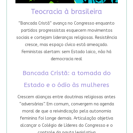
Teocracia à brasileira
“Bancada Cristã” avança no Congresso enquanto
partidos progressistas esquecem movimentos
sociais e cortejam lideranças religiosas. Resistência
cresce, mas espaço cívico está ameaçado.
Feministas alertam: sem Estado laico, não há
democracia real
Bancada Cristã: a tomada do
Estado e o ódio às mulheres
Crescem alianças entre doutrinas religiosas antes
“adversárias”. Em comum, convergem na agenda
moral de que a reivindicação pela autonomia
feminina foi longe demais. Articulação objetiva
alcançar o Colégio de Líderes do Congresso e o
controle da pauta legislativa