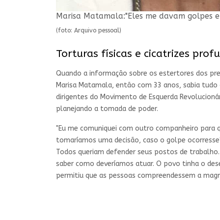
Marisa Matamala:"Eles me davam golpes e
(foto: Arquivo pessoal)
Torturas físicas e cicatrizes pro
Quando a informação sobre os estertores dos pre
Marisa Matamala, então com 33 anos, sabia tudo o
dirigentes do Movimento de Esquerda Revolucionár
planejando a tomada de poder.
"Eu me comuniquei com outro companheiro para qu
tomaríamos uma decisão, caso o golpe ocorresse"
Todos queriam defender seus postos de trabalho.
saber como deveríamos atuar. O povo tinha o des
permitiu que as pessoas compreendessem a magni