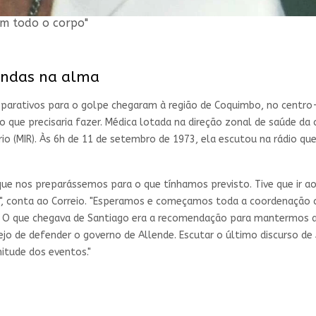
m todo o corpo"
fundas na alma
parativos para o golpe chegaram à região de Coquimbo, no centro-
 que precisaria fazer. Médica lotada na direção zonal de saúde da 
io (MIR). Às 6h de 11 de setembro de 1973, ela escutou na rádio 
e nos preparássemos para o que tínhamos previsto. Tive que ir a
, conta ao Correio. "Esperamos e começamos toda a coordenação co
 O que chegava de Santiago era a recomendação para mantermos a ca
ejo de defender o governo de Allende. Escutar o último discurso d
tude dos eventos."