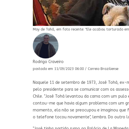
Moy de Tohá, em foto recente: "Ele acabou torturado em 
Rodrigo Craveiro
postado em 11/09/2023 06:00 / Correio Braziliense
Naquele 11 de setembro de 1973, José Tohá, ex-
pelo presidente para se comunicar com os assess
Chile. "José Tohá levantou da cama com um pulo e m
contou-me que havia algum problema com um grupo
momento, ela não se preocupou e imaginou que fos
o telefone tocou novamente", lembra. Do outro la
"José tinha partido rumo ao Palácio de La Moneda