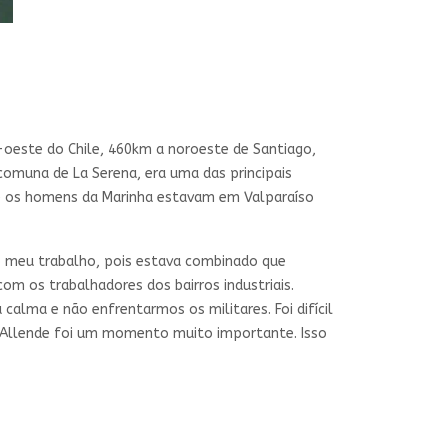
oeste do Chile, 460km a noroeste de Santiago,
comuna de La Serena, era uma das principais
que os homens da Marinha estavam em Valparaíso
o meu trabalho, pois estava combinado que
m os trabalhadores dos bairros industriais.
lma e não enfrentarmos os militares. Foi difícil
e Allende foi um momento muito importante. Isso