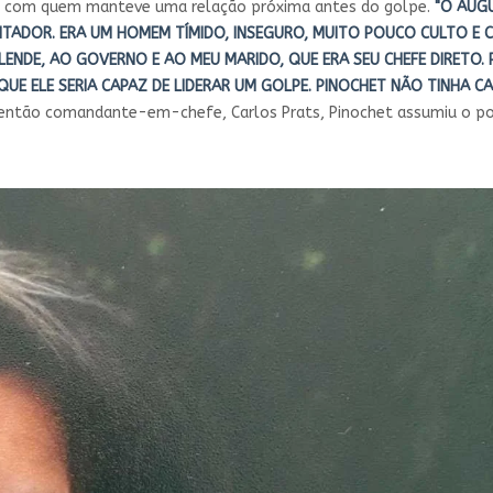
et, com quem manteve uma relação próxima antes do golpe.
"O AUGU
TADOR. ERA UM HOMEM TÍMIDO, INSEGURO, MUITO POUCO CULTO E 
ENDE, AO GOVERNO E AO MEU MARIDO, QUE ERA SEU CHEFE DIRETO. 
UE ELE SERIA CAPAZ DE LIDERAR UM GOLPE. PINOCHET NÃO TINHA CA
então comandante-em-chefe, Carlos Prats, Pinochet assumiu o pos