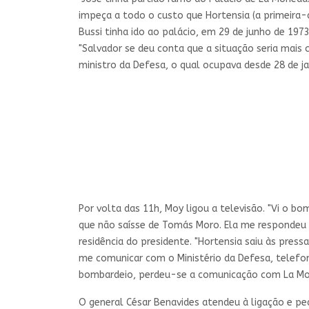
impeça a todo o custo que Hortensia (a primeira-
Bussi tinha ido ao palácio, em 29 de junho de 19
"Salvador se deu conta que a situação seria mais 
ministro da Defesa, o qual ocupava desde 28 de ja
Por volta das 11h, Moy ligou a televisão. "Vi o b
que não saísse de Tomás Moro. Ela me respondeu q
residência do presidente. "Hortensia saiu às press
me comunicar com o Ministério da Defesa, telefona
bombardeio, perdeu-se a comunicação com La Mon
O general César Benavides atendeu à ligação e pedi