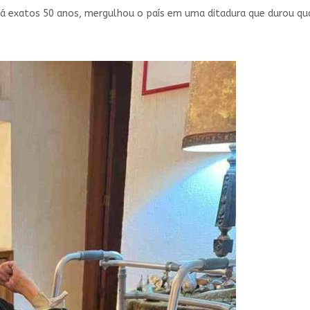
á exatos 50 anos, mergulhou o país em uma ditadura que durou qu