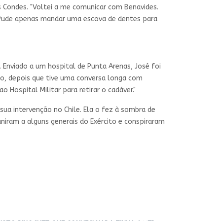
as Condes. "Voltei a me comunicar com Benavides.
. Pude apenas mandar uma escova de dentes para
 Enviado a um hospital de Punta Arenas, José foi
to, depois que tive uma conversa longa com
 Hospital Militar para retirar o cadáver."
 sua intervenção no Chile. Ela o fez à sombra de
uniram a alguns generais do Exército e conspiraram