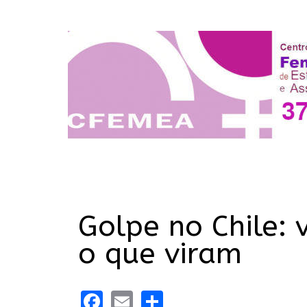
Golpe no Chile: 
o que viram
Facebook
Email
Share