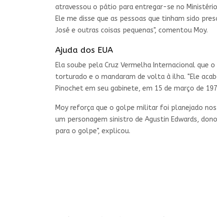
atravessou o pátio para entregar-se no Ministério
Ele me disse que as pessoas que tinham sido pre
José e outras coisas pequenas", comentou Moy.
Ajuda dos EUA
Ela soube pela Cruz Vermelha Internacional que o 
torturado e o mandaram de volta à ilha. "Ele ac
Pinochet em seu gabinete, em 15 de março de 1974",
Moy reforça que o golpe militar foi planejado nos 
um personagem sinistro de Agustin Edwards, dono d
para o golpe", explicou.