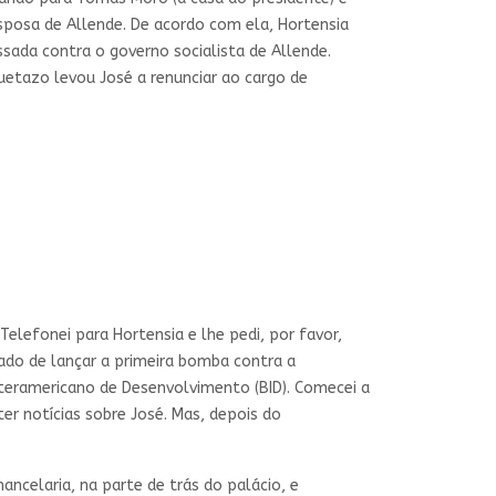
sposa de Allende. De acordo com ela, Hortensia
sada contra o governo socialista de Allende.
quetazo levou José a renunciar ao cargo de
elefonei para Hortensia e lhe pedi, por favor,
ado de lançar a primeira bomba contra a
 Interamericano de Desenvolvimento (BID). Comecei a
er notícias sobre José. Mas, depois do
ancelaria, na parte de trás do palácio, e