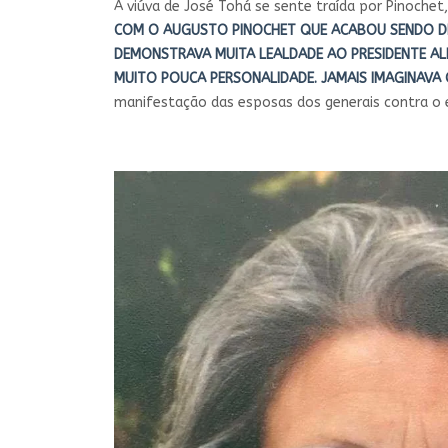
A viúva de José Tohá se sente traída por Pinoch
COM O AUGUSTO PINOCHET QUE ACABOU SENDO DI
DEMONSTRAVA MUITA LEALDADE AO PRESIDENTE ALL
MUITO POUCA PERSONALIDADE. JAMAIS IMAGINAVA Q
manifestação das esposas dos generais contra o 