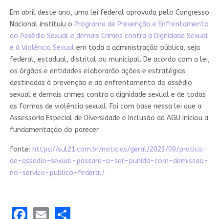
Em abril deste ano, uma lei federal aprovada pelo Congresso
Nacional instituiu o
Programa de Prevenção e Enfrentamento
ao Assédio Sexual e demais Crimes contra a Dignidade Sexual
e à Violência Sexual
em toda a administração pública, seja
federal, estadual, distrital ou municipal. De acordo com a lei,
os órgãos e entidades elaborarão ações e estratégias
destinadas à prevenção e ao enfrentamento do assédio
sexual e demais crimes contra a dignidade sexual e de todas
as formas de violência sexual. Foi com base nessa lei que a
Assessoria Especial de Diversidade e Inclusão da AGU iniciou a
fundamentação do parecer.
fonte:
https://sul21.com.br/noticias/geral/2023/09/pratica-
de-assedio-sexual-passara-a-ser-punida-com-demissao-
no-servico-publico-federal/
Facebook
Email
Share