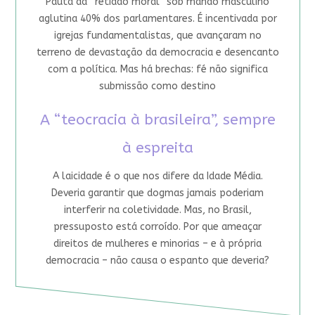
Pauta da “retidão moral” sob mando masculino
aglutina 40% dos parlamentares. É incentivada por
igrejas fundamentalistas, que avançaram no
terreno de devastação da democracia e desencanto
com a política. Mas há brechas: fé não significa
submissão como destino
A “teocracia à brasileira”, sempre
à espreita
A laicidade é o que nos difere da Idade Média.
Deveria garantir que dogmas jamais poderiam
interferir na coletividade. Mas, no Brasil,
pressuposto está corroído. Por que ameaçar
direitos de mulheres e minorias – e à própria
democracia – não causa o espanto que deveria?