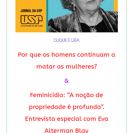
CLIQUE E LEIA:
Por que os homens continuam a
matar as mulheres?
&
Feminicídio: “A noção de
propriedade é profunda”.
Entrevista especial com Eva
Alterman Blay