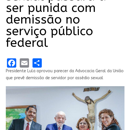
ser punida com
demissão no
serviço público
federal
Facebook
Email
Share
Presidente Lula aprovou parecer da Advocacia Geral da União
que prevê demissão de servidor por assédio sexual