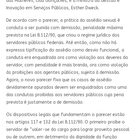
das Mulheres, Cida Gonçalves, e a ministra da Gestão e
Inovação em Serviços Públicos, Esther Dweck.
De acordo com o parecer, a prática do assédio sexual é
conduta a ser punida com demissão, penalidade máxima
prevista na Lei 8.112/90, que criou o regime jurídico dos
servidores públicos federais. Até então, como não há
expressa tipificação do assédio como desvio funcional, a
conduta era enquadrada ora como violação aos deveres do
servidor, com penalidade é mais branda, ora como violação
às proibições aos agentes públicos, sujeita à demissão.
Agora, o novo parecer fixa que os casos de assédio
devidamente apurados devem ser enquadrados como uma
das condutas proibidas aos servidores públicos cuja pena
prevista é justamente a de demissão.
Os dispositivos legais que fundamentam o parecer estão
nos artigos 117 e 132 da Lei 8.112/90. O primeiro proíbe o
servidor de “valer-se do cargo para lograr proveito pessoal
ou de outrem, em detrimento da dignidade da função