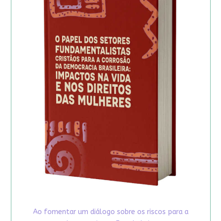
Ao fomentar um diálogo sobre os riscos para a