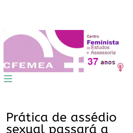
Prática de assédio
sexual passará a