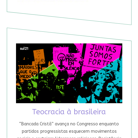
Teocracia à brasileira
“Bancada Cristã” avança no Congresso enquanto
partidos progressistas esquecem movimentos