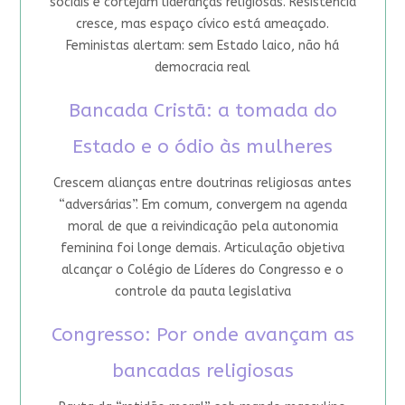
sociais e cortejam lideranças religiosas. Resistência
cresce, mas espaço cívico está ameaçado.
Feministas alertam: sem Estado laico, não há
democracia real
Bancada Cristã: a tomada do
Estado e o ódio às mulheres
Crescem alianças entre doutrinas religiosas antes
“adversárias”. Em comum, convergem na agenda
moral de que a reivindicação pela autonomia
feminina foi longe demais. Articulação objetiva
alcançar o Colégio de Líderes do Congresso e o
controle da pauta legislativa
Congresso: Por onde avançam as
bancadas religiosas