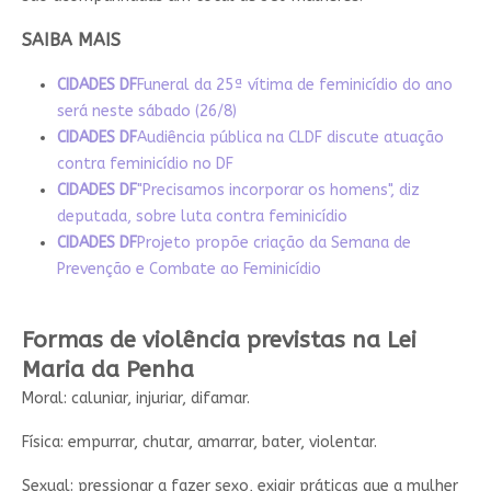
SAIBA MAIS
CIDADES DF
Funeral da 25ª vítima de feminicídio do ano
será neste sábado (26/8)
CIDADES DF
Audiência pública na CLDF discute atuação
contra feminicídio no DF
CIDADES DF
"Precisamos incorporar os homens", diz
deputada, sobre luta contra feminicídio
CIDADES DF
Projeto propõe criação da Semana de
Prevenção e Combate ao Feminicídio
Formas de violência previstas na Lei
Maria da Penha
Moral: caluniar, injuriar, difamar.
Física: empurrar, chutar, amarrar, bater, violentar.
Sexual: pressionar a fazer sexo, exigir práticas que a mulher