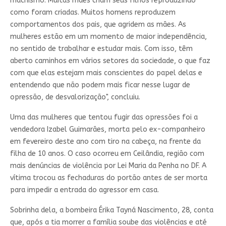
machismo. Muitas mães criam seus filhos reproduzindo
como foram criadas. Muitos homens reproduzem
comportamentos dos pais, que agridem as mães. As
mulheres estão em um momento de maior independência,
no sentido de trabalhar e estudar mais. Com isso, têm
aberto caminhos em vários setores da sociedade, o que faz
com que elas estejam mais conscientes do papel delas e
entendendo que não podem mais ficar nesse lugar de
opressão, de desvalorização", concluiu.
Uma das mulheres que tentou fugir das opressões foi a
vendedora Izabel Guimarães, morta pelo ex-companheiro
em fevereiro deste ano com tiro na cabeça, na frente da
filha de 10 anos. O caso ocorreu em Ceilândia, região com
mais denúncias de violência por Lei Maria da Penha no DF. A
vítima trocou as fechaduras do portão antes de ser morta
para impedir a entrada do agressor em casa.
Sobrinha dela, a bombeira Érika Tayná Nascimento, 28, conta
que, após a tia morrer a família soube das violências e até