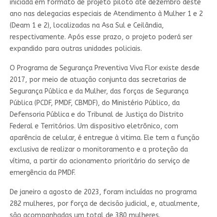
iniciada em formato de projeto piloto até dezembro deste
ano nas delegacias especiais de Atendimento à Mulher 1 e 2
(Deam 1 e 2), localizadas na Asa Sul e Ceilândia,
respectivamente. Após esse prazo, o projeto poderá ser
expandido para outras unidades policiais.
O Programa de Segurança Preventiva Viva Flor existe desde
2017, por meio de atuação conjunta das secretarias de
Segurança Pública e da Mulher, das forças de Segurança
Pública (PCDF, PMDF, CBMDF), do Ministério Público, da
Defensoria Pública e do Tribunal de Justiça do Distrito
Federal e Territórios. Um dispositivo eletrônico, com
aparência de celular, é entregue à vitima. Ele tem a função
exclusiva de realizar o monitoramento e a proteção da
vítima, a partir do acionamento prioritário do serviço de
emergência da PMDF.
De janeiro a agosto de 2023, foram incluídas no programa
282 mulheres, por força de decisão judicial, e, atualmente,
são acompanhadas um total de 380 mulheres.