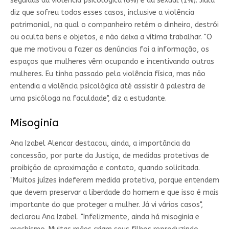
seguidas da violência psicológica (8%) e da sexual (1%). Jiula
diz que sofreu todos esses casos, inclusive a violência
patrimonial, na qual o companheiro retém o dinheiro, destrói
ou oculta bens e objetos, e não deixa a vítima trabalhar. "O
que me motivou a fazer as denúncias foi a informação, os
espaços que mulheres vêm ocupando e incentivando outras
mulheres. Eu tinha passado pela violência física, mas não
entendia a violência psicológica até assistir à palestra de
uma psicóloga na faculdade", diz a estudante.
Misoginia
Ana Izabel Alencar destacou, ainda, a importância da
concessão, por parte da Justiça, de medidas protetivas de
proibição de aproximação e contato, quando solicitada.
"Muitos juízes indeferem medida protetiva, porque entendem
que devem preservar a liberdade do homem e que isso é mais
importante do que proteger a mulher. Já vi vários casos",
declarou Ana Izabel. "Infelizmente, ainda há misoginia e