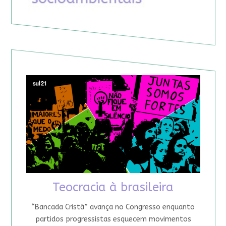
Teocracia à brasileira
“Bancada Cristã” avança no Congresso enquanto
partidos progressistas esquecem movimentos