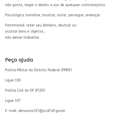
não gosta, negar o direito a uso de qualquer contraceptivo.
Psicológica: humilhar, insultar, isolar, perseguir, ameaçar.
Patrimonial: reter seu dinheiro, destruir ou
ocultar bens e objetos,
não deixar trabalhar.
Peça ajuda
Polícia Militar do Distrito Federal (PMDF)
Ligue 190
Polícia Civil do DF (PCDF)
Ligue 197
E-mail:
denuncia197@pcdf.df.gov.br