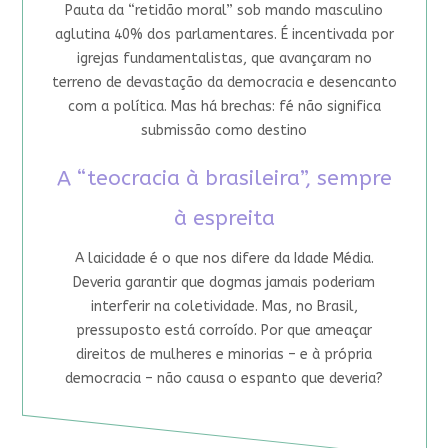
Pauta da “retidão moral” sob mando masculino
aglutina 40% dos parlamentares. É incentivada por
igrejas fundamentalistas, que avançaram no
terreno de devastação da democracia e desencanto
com a política. Mas há brechas: fé não significa
submissão como destino
A “teocracia à brasileira”, sempre
à espreita
A laicidade é o que nos difere da Idade Média.
Deveria garantir que dogmas jamais poderiam
interferir na coletividade. Mas, no Brasil,
pressuposto está corroído. Por que ameaçar
direitos de mulheres e minorias – e à própria
democracia – não causa o espanto que deveria?