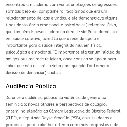
encontrou um caderno com várias anotações de agressões
sofridas pelo ex-companheiro. "Sabíamos que era um
relacionamento de idas e vindas, e ele demonstrava alguns
tipos de violência emocional e psicológica", relembra. Érika,
que também é pesquisadora na área de violência doméstica
em saúde coletiva, acredita que a rede de apoio é
importante para a saúde integral da mulher: física,
psicológica e emocional. "É importante ela ter um núcleo de
amigos ou uma rede religiosa, onde consiga se apoiar para
saber que não estará sozinha para quando for tomar a
decisão de denunciar", analisa.
Audiência Pública
Durante a audiência pública da violência de gênero ao
feminicídio: novos olhares e perspectivas de atuação,
ontem, no plenário da Câmara Legislativa do Distrito Federal
(CLDF), a deputada Dayse Amarílio (PSB), discutiu dados e
propostas para trabalhar o tema com mais propostas e de