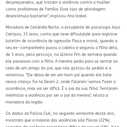
despreparados, que tratam a violência contra a mulher
como problemas de família. Esse tipo de abordagem
desestimula bastante", explicou Ana Izabel.
Moradora de Ceilândia Norte, a estudante de psicologia Jiula
Campos, 33 anos, conta que teve dificuldade para registrar
boletim de ocorrência de agressão física e moral, quando o
seu ex-companheira puxou o cabelo e segurou a filha dela,
de 5 anos, pelo pescoço, no último fim de semana quando
ele passeava com a filha. A menina pediu para se sentar ao
lado de um amigo do pai, que não gostou do pedido e a
violentou. "Ele deixa de ser um bom pai quando ele bate
nessa criança. Fui na Deam 2, onde falaram 'vamos fazer a
ocorrência, mas vai ser difícil. É o pai da sua filha'. Tentaram
minimizar a violência por ser o pai da menina", relata a
moradora da região.
Os dados da Polícia Civil, no segundo semestre deste ano,
mostram que a maioria das violências são físicas (22%),