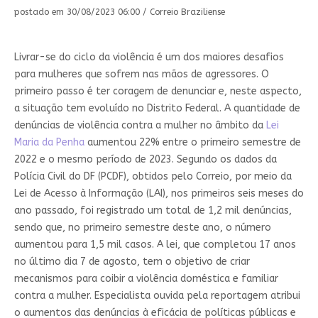
postado em 30/08/2023 06:00 / Correio Braziliense
Livrar-se do ciclo da violência é um dos maiores desafios
para mulheres que sofrem nas mãos de agressores. O
primeiro passo é ter coragem de denunciar e, neste aspecto,
a situação tem evoluído no Distrito Federal. A quantidade de
denúncias de violência contra a mulher no âmbito da
Lei
Maria da Penha
aumentou 22% entre o primeiro semestre de
2022 e o mesmo período de 2023. Segundo os dados da
Polícia Civil do DF (PCDF), obtidos pelo Correio, por meio da
Lei de Acesso à Informação (LAI), nos primeiros seis meses do
ano passado, foi registrado um total de 1,2 mil denúncias,
sendo que, no primeiro semestre deste ano, o número
aumentou para 1,5 mil casos. A lei, que completou 17 anos
no último dia 7 de agosto, tem o objetivo de criar
mecanismos para coibir a violência doméstica e familiar
contra a mulher. Especialista ouvida pela reportagem atribui
o aumentos das denúncias à eficácia de políticas públicas e