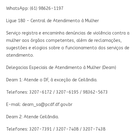
WhatsApp: (61) 98626-1197
Ligue 180 - Central de Atendimento à Mulher
Serviço registra e encaminha denúncias de violência contra a
mulher aos órgãos competentes, além de reclamações,
sugestões e elogios sobre o funcionamento dos serviços de
atendimento.
Delegacias Especiais de Atendimento à Mulher (Deam)
Deam 1: Atende o DF, à exceção de Ceilândia.
Telefones: 3207-6172 / 3207-6195 / 98362-5673
E-mail:
deam_sa@pcdf.df.gov.br
Deam 2: Atende Ceilândia.
Telefones: 3207-7391 / 3207-7408 / 3207-7438