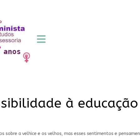
isibilidade à educação
 sobre a velhice e os velhos, mas esses sentimentos e pensament