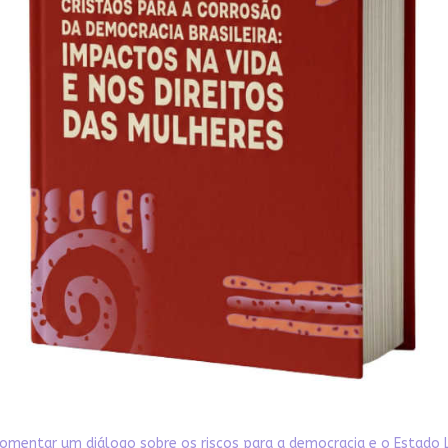
omentar um diálogo sobre os riscos para a democracia e o Estado 