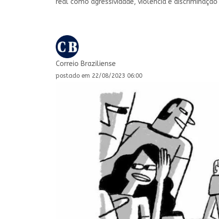
real como agressividade, violência e discriminação
Correio Braziliense
postado em 22/08/2023 06:00