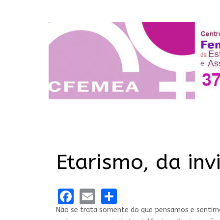
Etarismo, da inv
Facebook
Email
Share
Não se trata somente do que pensamos e sentimos