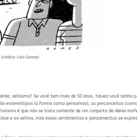
 (crédito: Caio Gomez)
 ainda, velhismo? Se você tem mais de 50 anos, talvez você tenha
são estereótipos (a forma como pensamos), os preconceitos (como
tarismo é que não se trata somente de um conjunto de ideias inof
hice e os velhos, mas esses sentimentos e pensamentos se expres