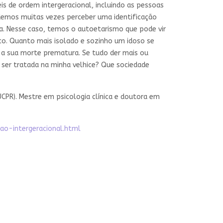
s de ordem intergeracional, incluindo as pessoas
odemos muitas vezes perceber uma identificação
a. Nesse caso, temos o autoetarismo que pode vir
co. Quanto mais isolado e sozinho um idoso se
a sua morte prematura. Se tudo der mais ou
ser tratada na minha velhice? Que sociedade
PUCPR). Mestre em psicologia clínica e doutora em
ao-intergeracional.html