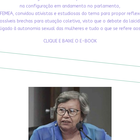
na configuração em andamento no parlamento,
FEMEA, convidou ativistas e estudiosas do tema para propor refle
ossíveis brechas para atuação coletiva, visto que o debate da laici
ligado à autonomia sexual das mulheres e tudo o que se refere aos 
CLIQUE E BAIXE O E-BOOK