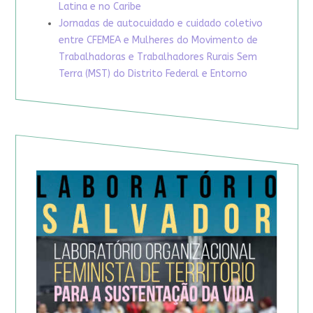
Latina e no Caribe
Jornadas de autocuidado e cuidado coletivo
entre CFEMEA e Mulheres do Movimento de
Trabalhadoras e Trabalhadores Rurais Sem
Terra (MST) do Distrito Federal e Entorno