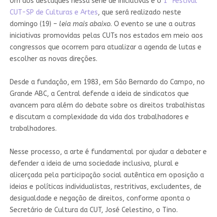
Um dos destaques nessa série de iniciativas é o
1° Festival
CUT-SP de Culturas e Artes
, que será realizado neste
domingo (19) –
leia mais abaixo
. O evento se une a outras
iniciativas promovidas pelas CUTs nos estados em meio aos
congressos que ocorrem para atualizar a agenda de lutas e
escolher as novas direções.
Desde a fundação, em 1983, em São Bernardo do Campo, no
Grande ABC, a Central defende a ideia de sindicatos que
avancem para além do debate sobre os direitos trabalhistas
e discutam a complexidade da vida dos trabalhadores e
trabalhadores.
Nesse processo, a arte é fundamental por ajudar a debater e
defender a ideia de uma sociedade inclusiva, plural e
alicerçada pela participação social autêntica em oposição a
ideias e políticas individualistas, restritivas, excludentes, de
desigualdade e negação de direitos, conforme aponta o
Secretário de Cultura da CUT, José Celestino, o Tino.