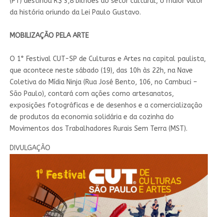
(PT) destinou R$ 3,8 bilhões ao setor cultural, o maior valor
da história oriundo da Lei Paulo Gustavo.
MOBILIZAÇÃO PELA ARTE
O 1° Festival CUT-SP de Culturas e Artes na capital paulista,
que acontece neste sábado (19), das 10h às 22h, na Nave
Coletiva do Mídia Ninja (Rua José Bento, 106, no Cambuci –
São Paulo), contará com ações como artesanatos,
exposições fotográficas e de desenhos e a comercialização
de produtos da economia solidária e da cozinha do
Movimentos dos Trabalhadores Rurais Sem Terra (MST).
DIVULGAÇÃO