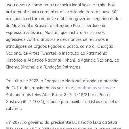
usou o setor como uma trincheira ideológica e trabalhou
arduamente para combater a diversidade. Foram quase 300
ataques à cultura durante o último governo, segundo dados
do Movimento Brasileiro Integrado Pela Liberdade de
Expressão Artística (Mobile), que incluíram discursos
agressivos contra artistas e desmontes de recursos e
atribuições de órgãos ligados à pasta, como a Fundação
Nacional de Artes(Funarte), o Instituto do Património
Histórico e Artístico Nacional (Iphan), a Agência Nacional do
Cinema (Ancine) e a Fundação Palmares
Em julho de 2022, o Congresso Nacional atendeu à pressão
da CUT e dos movimentos sociais e
derrubou os vetos
de
Bolsonaro às leias Aldir Blanc 2 (PL 1518/21) e a Paulo
Gustavo (PLP 73/21), criadas para auxiliar artistas e o setor
cultural.
Em 2023, o governo do presidente Luiz Inácio Lula da Silva