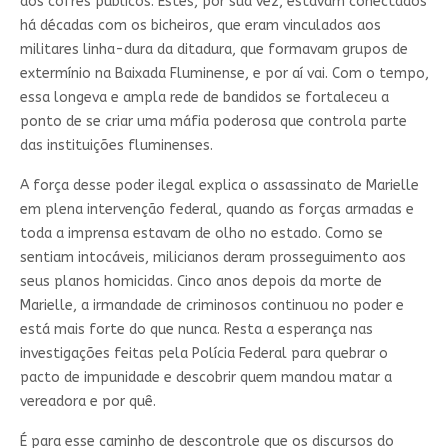
aos cofres públicos. Estes, por sua vez, estavam conectados
há décadas com os bicheiros, que eram vinculados aos
militares linha-dura da ditadura, que formavam grupos de
extermínio na Baixada Fluminense, e por aí vai. Com o tempo,
essa longeva e ampla rede de bandidos se fortaleceu a
ponto de se criar uma máfia poderosa que controla parte
das instituições fluminenses.
A força desse poder ilegal explica o assassinato de Marielle
em plena intervenção federal, quando as forças armadas e
toda a imprensa estavam de olho no estado. Como se
sentiam intocáveis, milicianos deram prosseguimento aos
seus planos homicidas. Cinco anos depois da morte de
Marielle, a irmandade de criminosos continuou no poder e
está mais forte do que nunca. Resta a esperança nas
investigações feitas pela Polícia Federal para quebrar o
pacto de impunidade e descobrir quem mandou matar a
vereadora e por quê.
É para esse caminho de descontrole que os discursos do