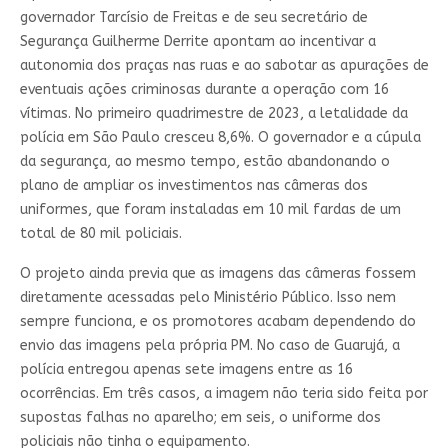
governador Tarcísio de Freitas e de seu secretário de
Segurança Guilherme Derrite apontam ao incentivar a
autonomia dos praças nas ruas e ao sabotar as apurações de
eventuais ações criminosas durante a operação com 16
vítimas. No primeiro quadrimestre de 2023, a letalidade da
polícia em São Paulo cresceu 8,6%. O governador e a cúpula
da segurança, ao mesmo tempo, estão abandonando o
plano de ampliar os investimentos nas câmeras dos
uniformes, que foram instaladas em 10 mil fardas de um
total de 80 mil policiais.
O projeto ainda previa que as imagens das câmeras fossem
diretamente acessadas pelo Ministério Público. Isso nem
sempre funciona, e os promotores acabam dependendo do
envio das imagens pela própria PM. No caso de Guarujá, a
polícia entregou apenas sete imagens entre as 16
ocorrências. Em três casos, a imagem não teria sido feita por
supostas falhas no aparelho; em seis, o uniforme dos
policiais não tinha o equipamento.