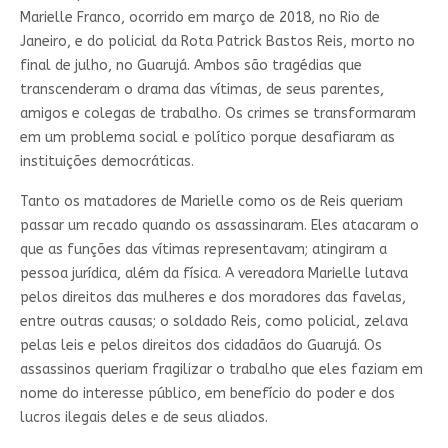
Marielle Franco, ocorrido em março de 2018, no Rio de
Janeiro, e do policial da Rota Patrick Bastos Reis, morto no
final de julho, no Guarujá. Ambos são tragédias que
transcenderam o drama das vítimas, de seus parentes,
amigos e colegas de trabalho. Os crimes se transformaram
em um problema social e político porque desafiaram as
instituições democráticas.
Tanto os matadores de Marielle como os de Reis queriam
passar um recado quando os assassinaram. Eles atacaram o
que as funções das vítimas representavam; atingiram a
pessoa jurídica, além da física. A vereadora Marielle lutava
pelos direitos das mulheres e dos moradores das favelas,
entre outras causas; o soldado Reis, como policial, zelava
pelas leis e pelos direitos dos cidadãos do Guarujá. Os
assassinos queriam fragilizar o trabalho que eles faziam em
nome do interesse público, em benefício do poder e dos
lucros ilegais deles e de seus aliados.