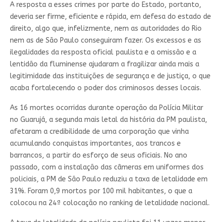
A resposta a esses crimes por parte do Estado, portanto,
deveria ser firme, eficiente e rápida, em defesa do estado de
direito, algo que, infelizmente, nem as autoridades do Rio
nem as de São Paulo conseguiram fazer. Os excessos e as
ilegalidades da resposta oficial paulista e a omissão e a
lentidão da fluminense ajudaram a fragilizar ainda mais a
legitimidade das instituições de segurança e de justiça, o que
acaba fortalecendo o poder dos criminosos desses locais.
As 16 mortes ocorridas durante operação da Polícia Militar
no Guarujá, a segunda mais letal da história da PM paulista,
afetaram a credibilidade de uma corporação que vinha
acumulando conquistas importantes, aos trancos e
barrancos, a partir do esforço de seus oficiais. No ano
passado, com a instalação das câmeras em uniformes dos
policiais, a PM de São Paulo reduziu a taxa de letalidade em
31%. Foram 0,9 mortos por 100 mil habitantes, o que a
colocou na 24ª colocação no ranking de letalidade nacional.