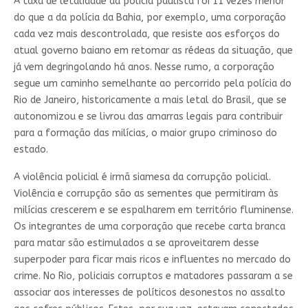
A taxa de letalidade da polícia paulista foi 11 vezes menor
do que a da polícia da Bahia, por exemplo, uma corporação
cada vez mais descontrolada, que resiste aos esforços do
atual governo baiano em retomar as rédeas da situação, que
já vem degringolando há anos. Nesse rumo, a corporação
segue um caminho semelhante ao percorrido pela polícia do
Rio de Janeiro, historicamente a mais letal do Brasil, que se
autonomizou e se livrou das amarras legais para contribuir
para a formação das milícias, o maior grupo criminoso do
estado.
A violência policial é irmã siamesa da corrupção policial.
Violência e corrupção são as sementes que permitiram às
milícias crescerem e se espalharem em território fluminense.
Os integrantes de uma corporação que recebe carta branca
para matar são estimulados a se aproveitarem desse
superpoder para ficar mais ricos e influentes no mercado do
crime. No Rio, policiais corruptos e matadores passaram a se
associar aos interesses de políticos desonestos no assalto