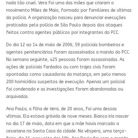
nada tão cruel. Vera foi uma das mães que criaram o
movimento Mães de Maio, formado por familiares de vítimas
da polícia. A organização nasceu para denunciar execuções
praticadas pela polícia de São Paulo depois dos ataques
feitos contra agentes públicos por integrantes do PCC.
Do dia 12 ao 14 de maio de 2006, 59 policiais bombeiros e
agentes penitenciários foram assassinados a mando do PCC.
Na semana seguinte, 425 pessoas foram assassinadas. As
ações de policiais fardados ou com trajes civis foram
apontadas como causadoras da matança, em pelo menos
200 homicídios suspeitos de execução. Apenas um policial
foi condenado e as investigações foram abandonadas ou
arquivadas.
Ana Paula, a filha de Vera, de 20 anos, foi uma dessas
vítimas. Ela estava grávida de nove meses. Bianca iria nascer
no dia 17 de maio, data em que a mãe havia marcado a
cesariana na Santa Casa da cidade. Na véspera, uma terça-