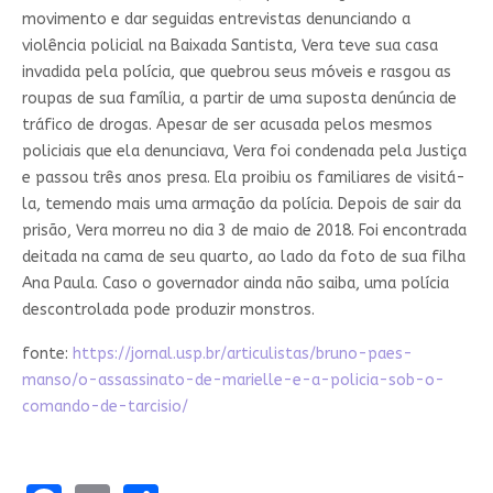
movimento e dar seguidas entrevistas denunciando a
violência policial na Baixada Santista, Vera teve sua casa
invadida pela polícia, que quebrou seus móveis e rasgou as
roupas de sua família, a partir de uma suposta denúncia de
tráfico de drogas. Apesar de ser acusada pelos mesmos
policiais que ela denunciava, Vera foi condenada pela Justiça
e passou três anos presa. Ela proibiu os familiares de visitá-
la, temendo mais uma armação da polícia. Depois de sair da
prisão, Vera morreu no dia 3 de maio de 2018. Foi encontrada
deitada na cama de seu quarto, ao lado da foto de sua filha
Ana Paula. Caso o governador ainda não saiba, uma polícia
descontrolada pode produzir monstros.
fonte:
https://jornal.usp.br/articulistas/bruno-paes-
manso/o-assassinato-de-marielle-e-a-policia-sob-o-
comando-de-tarcisio/