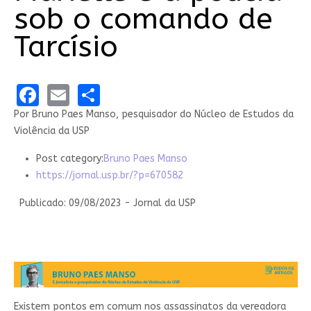
sob o comando de
Tarcísio
Facebook
Email
Share
Por Bruno Paes Manso, pesquisador do Núcleo de Estudos da
Violência da USP
Post category:
Bruno Paes Manso
https://jornal.usp.br/?p=670582
Publicado: 09/08/2023 - Jornal da USP
Existem pontos em comum nos assassinatos da vereadora