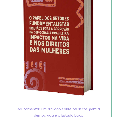
Ao fomentar um diálogo sobre os riscos para a
democracia e o Estado Laico