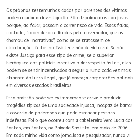
Os próprios testemunhos dados por parentes das vítimas
podem ajudar na investigação. São depoimentos corajosos,
porque, ao falar, passam a correr risco de vida. Essas falas,
contudo, foram desacreditadas pelo governador, que as
chamou de “narrativas”, como se se tratassem de
elucubrações feitas no Twitter e não de vida real. Se não
existe Justiça para esse tipo de crime, se o superior
hierárquico dos policiais incentiva o desrespeito às leis, eles
podem se sentir incentivados a seguir o rumo cada vez mais
atraente do lucro ilegal, que já ameaça corporações policiais
em diversos estados brasileiros.
Essa omissão pode ser extremamente grave e produzir
tragédias típicas de uma sociedade injusta, incapaz de barrar
a covardia de poderosos que pode esmagar pessoas
indefesas. Foi o que ocorreu com a cabelereira Vera Lucia dos
Santos, em Santos, na Baixada Santista, em maio de 2006.
Em toda minha vida como jornalista e pesquisador, nunca vi