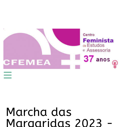
Marcha das
Margaridas 2023 -