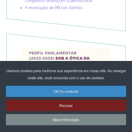
Congresso ameaçam a democracia
A revolução de Milton Santos
Usamos cookies para melhorar sua experiência em nosso site. Ao navegar
neste site, você concorda com o uso de cookies.
OK! Eu entendi.
Recusar
Mais Informação