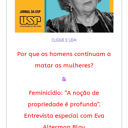
CLIQUE E LEIA:
Por que os homens continuam a
matar as mulheres?
&
Feminicídio: “A noção de
propriedade é profunda”.
Entrevista especial com Eva
Alterman Blay