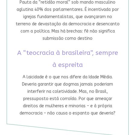
Pauta da “retidão moral” sob mando masculino
aglutina 40% dos parlamentares. É incentivada por
igrejas fundamentalistas, que avançaram no
terreno de devastação da democracia e desencanto
com a política. Mas há brechas: fé não significa
submissão como destino
A “teocracia à brasileira”, sempre
à espreita
A laicidade é o que nos difere da Idade Média.
Deveria garantir que dogmas jamais poderiam
interferir na coletividade. Mas, no Brasil,
pressuposto está corroído. Por que ameaçar
direitos de mulheres e minorias – e à própria
democracia – não causa o espanto que deveria?