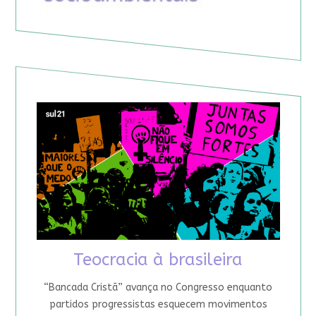
Teocracia à brasileira
“Bancada Cristã” avança no Congresso enquanto
partidos progressistas esquecem movimentos