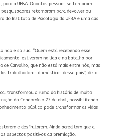
do, para a UFBA. Quantas pessoas se tornaram
s pesquisadores retornaram para devolver ou
ra do Instituto de Psicologia da UFBA e uma das
ção não é só sua. “Quem está recebendo esse
ricamente, estiveram na lida e na batalha por
nira de Carvalho, que não está mais entre nós, mas
das trabalhadoras domésticas desse país”, diz a
ca, transformou o rumo da história de muita
rução do Condomínio 27 de abril, possibilitando
econhecimento público pode transformar as vidas
 estarem e desfrutarem. Ainda acreditam que a
 os aspectos positivos da premiação.