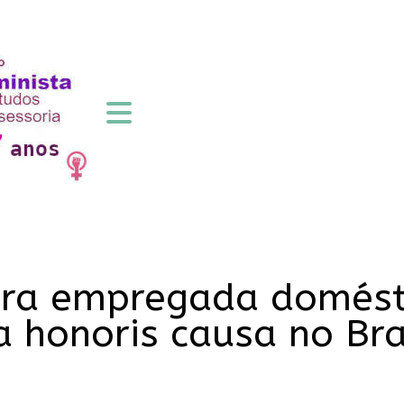
ra empregada domésti
a honoris causa no Bra