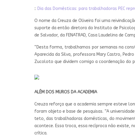
::
Dia das Domésticas: para trabalhadoras PEC rep
O nome da Creuza de Oliveira foi uma reivindicaç
suporte da então diretora do Instituto de Psicolo
de Salvador, da FENATRAD, Casa Laudelina de Camp
“Desta forma, trabalhamos por semanas na constru
Aparecida da Silva, professora Mary Castro, Pedro 
Zucoloto que dividem comigo a coordenação do pro
ALÉM DOS MUROS DA ACADEMIA
Creuza reforça que a academia sempre esteve lo
foram objeto e base de pesquisas. “A universid
teto, das trabalhadoras domésticas, do moviment
acontece. Essa troca, essa recíproca não existe,
crítica.