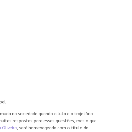
oal
muda na sociedade quando a luta e a trajetória
 muitas respostas para essas questões, mas o que
 Oliveira
, será homenageada com o título de