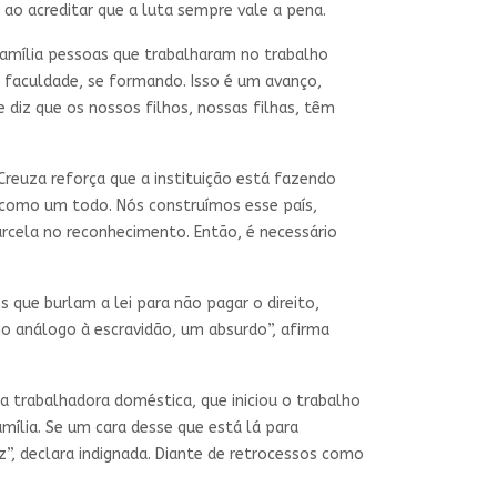
ao acreditar que a luta sempre vale a pena.
família pessoas que trabalharam no trabalho
o faculdade, se formando. Isso é um avanço,
diz que os nossos filhos, nossas filhas, têm
Creuza reforça que a instituição está fazendo
s como um todo. Nós construímos esse país,
arcela no reconhecimento. Então, é necessário
 que burlam a lei para não pagar o direito,
o análogo à escravidão, um absurdo”, afirma
a trabalhadora doméstica, que iniciou o trabalho
amília. Se um cara desse que está lá para
iz”, declara indignada. Diante de retrocessos como