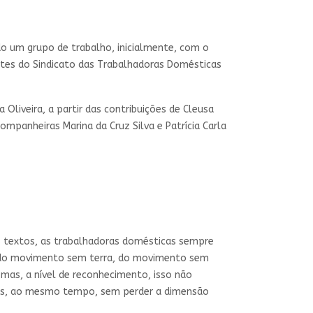
do um grupo de trabalho, inicialmente, com o
rantes do Sindicato das Trabalhadoras Domésticas
liveira, a partir das contribuições de Cleusa
ompanheiras Marina da Cruz Silva e Patrícia Carla
 textos, as trabalhadoras domésticas sempre
s, do movimento sem terra, do movimento sem
as, a nível de reconhecimento, isso não
, mas, ao mesmo tempo, sem perder a dimensão