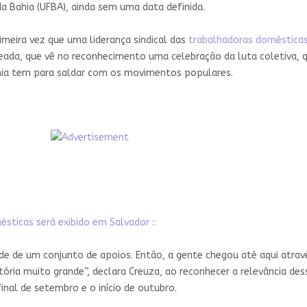
a Bahia (UFBA), ainda sem uma data definida.
meira vez que uma liderança sindical das
trabalhadoras doméstica
da, que vê no reconhecimento uma celebração da luta coletiva, q
mia tem para saldar com os movimentos populares.
sticas será exibido em Salvador ::
e de um conjunto de apoios. Então, a gente chegou até aqui atrav
tória muito grande”, declara Creuza, ao reconhecer a relevância de
inal de setembro e o início de outubro.