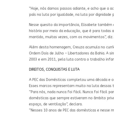
“Hoje, nós damos passos adiante, e acho que a 
país na luta por igualdade, na luta por dignidade
Nesse quesito da importância, Elisabete também 
história por meio da educação, que é para todas 
mantido, muitas vezes, com os movimentos”, diz.
Além desta homenagem, Creuza acumula no currícu
Ordem Dois de Julho – Libertadores da Bahia. A s
2003 e em 2011, pela luta contra o trabalho infant
DIREITOS, CONQUISTAS E LUTA
A PEC das Domésticas completou uma década e o pr
Esses marcos representam muito na luta dessas t
“Para nós, nada nunca foi fácil. Nunca foi fácil 
domésticas que sempre estiveram no âmbito privad
espaço, de ventilação”, declara.
“Nesses 10 anos de PEC das domésticas e nesse mei