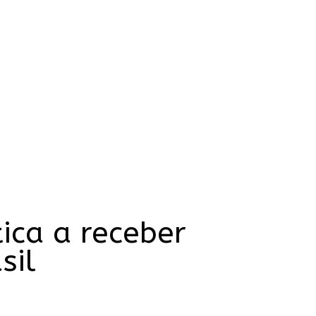
ca a receber
sil