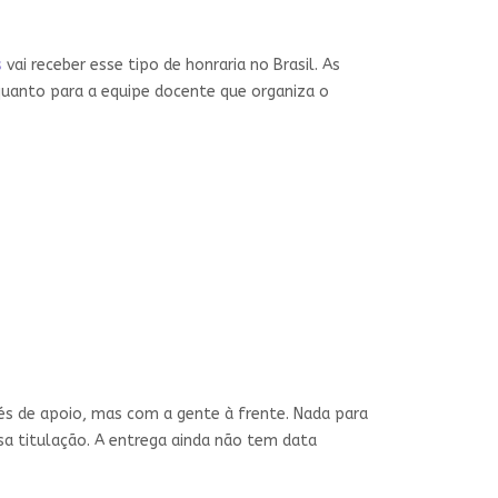
s
vai receber esse tipo de honraria no Brasil. As
uanto para a equipe docente que organiza o
és de apoio, mas com a gente à frente. Nada para
ssa titulação. A entrega ainda não tem data