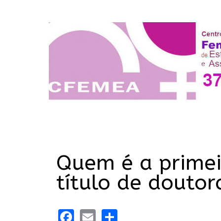
Quem é a primei
título de doutor
Facebook
Email
Share