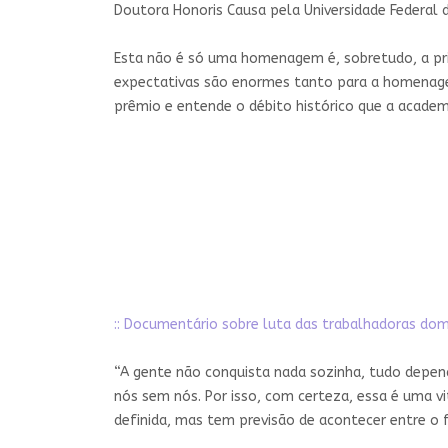
Doutora Honoris Causa pela Universidade Federal d
Esta não é só uma homenagem é, sobretudo, a pri
expectativas são enormes tanto para a homenagea
prêmio e entende o débito histórico que a acade
:: Documentário sobre luta das trabalhadoras domé
“A gente não conquista nada sozinha, tudo depend
nós sem nós. Por isso, com certeza, essa é uma vi
definida, mas tem previsão de acontecer entre o f