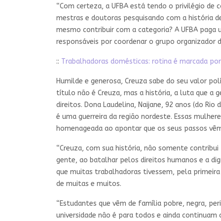
“Com certeza, a UFBA está tendo o privilégio de c
mestras e doutoras pesquisando com a história d
mesmo contribuir com a categoria? A UFBA paga uma
responsáveis por coordenar o grupo organizador
::
Trabalhadoras domésticas: rotina é marcada por 
Humilde e generosa, Creuza sabe do seu valor po
título não é Creuza, mas a história, a luta que a
direitos. Dona Laudelina, Naijane, 92 anos (do Rio 
é uma guerreira da região nordeste. Essas mulhere
homenageada ao apontar que os seus passos vêm
“Creuza, com sua história, não somente contribu
gente, ao batalhar pelos direitos humanos e a dig
que muitas trabalhadoras tivessem, pela primeira 
de muitas e muitos.
“Estudantes que vêm de família pobre, negra, per
universidade não é para todos e ainda continuam 