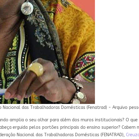
ão Nacional das Trabalhadoras Domésticas (Fenatrad) - Arquivo pess
do amplia o seu olhar para além dos muros institucionais? O que 
 cabeça erguida pelos portões principais do ensino superior? Cabem
ederação Nacional das Trabalhadoras Domésticas (FENATRAD),
Creuza