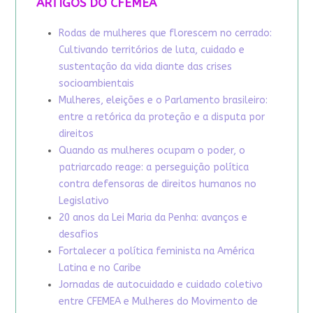
ARTIGOS DO CFEMEA
Rodas de mulheres que florescem no cerrado:
Cultivando territórios de luta, cuidado e
sustentação da vida diante das crises
socioambientais
Mulheres, eleições e o Parlamento brasileiro:
entre a retórica da proteção e a disputa por
direitos
Quando as mulheres ocupam o poder, o
patriarcado reage: a perseguição política
contra defensoras de direitos humanos no
Legislativo
20 anos da Lei Maria da Penha: avanços e
desafios
Fortalecer a política feminista na América
Latina e no Caribe
Jornadas de autocuidado e cuidado coletivo
entre CFEMEA e Mulheres do Movimento de