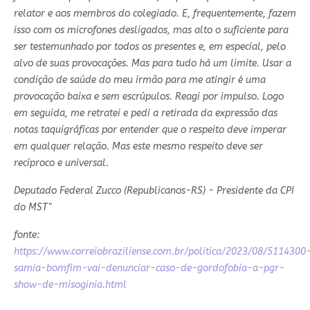
relator e aos membros do colegiado. E, frequentemente, fazem
isso com os microfones desligados, mas alto o suficiente para
ser testemunhado por todos os presentes e, em especial, pelo
alvo de suas provocações. Mas para tudo há um limite. Usar a
condição de saúde do meu irmão para me atingir é uma
provocação baixa e sem escrúpulos. Reagi por impulso. Logo
em seguida, me retratei e pedi a retirada da expressão das
notas taquigráficas por entender que o respeito deve imperar
em qualquer relação. Mas este mesmo respeito deve ser
recíproco e universal.
Deputado Federal Zucco (Republicanos-RS) - Presidente da CPI
do MST"
fonte:
https://www.correiobraziliense.com.br/politica/2023/08/5114300
samia-bomfim-vai-denunciar-caso-de-gordofobia-a-pgr-
show-de-misoginia.html