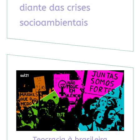
Teocracia à brasileira