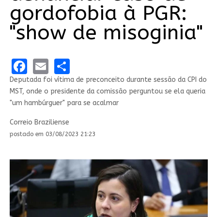
gordofobia à PGR:
"show de misoginia"
Facebook
Email
Share
Deputada foi vítima de preconceito durante sessão da CPI do
MST, onde o presidente da comissão perguntou se ela queria
"um hambúrguer" para se acalmar
Correio Braziliense
postado em 03/08/2023 21:23