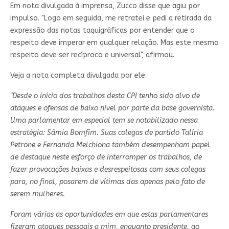
Em nota divulgada à imprensa, Zucco disse que agiu por
impulso. "Logo em seguida, me retratei e pedi a retirada da
expressão das notas taquigráficas por entender que o
respeito deve imperar em qualquer relação. Mas este mesmo
respeito deve ser recíproco e universal", afirmou.
Veja a nota completa divulgada por ele:
"Desde o início dos trabalhos desta CPI tenho sido alvo de
ataques e ofensas de baixo nível por parte da base governista.
Uma parlamentar em especial tem se notabilizado nessa
estratégia: Sâmia Bomfim. Suas colegas de partido Talíria
Petrone e Fernanda Melchiona também desempenham papel
de destaque neste esforço de interromper os trabalhos, de
fazer provocações baixas e desrespeitosas com seus colegas
para, no final, posarem de vítimas das apenas pelo fato de
serem mulheres.
Foram várias as oportunidades em que estas parlamentares
fizeram ataques pessoais a mim, enquanto presidente, ao