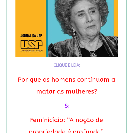
CLIQUE E LEIA:
Por que os homens continuam a
matar as mulheres?
&
Feminicídio: “A noção de
propriedade é profunda”.