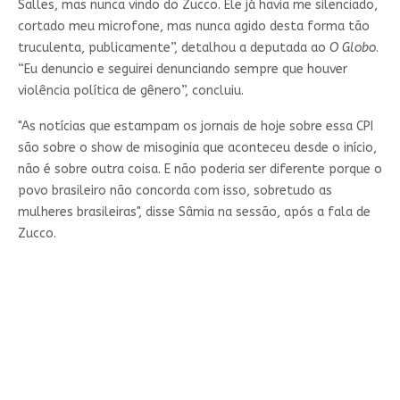
Salles, mas nunca vindo do Zucco. Ele já havia me silenciado,
cortado meu microfone, mas nunca agido desta forma tão
truculenta, publicamente”, detalhou a deputada ao
O Globo
.
“Eu denuncio e seguirei denunciando sempre que houver
violência política de gênero”, concluiu.
"As notícias que estampam os jornais de hoje sobre essa CPI
são sobre o show de misoginia que aconteceu desde o início,
não é sobre outra coisa. E não poderia ser diferente porque o
povo brasileiro não concorda com isso, sobretudo as
mulheres brasileiras", disse Sâmia na sessão, após a fala de
Zucco.