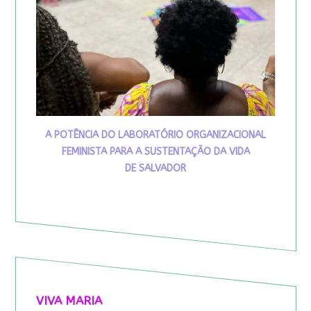
A POTÊNCIA DO LABORATÓRIO ORGANIZACIONAL
FEMINISTA PARA A SUSTENTAÇÃO DA VIDA
DE SALVADOR
VIVA MARIA