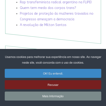
Rap transfeminista radical argentino na FLIPEI
Quem tem medo dos corpos trans?
Projetos de proteção às mulheres travados no
Congresso ameaçam a democracia
A revolução de Milton Santos
Usamos cookies para melhorar sua experiência em nosso site. Ao navegar
neste site, você concorda com o uso de cookies.
OK! Eu entendi.
Recusar
Mais Informação