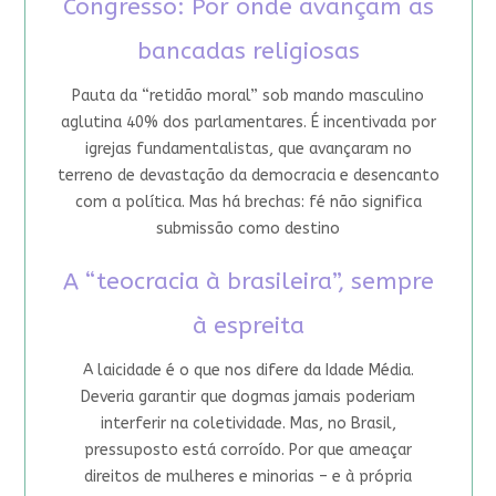
Congresso: Por onde avançam as
bancadas religiosas
Pauta da “retidão moral” sob mando masculino
aglutina 40% dos parlamentares. É incentivada por
igrejas fundamentalistas, que avançaram no
terreno de devastação da democracia e desencanto
com a política. Mas há brechas: fé não significa
submissão como destino
A “teocracia à brasileira”, sempre
à espreita
A laicidade é o que nos difere da Idade Média.
Deveria garantir que dogmas jamais poderiam
interferir na coletividade. Mas, no Brasil,
pressuposto está corroído. Por que ameaçar
direitos de mulheres e minorias – e à própria