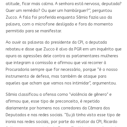
atitude, ficar mais calma. A senhora está nervosa, deputada?
Quer um remédio? Ou quer um hambúrguer?”, perguntou
Zucco. A fala foi proferida enquanto Sâmia fazia uso da
palavra, com o microfone desligado e fora do momento
permitido para se manifestar.
Ao ouvir as palavras do presidente da CPI, a deputada
rebateu e disse que Zucco é alvo da PGR em um inquérito que
apura as agressões dele contra as parlamentares mulheres
que integram a comissão e afirmou que vai recorrer à
Procuradoria sempre que for necessário, porque “é o nosso
instrumento de defesa, mas também de ataque para
aqueles que acham que vamos nos intimidar”, argumentou.
Sâmia classificou a ofensa como "violência de gênero" e
afirmou que, esse tipo de preconceito, é repetido
diariamente por homens nos corredores da Câmara dos
Deputados e nas redes sociais. “Eu já tinha visto esse tipo de
ironia nas redes sociais, por parte do relator da CPI, Ricardo