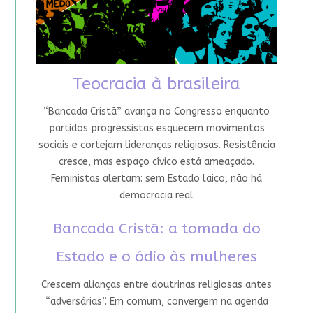
Teocracia à brasileira
“Bancada Cristã” avança no Congresso enquanto
partidos progressistas esquecem movimentos
sociais e cortejam lideranças religiosas. Resistência
cresce, mas espaço cívico está ameaçado.
Feministas alertam: sem Estado laico, não há
democracia real
Bancada Cristã: a tomada do
Estado e o ódio às mulheres
Crescem alianças entre doutrinas religiosas antes
“adversárias”. Em comum, convergem na agenda