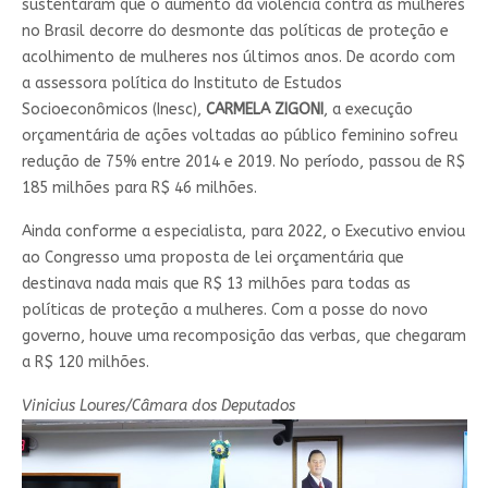
sustentaram que o aumento da violência contra as mulheres
no Brasil decorre do desmonte das políticas de proteção e
acolhimento de mulheres nos últimos anos. De acordo com
a assessora política do Instituto de Estudos
Socioeconômicos (Inesc),
CARMELA ZIGONI
, a execução
orçamentária de ações voltadas ao público feminino sofreu
redução de 75% entre 2014 e 2019. No período, passou de R$
185 milhões para R$ 46 milhões.
Ainda conforme a especialista, para 2022, o Executivo enviou
ao Congresso uma proposta de lei orçamentária que
destinava nada mais que R$ 13 milhões para todas as
políticas de proteção a mulheres. Com a posse do novo
governo, houve uma recomposição das verbas, que chegaram
a R$ 120 milhões.
Vinicius Loures/Câmara dos Deputados