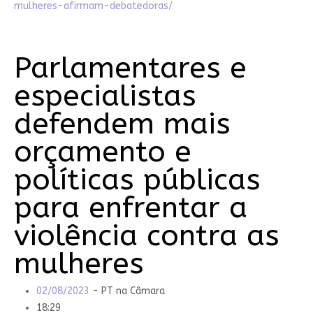
mulheres-afirmam-debatedoras/
Parlamentares e
especialistas
defendem mais
orçamento e
políticas públicas
para enfrentar a
violência contra as
mulheres
02/08/2023
- PT na Câmara
18:29