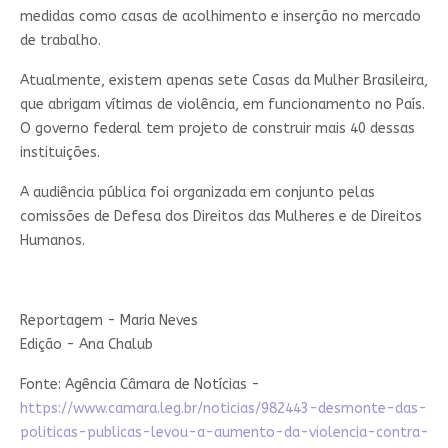
medidas como casas de acolhimento e inserção no mercado
de trabalho.
Atualmente, existem apenas sete Casas da Mulher Brasileira,
que abrigam vítimas de violência, em funcionamento no País.
O governo federal tem projeto de construir mais 40 dessas
instituições.
A audiência pública foi organizada em conjunto pelas
comissões de Defesa dos Direitos das Mulheres e de Direitos
Humanos.
Reportagem - Maria Neves
Edição - Ana Chalub
Fonte: Agência Câmara de Notícias -
https://www.camara.leg.br/noticias/982443-desmonte-das-
politicas-publicas-levou-a-aumento-da-violencia-contra-