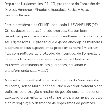
Deputada Luizianne Lins (PT-CE), presidenta da Comissão de
Direitos Humanos, Minorias e Igualdade Racial – Foto:
Gustavo Bezerra
Para a presidente da CDHMIR, deputada
LUIZIANNE LINS (PT-
CE)
, os dados do relatório são trágicos. Ela também
ressaltou que é preciso encorajar as mulheres a denunciarem
seus agressores. “É preciso que a gente encoraje as mulheres
a denunciar seus algozes, mas precisamos também ter um
País com políticas de proteção, de incentivo, de formação e
de empoderamento que sejam capazes de libertar as
mulheres, eliminando as desigualdades, salvando e
transformando suas vidas”.
A secretária de enfrentamento à violência do Ministério das
Mulheres, Denise Mota, apontou que o desfinanciamento das
políticas de proteção a mulher da gestão anterior; a menor
alocação orçamentária nos últimos anos; o aumento do ódio
e da misoginia; e o desmonte de organismos de políticas