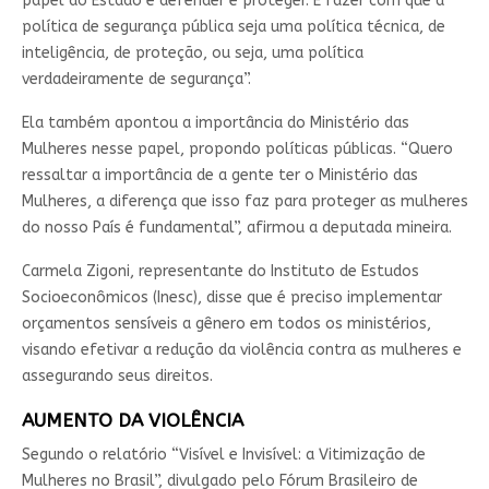
papel do Estado é defender e proteger. É fazer com que a
política de segurança pública seja uma política técnica, de
inteligência, de proteção, ou seja, uma política
verdadeiramente de segurança”.
Ela também apontou a importância do Ministério das
Mulheres nesse papel, propondo políticas públicas. “Quero
ressaltar a importância de a gente ter o Ministério das
Mulheres, a diferença que isso faz para proteger as mulheres
do nosso País é fundamental”, afirmou a deputada mineira.
Carmela Zigoni, representante do Instituto de Estudos
Socioeconômicos (Inesc), disse que é preciso implementar
orçamentos sensíveis a gênero em todos os ministérios,
visando efetivar a redução da violência contra as mulheres e
assegurando seus direitos.
AUMENTO DA VIOLÊNCIA
Segundo o relatório “Visível e Invisível: a Vitimização de
Mulheres no Brasil”, divulgado pelo Fórum Brasileiro de