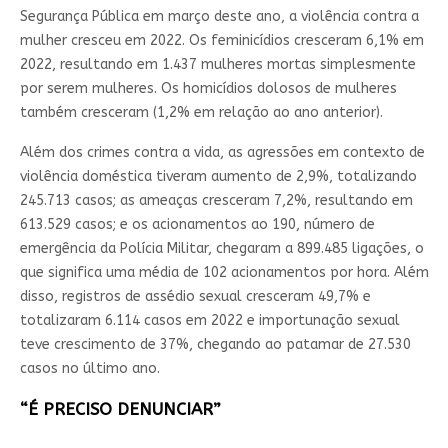
Segurança Pública em março deste ano, a violência contra a
mulher cresceu em 2022. Os feminicídios cresceram 6,1% em
2022, resultando em 1.437 mulheres mortas simplesmente
por serem mulheres. Os homicídios dolosos de mulheres
também cresceram (1,2% em relação ao ano anterior).
Além dos crimes contra a vida, as agressões em contexto de
violência doméstica tiveram aumento de 2,9%, totalizando
245.713 casos; as ameaças cresceram 7,2%, resultando em
613.529 casos; e os acionamentos ao 190, número de
emergência da Polícia Militar, chegaram a 899.485 ligações, o
que significa uma média de 102 acionamentos por hora. Além
disso, registros de assédio sexual cresceram 49,7% e
totalizaram 6.114 casos em 2022 e importunação sexual
teve crescimento de 37%, chegando ao patamar de 27.530
casos no último ano.
“É PRECISO DENUNCIAR”