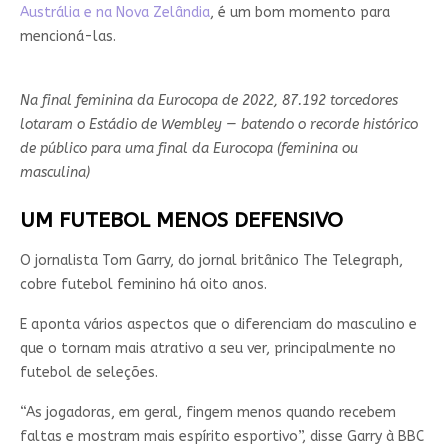
Austrália e na Nova Zelândia
, é um bom momento para
mencioná-las.
Na final feminina da Eurocopa de 2022, 87.192 torcedores
lotaram o Estádio de Wembley — batendo o recorde histórico
de público para uma final da Eurocopa (feminina ou
masculina)
UM FUTEBOL MENOS DEFENSIVO
O jornalista Tom Garry, do jornal britânico The Telegraph,
cobre futebol feminino há oito anos.
E aponta vários aspectos que o diferenciam do masculino e
que o tornam mais atrativo a seu ver, principalmente no
futebol de seleções.
“As jogadoras, em geral, fingem menos quando recebem
faltas e mostram mais espírito esportivo”, disse Garry à BBC