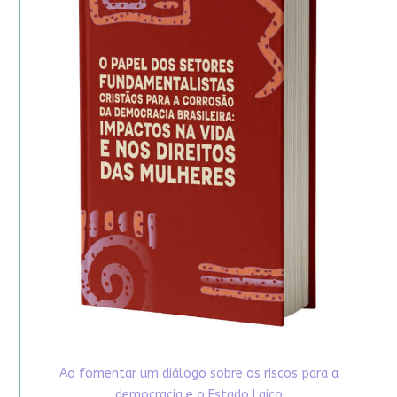
Ao fomentar um diálogo sobre os riscos para a
democracia e o Estado Laico