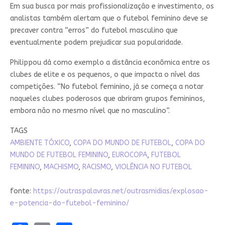
Em sua busca por mais profissionalização e investimento, os
analistas também alertam que o futebol feminino deve se
precaver contra “erros” do futebol masculino que
eventualmente podem prejudicar sua popularidade.
Philippou dá como exemplo a distância econômica entre os
clubes de elite e os pequenos, o que impacta o nível das
competições. “No futebol feminino, já se começa a notar
naqueles clubes poderosos que abriram grupos femininos,
embora não no mesmo nível que no masculino”.
TAGS
AMBIENTE TÓXICO
,
COPA DO MUNDO DE FUTEBOL
,
COPA DO
MUNDO DE FUTEBOL FEMININO
,
EUROCOPA
,
FUTEBOL
FEMININO
,
MACHISMO
,
RACISMO
,
VIOLÊNCIA NO FUTEBOL
fonte:
https://outraspalavras.net/outrasmidias/explosao-
e-potencia-do-futebol-feminino/