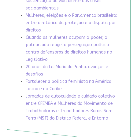
sustentação da vida diante das crises
socioambientais
Mulheres, eleições e o Parlamento brasileiro:
entre a retórica da proteção e a disputa por
direitos
Quando as mulheres ocupam o poder, o
patriarcado reage: a perseguição política
contra defensoras de direitos humanos no
Legislativo
20 anos da Lei Maria da Penha: avanços e
desafios
Fortalecer a política feminista na América
Latina e no Caribe
Jornadas de autocuidado e cuidado coletivo
entre CFEMEA e Mulheres do Movimento de
Trabalhadoras e Trabalhadores Rurais Sem
Terra (MST) do Distrito Federal e Entorno