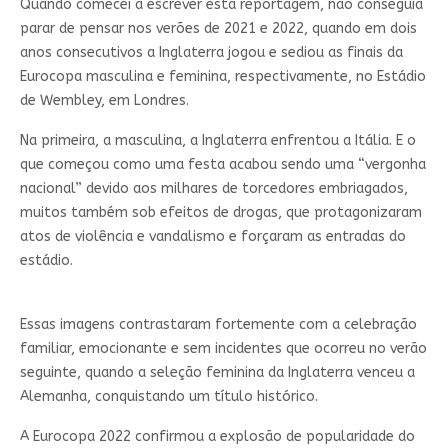
Quando comecei a escrever esta reportagem, não conseguia
parar de pensar nos verões de 2021 e 2022, quando em dois
anos consecutivos a Inglaterra jogou e sediou as finais da
Eurocopa masculina e feminina, respectivamente, no Estádio
de Wembley, em Londres.
Na primeira, a masculina, a Inglaterra enfrentou a Itália. E o
que começou como uma festa acabou sendo uma “vergonha
nacional” devido aos milhares de torcedores embriagados,
muitos também sob efeitos de drogas, que protagonizaram
atos de violência e vandalismo e forçaram as entradas do
estádio.
Essas imagens contrastaram fortemente com a celebração
familiar, emocionante e sem incidentes que ocorreu no verão
seguinte, quando a seleção feminina da Inglaterra venceu a
Alemanha, conquistando um título histórico.
A Eurocopa 2022 confirmou a explosão de popularidade do