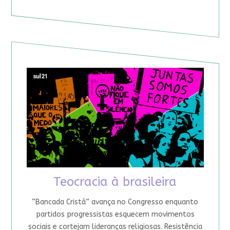
Teocracia à brasileira
“Bancada Cristã” avança no Congresso enquanto
partidos progressistas esquecem movimentos
sociais e cortejam lideranças religiosas. Resistência