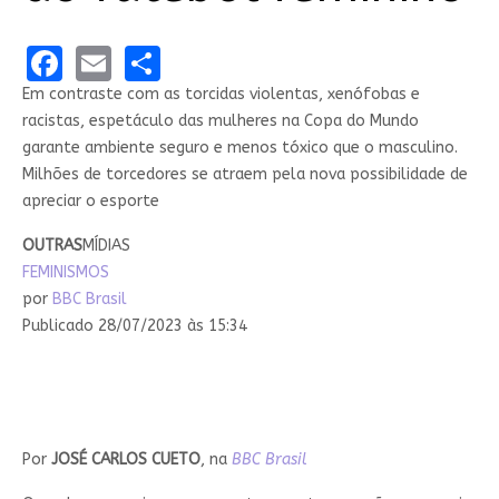
Facebook
Email
Share
Em contraste com as torcidas violentas, xenófobas e
racistas, espetáculo das mulheres na Copa do Mundo
garante ambiente seguro e menos tóxico que o masculino.
Milhões de torcedores se atraem pela nova possibilidade de
apreciar o esporte
OUTRAS
MÍDIAS
FEMINISMOS
por
BBC Brasil
Publicado 28/07/2023 às 15:34
Por
JOSÉ CARLOS CUETO
, na
BBC Brasil