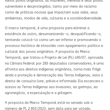
vários povos originários, as mulheres, meninas e seus povos
vulneráveis e desprotegidos, tanto por meio do racismo
como de práticas nocivas que impactam suas vidas, seus
ambientes, modos de vida, culturas e a sociobiodiversidade.
O marco temporal, é uma proposta para eliminar a
existência do outro, desumanizando-o, desqualificando-o,
tentando colocá-lo como um ser inferior e promovendo o
processo histórico de etnocídio com apagamento político e
cultural dos povos originários. A proposta do Marco
Temporal, que tratou o Projeto de Lei (PL) 490/07, aprovada
na Câmara Federal por 283 deputados conservadores, é uma
afronta aos direitos indígenas originários, torna mais frágil
ainda a proteção e demarcação das Terras Indígenas, viola o
direito de consulta livre, prévia e informada. Ela escancara o
acesso as Terras Indígenas aos invasores, ao garimpo, ao
agronegócio, a especulação e a grilagem.
A proposta do Marco Temporal está no senado sob o
número de PL 2.903/2023, sem data para ser votado.