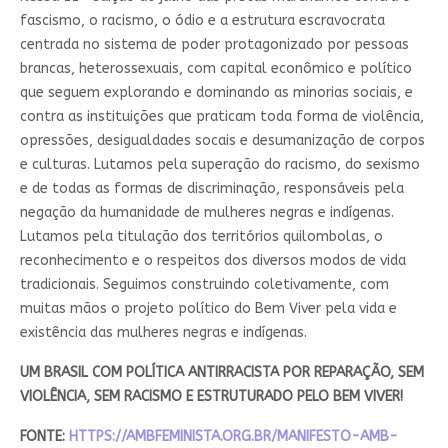
fascismo, o racismo, o ódio e a estrutura escravocrata
centrada no sistema de poder protagonizado por pessoas
brancas, heterossexuais, com capital econômico e político
que seguem explorando e dominando as minorias sociais, e
contra as instituições que praticam toda forma de violência,
opressões, desigualdades socais e desumanização de corpos
e culturas. Lutamos pela superação do racismo, do sexismo
e de todas as formas de discriminação, responsáveis pela
negação da humanidade de mulheres negras e indígenas.
Lutamos pela titulação dos territórios quilombolas, o
reconhecimento e o respeitos dos diversos modos de vida
tradicionais. Seguimos construindo coletivamente, com
muitas mãos o projeto político do Bem Viver pela vida e
existência das mulheres negras e indígenas.
UM BRASIL COM POLÍTICA ANTIRRACISTA POR REPARAÇÃO, SEM
VIOLÊNCIA, SEM RACISMO E ESTRUTURADO PELO BEM VIVER!
FONTE:
HTTPS://AMBFEMINISTA.ORG.BR/MANIFESTO-AMB-