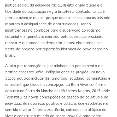
justiça social, da equidade racial, direito a vida plena e a
liberdade da população negra brasileira. Contudo, ainda é
preciso avançar muito, porque apenas essas poucas leis não
reparam a desigualdade de oportunidades, sendo
insuficientes no combate para a superação do racismo
colonial e imperialista exercido pela sociedade brasileira
racista. A retomada da democracia brasileira precisa ser
parte do projeto por reparação histórica do povo negro no
Brasil.
A luta por reparação segue alinhada ao pensamento e a
prática ancestral afro-indígena onde se propõe um novo
pacto político includente, amoroso, solidário, comunitário e
ancestral que traduz a concepção do Bem Viver conforme
descrita na Carta da Marcha das Mulheres Negras, 2015 onde
“constitui as novas concepções de gestão do coletivo e do
individual; da natureza, política e cultura, que estabelecem
sentido e valor à nossa existência, calcados na utópica de
viver e construir o mundo de todas (os/es) e para todas