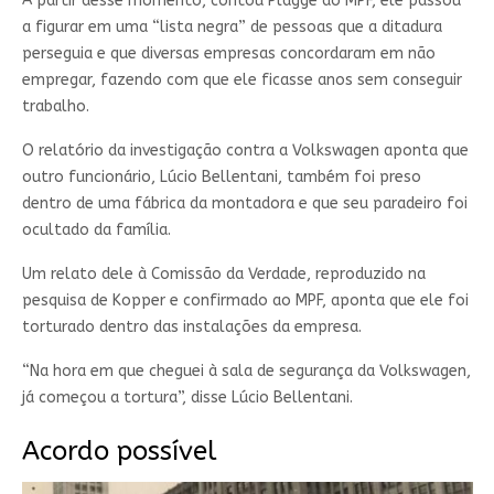
A partir desse momento, contou Plagge ao MPF, ele passou
a figurar em uma “lista negra” de pessoas que a ditadura
perseguia e que diversas empresas concordaram em não
empregar, fazendo com que ele ficasse anos sem conseguir
trabalho.
O relatório da investigação contra a Volkswagen aponta que
outro funcionário, Lúcio Bellentani, também foi preso
dentro de uma fábrica da montadora e que seu paradeiro foi
ocultado da família.
Um relato dele à Comissão da Verdade, reproduzido na
pesquisa de Kopper e confirmado ao MPF, aponta que ele foi
torturado dentro das instalações da empresa.
“Na hora em que cheguei à sala de segurança da Volkswagen,
já começou a tortura”, disse Lúcio Bellentani.
Acordo possível