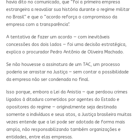
havia dito no comunicado, que “foi a primeira empresa
estrangeira a reavaliar sua história durante o regime militar
no Brasil” e que o “acordo reforça o compromisso da
empresa com a transparência".
A tentativa de fazer um acordo — com inevitáveis
concessões dos dois lados — foi uma decisão estratégica,
explica o procurador Pedro Antônio de Oliveira Machado.
Se não houvesse a assinatura de um TAC, um processo
poderia se arrastar na Justiça — sem contar a possibilidade
da empresa não ser condenada no final.
Isso porque, embora a Lei da Anistia — que perdoou crimes
ligados à ditadura cometidos por agentes do Estado e
opositores do regime — originalmente seja destinada
somente a indivíduos e seus atos, a Justiça brasileira muitas
vezes entende que a lei pode ser adotada de forma mais
ampla, não responsabilizando também organizações e
entidades, entre elas empresas.