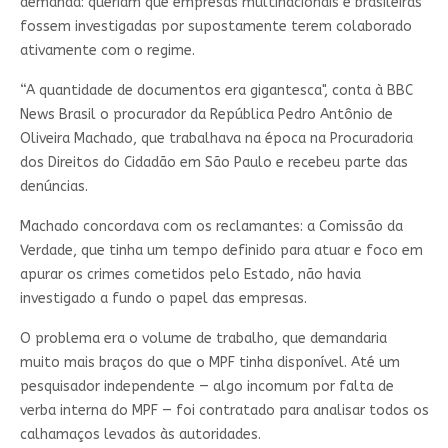
demanda: queriam que empresas multinacionais e brasileiras
fossem investigadas por supostamente terem colaborado
ativamente com o regime.
“A quantidade de documentos era gigantesca", conta à BBC
News Brasil o procurador da República Pedro Antônio de
Oliveira Machado, que trabalhava na época na Procuradoria
dos Direitos do Cidadão em São Paulo e recebeu parte das
denúncias.
Machado concordava com os reclamantes: a Comissão da
Verdade, que tinha um tempo definido para atuar e foco em
apurar os crimes cometidos pelo Estado, não havia
investigado a fundo o papel das empresas.
O problema era o volume de trabalho, que demandaria
muito mais braços do que o MPF tinha disponível. Até um
pesquisador independente — algo incomum por falta de
verba interna do MPF — foi contratado para analisar todos os
calhamaços levados às autoridades.