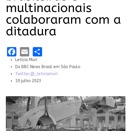
multinacionais
colaboraram com a
ditadura
Facebook
Email
Share
Letícia Mori
Da BBC News Brasil em São Paulo
Twitter,
@_leticiamori
19 julho 2023