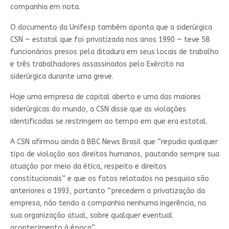
companhia em nota.
O documento da Unifesp também aponta que a siderúrgica
CSN — estatal que foi privatizada nos anos 1990 — teve 58
funcionários presos pela ditadura em seus locais de trabalho
e três trabalhadores assassinados pelo Exército na
siderúrgica durante uma greve.
Hoje uma empresa de capital aberto e uma das maiores
siderúrgicas do mundo, a CSN disse que as violações
identificadas se restringem ao tempo em que era estatal.
A CSN afirmou ainda à BBC News Brasil que “repudia qualquer
tipo de violação aos direitos humanos, pautando sempre sua
atuação por meio da ética, respeito e direitos
constitucionais” e que os fatos relatados na pesquisa são
anteriores a 1993, portanto “precedem a privatização da
empresa, não tendo a companhia nenhuma ingerência, na
sua organização atual, sobre qualquer eventual
acontecimento à época”.