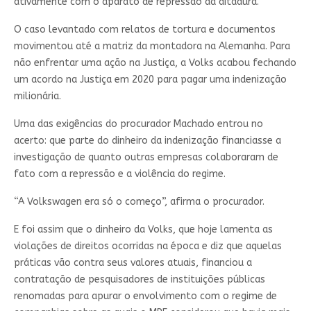
ativamente com o aparato de repressão da ditadura.
O caso levantado com relatos de tortura e documentos
movimentou até a matriz da montadora na Alemanha. Para
não enfrentar uma ação na Justiça, a Volks acabou fechando
um acordo na Justiça em 2020 para pagar uma indenização
milionária.
Uma das exigências do procurador Machado entrou no
acerto: que parte do dinheiro da indenização financiasse a
investigação de quanto outras empresas colaboraram de
fato com a repressão e a violência do regime.
“A Volkswagen era só o começo”, afirma o procurador.
E foi assim que o dinheiro da Volks, que hoje lamenta as
violações de direitos ocorridas na época e diz que aquelas
práticas vão contra seus valores atuais, financiou a
contratação de pesquisadores de instituições públicas
renomadas para apurar o envolvimento com o regime de