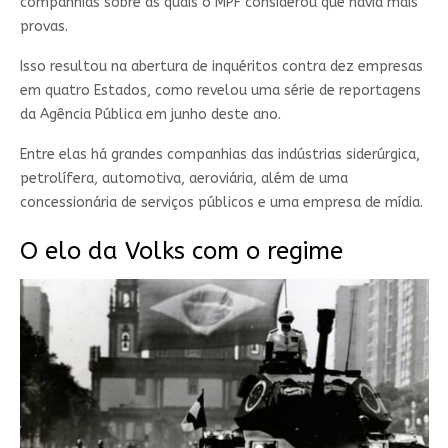
companhias sobre as quais o MPF considerou que havia mais
provas.
Isso resultou na abertura de inquéritos contra dez empresas
em quatro Estados, como revelou uma série de reportagens
da Agência Pública em junho deste ano.
Entre elas há grandes companhias das indústrias siderúrgica,
petrolífera, automotiva, aeroviária, além de uma
concessionária de serviços públicos e uma empresa de mídia.
O elo da Volks com o regime