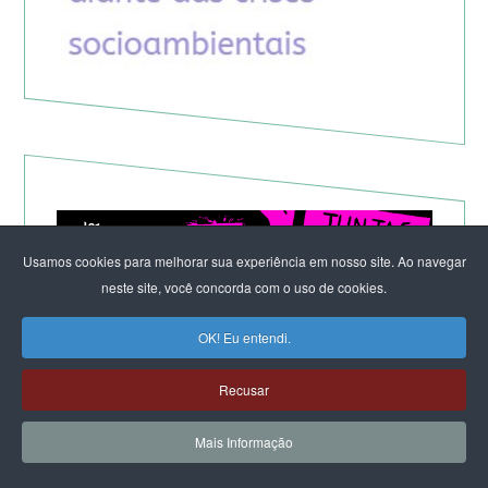
Usamos cookies para melhorar sua experiência em nosso site. Ao navegar
neste site, você concorda com o uso de cookies.
OK! Eu entendi.
Recusar
Mais Informação
Teocracia à brasileira