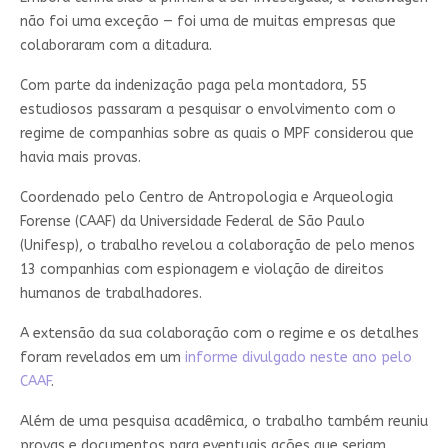
não foi uma exceção — foi uma de muitas empresas que
colaboraram com a ditadura.
Com parte da indenização paga pela montadora, 55
estudiosos passaram a pesquisar o envolvimento com o
regime de companhias sobre as quais o MPF considerou que
havia mais provas.
Coordenado pelo Centro de Antropologia e Arqueologia
Forense (CAAF) da Universidade Federal de São Paulo
(Unifesp), o trabalho revelou a colaboração de pelo menos
13 companhias com espionagem e violação de direitos
humanos de trabalhadores.
A extensão da sua colaboração com o regime e os detalhes
foram revelados em um
informe divulgado neste ano pelo
CAAF
.
Além de uma pesquisa acadêmica, o trabalho também reuniu
provas e documentos para eventuais ações que seriam