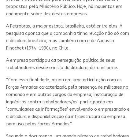
propostas pelo Ministério Público. Hoje, há inquéritos em
andamento sobre dez destas empresas.
A Petrobras, a maior estatal brasileira, está entre elas. A
pesquisa aponta que a companhia tinha relação não só com
a ditadura brasileira, mas também com a de Augusto
Pinochet (1974-1990), no Chile.
A empresa participou da perseguição política de seus
trabalhadores desde o início da ditadura, diz o informe.
“Com essa finalidade, atuou em uma articulação com as
Forças Armadas caracterizada pela presença de militares no
comando e em outros cargos da empresa, instauração de
inquéritos contra trabalhadores/as, participação em
‘comunidades de informações’ envolvendo o empresariado e
a ditadura e disponibilização da infraestrutura da empresa
para uso pelas Forças Armadas.”
Segundo o documento, um grande número de trabalhadores