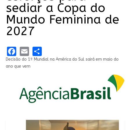
sediar a Copa do
Mundo Feminina de
2027
Facebook
Email
Share
Decisão do 1º Mundial na América do Sul sairá em maio do
ano que vem