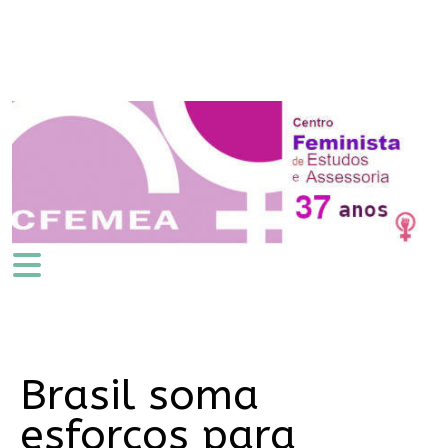
Brasil soma
esforços para