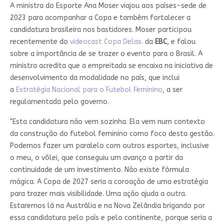
A ministra do Esporte Ana Moser viajou aos países-sede de
2023 para acompanhar a Copa e também fortalecer a
candidatura brasileira nos bastidores. Moser participou
recentemente do
videocast Copa Delas.
da
EBC
, e falou
sobre a importância de se trazer o evento para o Brasil. A
ministra acredita que a empreitada se encaixa na iniciativa de
desenvolvimento da modalidade no país, que inclui
a
Estratégia Nacional para o Futebol Feminino
, a ser
regulamentada pelo governo.
"Esta candidatura não vem sozinha. Ela vem num contexto
da construção do futebol feminino como foco desta gestão.
Podemos fazer um paralelo com outros esportes, inclusive
o meu, o vôlei, que conseguiu um avanço a partir da
continuidade de um investimento. Não existe fórmula
mágica. A Copa de 2027 seria a coroação de uma estratégia
para trazer mais visibilidade. Uma ação ajuda a outra.
Estaremos lá na Austrália e na Nova Zelândia brigando por
essa candidatura pelo país e pelo continente, porque seria a