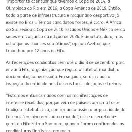
"Importante acentuar que tivemos a Copa de 2014, a
Olimpíada do Rio em 2016, a Copa América de 2019. Então,
toda a parte de infraestrutura e maquinário desportivo já
existe no Brasil. Temos candidatos fortes, é claro. A África
do Sul sediou a Copa de 2010. Estados Unidos e México serão
sedes em conjunto da edição de 2026. É uma luta dura, mas
acho que as chances são ótimas", opinou Avellar, que
trabalhou por 12 anos na Fifa.
As federações candidatas têm até o dia 8 de dezembro para
enviar à Fifa, organização que regula o futebol mundial, a
documentação necessária. Em seguida, será iniciada a
inspeção da entidade nos futuros locais de jogos e treinos.
“Estamos entusiasmados com as manifestações de
interesse recebidas, porque vêm de países com uma forte
tradição futebolística, confirmando assim a popularidade do
futebol feminino em todo o mundo”, disse a secretária-
geral da Fifa Fatma Samoura, quando foram confirmadas as
candidaturas finalistas, em maio.