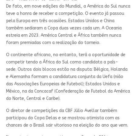
De fato, em nove edições do Mundial, a América do Sul nunca
teve a honra de receber a competição. O evento já passou
pela Europa em três ocasiões. Estados Unidos e China
também sediaram a Copa duas vezes cada um. A Oceania
estreia em 2023. América Central e África também nunca
foram premiadas com a realização do torneio.
O continente africano, no entanto, terá a oportunidade de
competir tendo a África do Sul como candidata a país-
sede. Outros dois blocos estão na disputa: Bélgica, Holanda
e Alemanha formam a candidatura conjunta da Uefa (nião
das Associações Europeias de Futebol); Estados Unidos e
México, na da Concacaf (Confederação de Futebol da América
do Norte, Central e Caribe).
O diretor de competições da CBF Júlio Avellar também
participou do Copa Delas e se mostrou otimista com as
chances de o Brasil sair vitorioso na eleição do ano que vem.