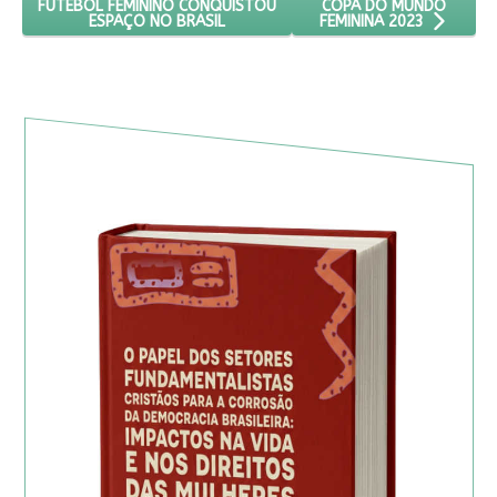
COPA DO MUNDO
FUTEBOL FEMININO CONQUISTOU
ESPAÇO NO BRASIL
FEMININA 2023