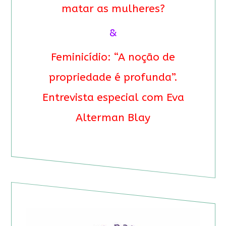
matar as mulheres?
&
Feminicídio: “A noção de
propriedade é profunda”.
Entrevista especial com Eva
Alterman Blay