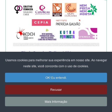
Eleição de Erika Hilton para
Usamos cookies para melhorar sua experiência em nosso site. Ao navegar
presidente da Comissão da
neste site, você concorda com o uso de cookies.
Mulher é um fato importante
OK! Eu entendi.
para a democracia
Recusar
Mais Informação