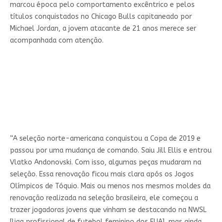
marcou época pelo comportamento excêntrico e pelos
títulos conquistados no Chicago Bulls capitaneado por
Michael Jordan, a jovem atacante de 21 anos merece ser
acompanhada com atenção.
“A seleção norte-americana conquistou a Copa de 2019 e
passou por uma mudança de comando. Saiu Jill Ellis e entrou
Vlatko Andonovski. Com isso, algumas peças mudaram na
seleção. Essa renovação ficou mais clara após os Jogos
Olímpicos de Tóquio. Mais ou menos nos mesmos moldes da
renovação realizada na seleção brasileira, ele começou a
trazer jogadoras jovens que vinham se destacando na NWSL
[liga profissional de futebol feminino dos EUA], mas ainda