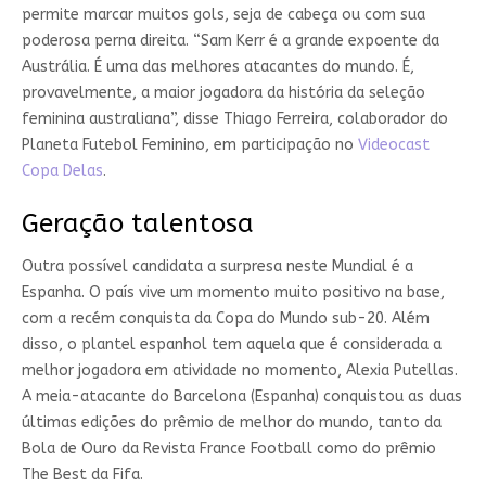
permite marcar muitos gols, seja de cabeça ou com sua
poderosa perna direita. “Sam Kerr é a grande expoente da
Austrália. É uma das melhores atacantes do mundo. É,
provavelmente, a maior jogadora da história da seleção
feminina australiana”, disse Thiago Ferreira, colaborador do
Planeta Futebol Feminino, em participação no
Videocast
Copa Delas
.
Geração talentosa
Outra possível candidata a surpresa neste Mundial é a
Espanha. O país vive um momento muito positivo na base,
com a recém conquista da Copa do Mundo sub-20. Além
disso, o plantel espanhol tem aquela que é considerada a
melhor jogadora em atividade no momento, Alexia Putellas.
A meia-atacante do Barcelona (Espanha) conquistou as duas
últimas edições do prêmio de melhor do mundo, tanto da
Bola de Ouro da Revista France Football como do prêmio
The Best da Fifa.