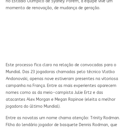
no Estádio Olímpico de Sydney. Porém, a equipe vive um
momento de renovação, de mudança de geração.
Este processo fica claro na relação de convocadas para o
Mundial. Das 23 jogadoras chamadas pelo técnico Vlatko
Andonovski, apenas nove estiveram presentes na vitoriosa
campanha na França. Entre as mais experientes aparecem
nomes como as da meio-campista Julie Ertz e das
atacantes Alex Morgan e Megan Rapinoe (eleita a melhor
jogadora do último Mundial).
Entre as novatas um nome chama atenção: Trinity Rodman.
Filha do lendário jogador de basquete Dennis Rodman, que