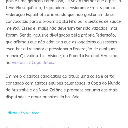
pois é uma geração talentosa, talvez a melhor que o país já
teve. Na sequência, 15 jogadoras enviaram e-mails para a
Federação Espanhola afirmando que não gostariam de ser
convocadas para a próxima Data Fifa por questões de saúde
mental. Esses e-mails não deveriam ter sido vazados, mas
foram. Sendo inclusive divulgados pela própria Federação,
que afirmou que não admitiria que as jogadoras quisessem
escolher o treinador e pressionar a Federação de qualquer
maneira”, avaliou Taís Viviane, do Planeta Futebol Feminino,
no
Videocast Copa Delas
.
Em meio a tantas candidatas ao título uma coisa é certa,
contando com tantas equipes talentosas, a Copa do Mundo
da Austrália e da Nova Zelândia promete ser uma das mais
disputadas e emocionantes da história.
Edição: Fábio Lisboa