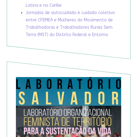
Latina e no Caribe
Jornadas de autocuidado e cuidado coletivo
entre CFEMEA e Mulheres do Movimento de
Trabalhadoras e Trabalhadores Rurais Sem
Terra (MST) do Distrito Federal e Entorno