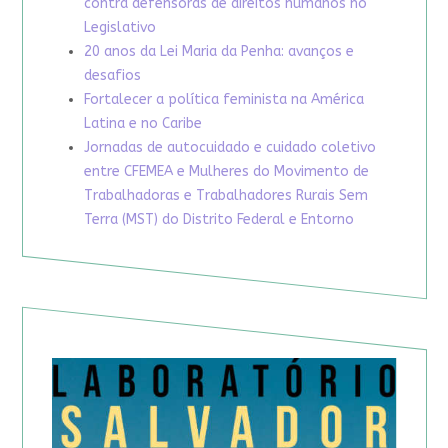
contra defensoras de direitos humanos no
Legislativo
20 anos da Lei Maria da Penha: avanços e
desafios
Fortalecer a política feminista na América
Latina e no Caribe
Jornadas de autocuidado e cuidado coletivo
entre CFEMEA e Mulheres do Movimento de
Trabalhadoras e Trabalhadores Rurais Sem
Terra (MST) do Distrito Federal e Entorno