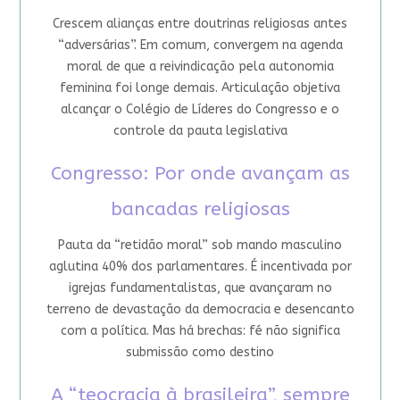
Crescem alianças entre doutrinas religiosas antes
“adversárias”. Em comum, convergem na agenda
moral de que a reivindicação pela autonomia
feminina foi longe demais. Articulação objetiva
alcançar o Colégio de Líderes do Congresso e o
controle da pauta legislativa
Congresso: Por onde avançam as
bancadas religiosas
Pauta da “retidão moral” sob mando masculino
aglutina 40% dos parlamentares. É incentivada por
igrejas fundamentalistas, que avançaram no
terreno de devastação da democracia e desencanto
com a política. Mas há brechas: fé não significa
submissão como destino
A “teocracia à brasileira”, sempre