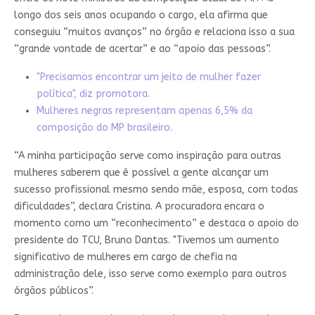
longo dos seis anos ocupando o cargo, ela afirma que
conseguiu “muitos avanços” no órgão e relaciona isso a sua
“grande vontade de acertar” e ao “apoio das pessoas”.
"Precisamos encontrar um jeito de mulher fazer
política", diz promotora.
Mulheres negras representam apenas 6,5% da
composição do MP brasileiro.
“A minha participação serve como inspiração para outras
mulheres saberem que é possível a gente alcançar um
sucesso profissional mesmo sendo mãe, esposa, com todas
dificuldades”, declara Cristina. A procuradora encara o
momento como um “reconhecimento” e destaca o apoio do
presidente do TCU, Bruno Dantas. "Tivemos um aumento
significativo de mulheres em cargo de chefia na
administração dele, isso serve como exemplo para outros
órgãos públicos”.