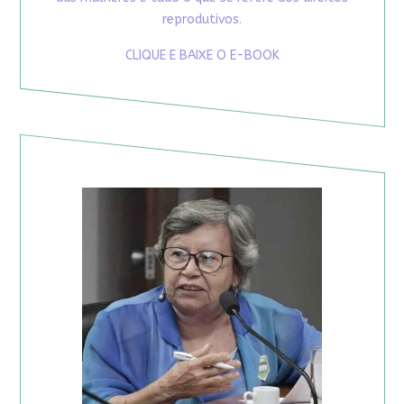
reprodutivos.
CLIQUE E BAIXE O E-BOOK