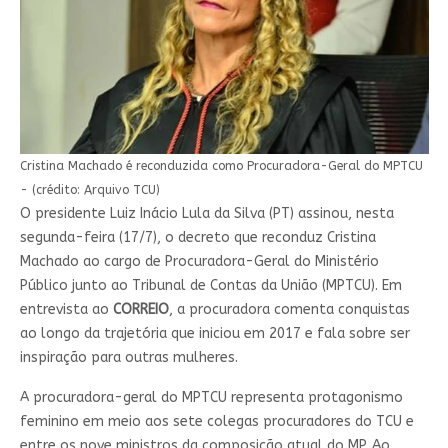
Cristina Machado é reconduzida como Procuradora-Geral do MPTCU
- (crédito: Arquivo TCU)
O presidente Luiz Inácio Lula da Silva (PT) assinou, nesta
segunda-feira (17/7), o decreto que reconduz Cristina
Machado ao cargo de Procuradora-Geral do Ministério
Público junto ao Tribunal de Contas da União (MPTCU). Em
entrevista ao
CORREIO
, a procuradora comenta conquistas
ao longo da trajetória que iniciou em 2017 e fala sobre ser
inspiração para outras mulheres.
A procuradora-geral do MPTCU representa protagonismo
feminino em meio aos sete colegas procuradores do TCU e
entre os nove ministros da composição atual do MP. Ao