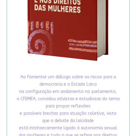
Ao fomentar um diálogo sobre os riscos para a
democracia e o Estado Laico
na configuração em andamento no parlamento,
o CFEMEA, convidou ativistas e estudiosas do tema
para propor reflexões
e possíveis brechas para atuação coletiva, visto
que o debate da laicidade
está intrinsecamente ligado à autonomia sexual
das mulheres e tudo o que se refere aos direitos