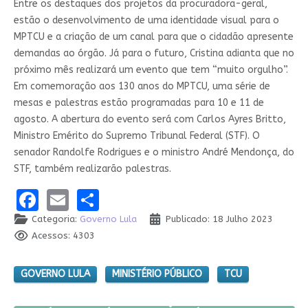
Entre os destaques dos projetos da procuradora-geral,
estão o desenvolvimento de uma identidade visual para o
MPTCU e a criação de um canal para que o cidadão apresente
demandas ao órgão. Já para o futuro, Cristina adianta que no
próximo mês realizará um evento que tem “muito orgulho”.
Em comemoração aos 130 anos do MPTCU, uma série de
mesas e palestras estão programadas para 10 e 11 de
agosto. A abertura do evento será com Carlos Ayres Britto,
Ministro Emérito do Supremo Tribunal Federal (STF). O
senador Randolfe Rodrigues e o ministro André Mendonça, do
STF, também realizarão palestras.
Facebook
Email
Share
Categoria:
Governo Lula
Publicado: 18 Julho 2023
Acessos: 4303
GOVERNO LULA
MINISTÉRIO PÚBLICO
TCU