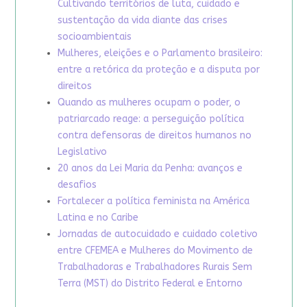
Cultivando territórios de luta, cuidado e
sustentação da vida diante das crises
socioambientais
Mulheres, eleições e o Parlamento brasileiro:
entre a retórica da proteção e a disputa por
direitos
Quando as mulheres ocupam o poder, o
patriarcado reage: a perseguição política
contra defensoras de direitos humanos no
Legislativo
20 anos da Lei Maria da Penha: avanços e
desafios
Fortalecer a política feminista na América
Latina e no Caribe
Jornadas de autocuidado e cuidado coletivo
entre CFEMEA e Mulheres do Movimento de
Trabalhadoras e Trabalhadores Rurais Sem
Terra (MST) do Distrito Federal e Entorno