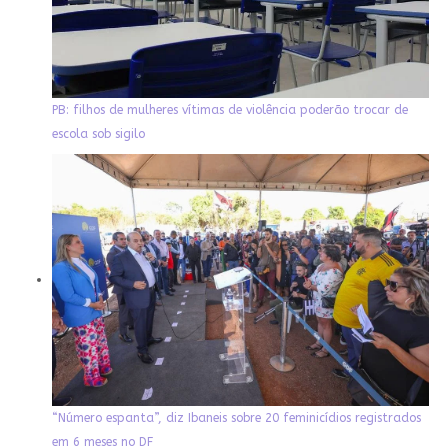
PB: filhos de mulheres vítimas de violência poderão trocar de
escola sob sigilo
“Número espanta”, diz Ibaneis sobre 20 feminicídios registrados
em 6 meses no DF