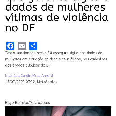
dados de mulheres
vítimas de violência
no DF
Facebook
Email
Share
Texto sancionado nesta 3ª assegura sigilo dos dados de
mulheres em situação de risco e seus filhos, nos cadastros
dos órgãos públicos do DF
Nathália Cardim
Marc Arnoldi
18/07/2023 07:32,
Metrópoles
Hugo Barreto/Metrópoles