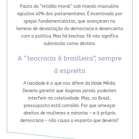
Pauta da “retidão moral” sob mando masculino
aglutina 40% dos parlamentares. É incentivada por
igrejas fundamentalistas, que avançaram no
terreno de devastação da democracia e desencanto
com a política. Mas há brechas: fé não significa
submissão como destino
A “teocracia à brasileira”, sempre
à espreita
A laicidade é o que nos difere da Idade Média.
Deveria garantir que dogmas jamais poderiam
interferir na coletividade. Mas, no Brasil,
pressuposto está corroído. Por que ameaçar
direitos de mulheres e minorias – e à própria
democracia – não causa o espanto que deveria?