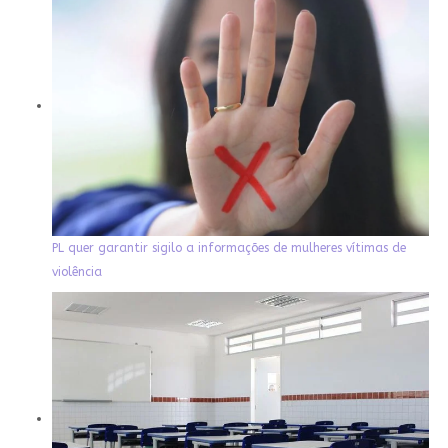
PL quer garantir sigilo a informações de mulheres vítimas de
violência