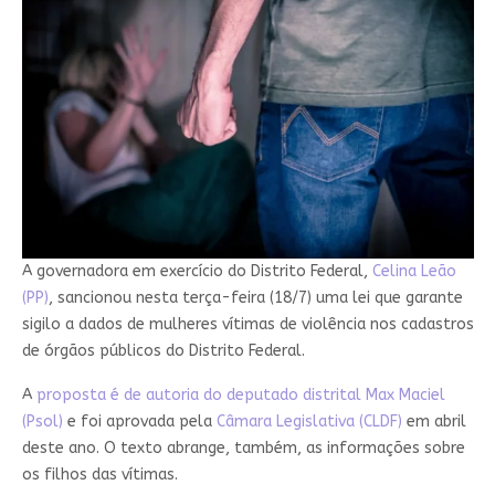
A governadora em exercício do Distrito Federal,
Celina Leão
(PP)
, sancionou nesta terça-feira (18/7) uma lei que garante
sigilo a dados de mulheres vítimas de violência nos cadastros
de órgãos públicos do Distrito Federal.
A
proposta é de autoria do deputado distrital Max Maciel
(Psol)
e foi aprovada pela
Câmara Legislativa (CLDF)
em abril
deste ano. O texto abrange, também, as informações sobre
os filhos das vítimas.