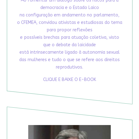
Ao fomentar um diálogo sobre os riscos para a
democracia e o Estado Laico
na configuração em andamento no parlamento,
o CFEMEA, convidou ativistas e estudiosas do tema
para propor reflexões
e possíveis brechas para atuação coletiva, visto
que o debate da laicidade
está intrinsecamente ligado à autonomia sexual
das mulheres e tudo o que se refere aos direitos
reprodutivos.
CLIQUE E BAIXE O E-BOOK