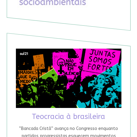
Teocracia à brasileira
“Bancada Cristã” avança no Congresso enquanto
partidos progressistas esquecem movimentos