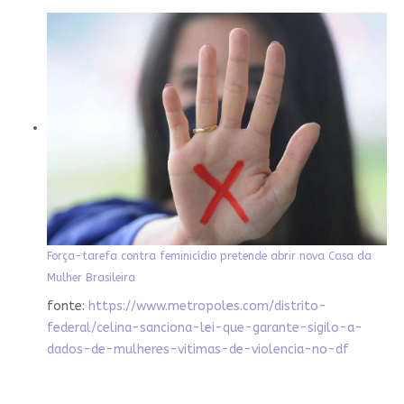
Força-tarefa contra feminicídio pretende abrir nova Casa da
Mulher Brasileira
fonte:
https://www.metropoles.com/distrito-
federal/celina-sanciona-lei-que-garante-sigilo-a-
dados-de-mulheres-vitimas-de-violencia-no-df