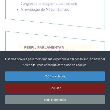
Congresso ameaçam a democracia
A revolução de Milton Santos
Usamos cookies para melhorar sua experiência em nosso site. Ao navegar
neste site, você concorda com o uso de cookies.
OK! Eu entendi.
Recusar
Mais Informação