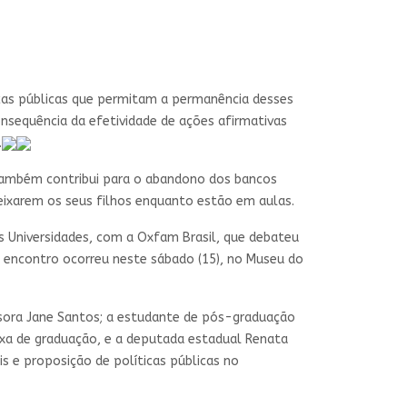
icas públicas que permitam a permanência desses
sequência da efetividade de ações afirmativas
.
 também contribui para o abandono dos bancos
deixarem os seus filhos enquanto estão em aulas.
s Universidades, com a Oxfam Brasil, que debateu
 encontro ocorreu neste sábado (15), no Museu do
essora Jane Santos; a estudante de pós-graduação
ixa de graduação, e a deputada estadual Renata
s e proposição de políticas públicas no