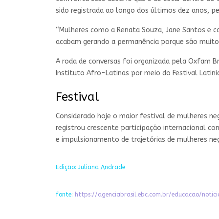
sido registrada ao longo dos últimos dez anos, pe
“Mulheres como a Renata Souza, Jane Santos e c
acabam gerando a permanência porque são muito ar
A roda de conversas foi organizada pela Oxfam Br
Instituto Afro-Latinas por meio do Festival Latini
Festival
Considerado hoje o maior festival de mulheres neg
registrou crescente participação internacional c
e impulsionamento de trajetórias de mulheres ne
Edição: Juliana Andrade
fonte:
https://agenciabrasil.ebc.com.br/educacao/not