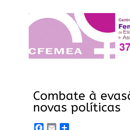
Combate à evasã
novas políticas
Facebook
Email
Share