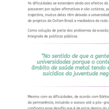
As dificuldades se estendem ainda aos efeitos d
passaram por ações afirmativas e são cotistas, p
trajetória, muitos deles têm deixado a universida
de projetos da Oxfam Brasil e mediadora da roda 
Como solução de parte dos problemas da evasão,
integrada de políticas públicas.
“No sentido de que a gent
universidades porque o cont
âmbito de saúde metal tendo e
suicídios da juventude ne
Mesmo com as dificuldades, de acordo com Bárbara
da permanência, incluindo o acesso até a pós-gra
confronta esse desafio que é de estar dentro do 