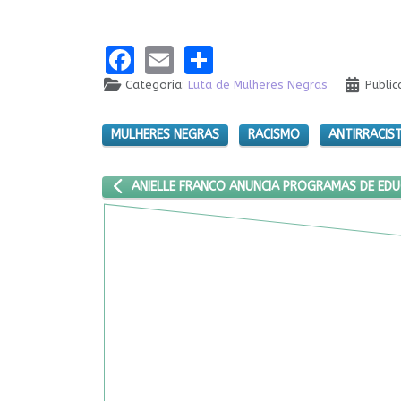
Facebook
Email
Share
Categoria:
Luta de Mulheres Negras
Public
MULHERES NEGRAS
RACISMO
ANTIRRACIS
ARTIGO ANTERIOR: ANIELLE FRANCO ANUNCIA PR
ANIELLE FRANCO ANUNCIA PROGRAMAS DE EDU