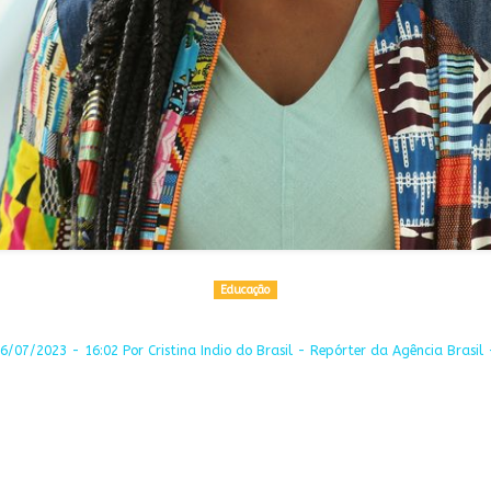
Educação
/07/2023 - 16:02 Por Cristina Indio do Brasil - Repórter da Agência Brasil 