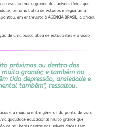
 de evasão muito grande dos universitários que
idade, ter uma bolsa de estudos e seguir uma
, apontou, em entrevista à
AGÊNCIA BRASIL
, a oficial
ão de uma busca ativa de estudantes e a visão
ito próximas ou dentro das
 é muito grande; e também no
êm tido depressão, ansiedade e
mental também”, ressaltou.
icas é a maioria entre gêneros do ponto de vista
 uma qualidade educacional muito grande que
nsão de mulheres negras nas universidades tem