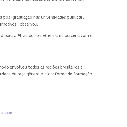
 pós-graduação nas universidades públicas,
rmativas”, observou.
rd para o Alívio da Fome), em uma parceria com o
íodo envolveu todas as regiões brasileiras e
quidade de raça gênero e plataforma de formação
.
liticas