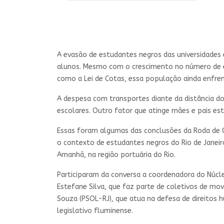
A evasão de estudantes negros das universidades 
alunos. Mesmo com o crescimento no número de es
como a Lei de Cotas, essa população ainda enfren
A despesa com transportes diante da distância d
escolares. Outro fator que atinge mães e pais es
Essas foram algumas das conclusões da Roda de Co
o contexto de estudantes negros do Rio de Janei
Amanhã, na região portuária do Rio.
Participaram da conversa a coordenadora do Núcle
Estefane Silva, que faz parte de coletivos de mo
Souza (PSOL-RJ), que atua na defesa de direitos 
legislativo fluminense.