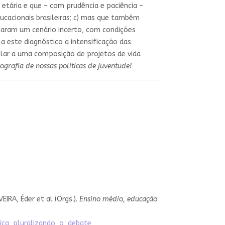
etária e que – com prudência e paciência –
ucacionais brasileiras; c) mas que também
garam um cenário incerto, com condições
 este diagnóstico a intensificação das
olar a uma composição de projetos de vida
rafia de nossas políticas de juventude!
EIRA, Éder et al (Orgs.).
Ensino médio, educação
ica_pluralizando_o_debate