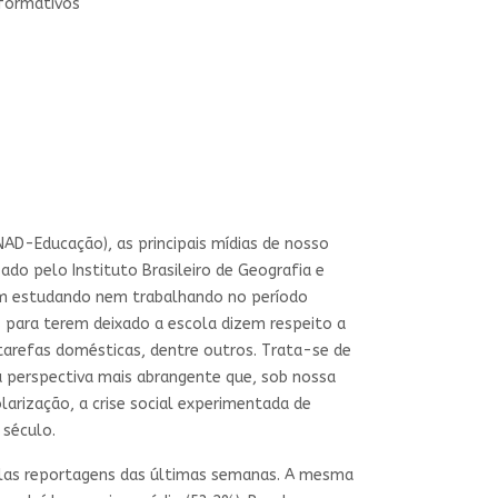
 formativos
NAD-Educação), as principais mídias de nosso
do pelo Instituto Brasileiro de Geografia e
avam estudando nem trabalhando no período
 para terem deixado a escola dizem respeito a
arefas domésticas, dentre outros. Trata-se de
a perspectiva mais abrangente que, sob nossa
arização, a crise social experimentada de
 século.
las reportagens das últimas semanas. A mesma