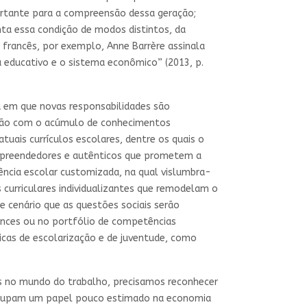
rtante para a compreensão dessa geração;
ta essa condição de modos distintos, da
ancês, por exemplo, Anne Barrère assinala
 educativo e o sistema econômico” (2013, p.
 em que novas responsabilidades são
ação com o acúmulo de conhecimentos
tuais currículos escolares, dentre os quais o
empreendedores e autênticos que prometem a
ncia escolar customizada, na qual vislumbra-
curriculares individualizantes que remodelam o
e cenário que as questões sociais serão
ances ou no portfólio de competências
icas de escolarização e de juventude, como
ões no mundo do trabalho, precisamos reconhecer
 ocupam um papel pouco estimado na economia