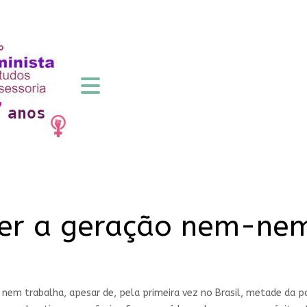
er a geração nem-ne
nem trabalha, apesar de, pela primeira vez no Brasil, metade da p