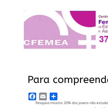
Para compreend
Facebook
Email
Share
Pesquisa mostra: 20% dos jovens não estuda 