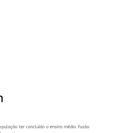
m
opulação ter concluído o ensino médio. Fusão