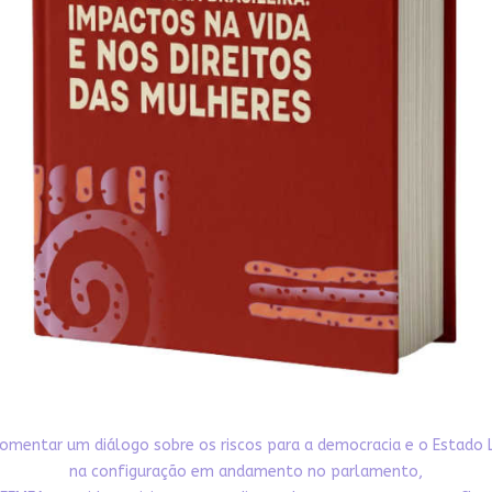
omentar um diálogo sobre os riscos para a democracia e o Estado 
na configuração em andamento no parlamento,