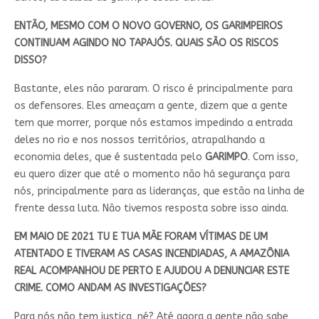
ENTÃO, MESMO COM O NOVO GOVERNO, OS GARIMPEIROS
CONTINUAM AGINDO NO TAPAJÓS. QUAIS SÃO OS RISCOS
DISSO?
Bastante, eles não pararam. O risco é principalmente para
os defensores. Eles ameaçam a gente, dizem que a gente
tem que morrer, porque nós estamos impedindo a entrada
deles no rio e nos nossos territórios, atrapalhando a
economia deles, que é sustentada pelo
GARIMPO
. Com isso,
eu quero dizer que até o momento não há segurança para
nós, principalmente para as lideranças, que estão na linha de
frente dessa luta. Não tivemos resposta sobre isso ainda.
EM MAIO DE 2021 TU E TUA MÃE FORAM VÍTIMAS DE UM
ATENTADO E TIVERAM AS CASAS INCENDIADAS, A AMAZÔNIA
REAL ACOMPANHOU DE PERTO E AJUDOU A DENUNCIAR ESTE
CRIME. COMO ANDAM AS INVESTIGAÇÕES?
Para nós não tem justiça, né? Até agora a gente não sabe