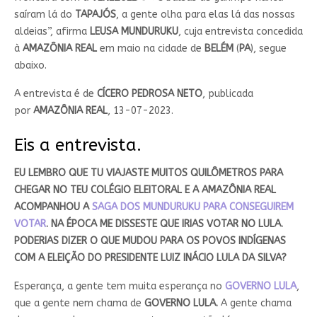
saíram lá do
TAPAJÓS
, a gente olha para elas lá das nossas
aldeias”, afirma
LEUSA MUNDURUKU
, cuja entrevista concedida
à
AMAZÔNIA REAL
em maio na cidade de
BELÉM
(
PA
), segue
abaixo.
A entrevista é de
CÍCERO PEDROSA NETO
, publicada
por
AMAZÔNIA REAL
, 13-07-2023.
Eis a entrevista.
EU LEMBRO QUE TU VIAJASTE MUITOS QUILÔMETROS PARA
CHEGAR NO TEU COLÉGIO ELEITORAL E A AMAZÔNIA REAL
ACOMPANHOU A
SAGA DOS MUNDURUKU PARA CONSEGUIREM
VOTAR
. NA ÉPOCA ME DISSESTE QUE IRIAS VOTAR NO LULA.
PODERIAS DIZER O QUE MUDOU PARA OS POVOS INDÍGENAS
COM A ELEIÇÃO DO PRESIDENTE LUIZ INÁCIO LULA DA SILVA?
Esperança, a gente tem muita esperança no
GOVERNO LULA
,
que a gente nem chama de
GOVERNO LULA.
A gente chama