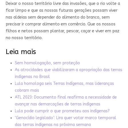
Deixar o nosso território livre das invasões, que o rio volte a
ficar limpo e que as nossas futuras gerações possam viver
nas aldeias sem depender do alimento do branco, sem
precisar ir comprar alimento em comércio. Que os nossos
filhos e netos possam plantar, pescar, caçar e viver em paz
no nosso território.
Leia mais
Sem homologação, sem proteção
As atrocidades que viabilizaram a apropriação das terras
indígenas no Brasil
Lula homologa seis Terras Indígenas, mas lideranças
cobram mais
ATL 2023: Documento final reafirma a necessidade de
avançar nas demarcações de terras indígenas
Lula pode cumprir o que prometeu aos indígenas?
‘Genocídio legislado’: Lira quer votar marco temporal
das terras indígenas na próxima semana