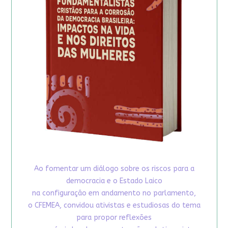
Ao fomentar um diálogo sobre os riscos para a
democracia e o Estado Laico
na configuração em andamento no parlamento,
o CFEMEA, convidou ativistas e estudiosas do tema
para propor reflexões