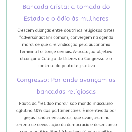
Bancada Cristã: a tomada do
Estado e o ódio às mulheres
Crescem alianças entre doutrinas religiosas antes
“adversárias”. Em comum, convergem na agenda
moral de que a reivindicação pela autonomia
feminina foi longe demais. Articulação objetiva
alcançar o Colégio de Líderes do Congresso e o
controle da pauta legislativa
Congresso: Por onde avançam as
bancadas religiosas
Pauta da “retidão moral” sob mando masculino
aglutina 40% dos parlamentares. É incentivada por
igrejas fundamentalistas, que avançaram no
terreno de devastação da democracia e desencanto
com a política. Mas há brechas: fé não significa