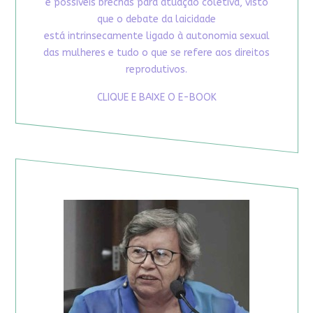
e possíveis brechas para atuação coletiva, visto
que o debate da laicidade
está intrinsecamente ligado à autonomia sexual
das mulheres e tudo o que se refere aos direitos
reprodutivos.
CLIQUE E BAIXE O E-BOOK