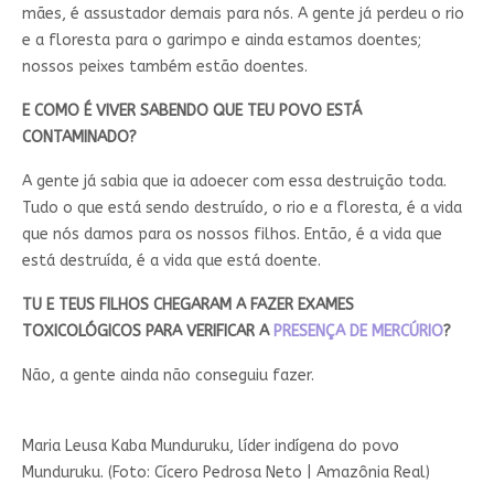
mães, é assustador demais para nós. A gente já perdeu o rio
e a floresta para o garimpo e ainda estamos doentes;
nossos peixes também estão doentes.
E COMO É VIVER SABENDO QUE TEU POVO ESTÁ
CONTAMINADO?
A gente já sabia que ia adoecer com essa destruição toda.
Tudo o que está sendo destruído, o rio e a floresta, é a vida
que nós damos para os nossos filhos. Então, é a vida que
está destruída, é a vida que está doente.
TU E TEUS FILHOS CHEGARAM A FAZER EXAMES
TOXICOLÓGICOS PARA VERIFICAR A
PRESENÇA DE MERCÚRIO
?
Não, a gente ainda não conseguiu fazer.
Maria Leusa Kaba Munduruku, líder indígena do povo
Munduruku. (Foto: Cícero Pedrosa Neto | Amazônia Real)