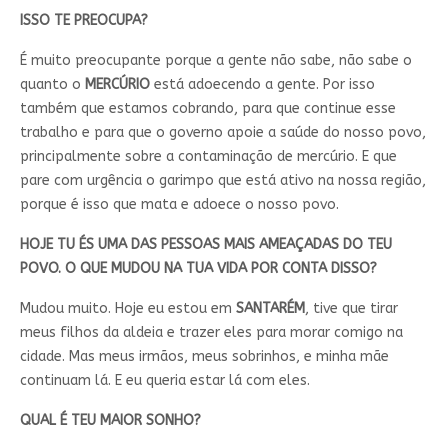
ISSO TE PREOCUPA?
É muito preocupante porque a gente não sabe, não sabe o
quanto o
MERCÚRIO
está adoecendo a gente. Por isso
também que estamos cobrando, para que continue esse
trabalho e para que o governo apoie a saúde do nosso povo,
principalmente sobre a contaminação de mercúrio. E que
pare com urgência o garimpo que está ativo na nossa região,
porque é isso que mata e adoece o nosso povo.
HOJE TU ÉS UMA DAS PESSOAS MAIS AMEAÇADAS DO TEU
POVO. O QUE MUDOU NA TUA VIDA POR CONTA DISSO?
Mudou muito. Hoje eu estou em
SANTARÉM
, tive que tirar
meus filhos da aldeia e trazer eles para morar comigo na
cidade. Mas meus irmãos, meus sobrinhos, e minha mãe
continuam lá. E eu queria estar lá com eles.
QUAL É TEU MAIOR SONHO?