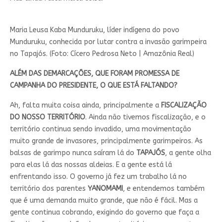
Maria Leusa Kaba Munduruku, líder indígena do povo
Munduruku, conhecida por lutar contra a invasão garimpeira
no Tapajós. (Foto: Cícero Pedrosa Neto | Amazônia Real)
ALÉM DAS DEMARCAÇÕES, QUE FORAM PROMESSA DE
CAMPANHA DO PRESIDENTE, O QUE ESTÁ FALTANDO?
Ah, falta muita coisa ainda, principalmente a
FISCALIZAÇÃO
DO NOSSO TERRITÓRIO
. Ainda não tivemos fiscalização, e o
território continua sendo invadido, uma movimentação
muito grande de invasores, principalmente garimpeiros. As
balsas de garimpo nunca saíram lá do
TAPAJÓS
, a gente olha
para elas lá das nossas aldeias. E a gente está lá
enfrentando isso. O governo já fez um trabalho lá no
território dos parentes
YANOMAMI
, e entendemos também
que é uma demanda muito grande, que não é fácil. Mas a
gente continua cobrando, exigindo do governo que faça a