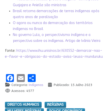
Guajajara e Anielle são ministras
Brasil retoma demarcações de terras indígenas após
quatro anos de paralisação
O agora ou nunca da demarcação dos territórios
indígenas no Brasil
No governo Lula, o perspectivismo indígena e a
perspectiva sobre os indígenas. Artigo de Ivânia Vieira
fonte:
https://www.ihu.unisinos.br/630552-demarcar-nao-
e-favor-e-obrigacao-do-estado-avisa-leusa-munduruku
Facebook
Email
Share
Categoria:
Indígenas
Publicado: 15 Julho 2023
Acessos: 4577
DIREITOS HUMANOS
INDÍGENAS