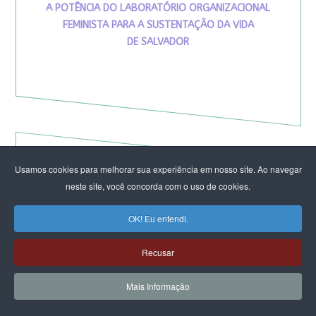
A POTÊNCIA DO LABORATÓRIO ORGANIZACIONAL
FEMINISTA PARA A SUSTENTAÇÃO DA VIDA
DE SALVADOR
Usamos cookies para melhorar sua experiência em nosso site. Ao navegar
VIVA MARIA
neste site, você concorda com o uso de cookies.
OK! Eu entendi.
Recusar
Mais Informação