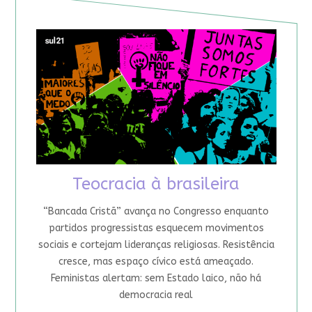
Teocracia à brasileira
“Bancada Cristã” avança no Congresso enquanto
partidos progressistas esquecem movimentos
sociais e cortejam lideranças religiosas. Resistência
cresce, mas espaço cívico está ameaçado.
Feministas alertam: sem Estado laico, não há
democracia real