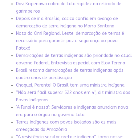
Davi Kopenawa cobra de Lula rapidez na retirada de
garimpeiros
Depois de ir a Brasília, cacica confia em avanço de
demarcação de terra indígena no Morro Santana
Nota do Cimi Regional Leste: demarcação de terras é
necessária para garantir paz e segurança ao povo
Pataxó
Demarcações de terras indígenas são prioridade no atual
governo federal. Entrevista especial com Eloy Terena
Brasil retoma demarcações de terras indígenas após
quatro anos de paralisação
Choquei, Parente! O Brasil tem uma ministra indígena
“Não será fácil superar 522 anos em 4”, diz ministra dos
Povos Indígenas
‘A Funai é nossa’: Servidores e indígenas anunciam nova
era para o órgão no governo Lula
Terras indígenas com povos isolados são as mais
ameaçadas da Amazônia
“A resistência secular preta e indígena” toma posse: