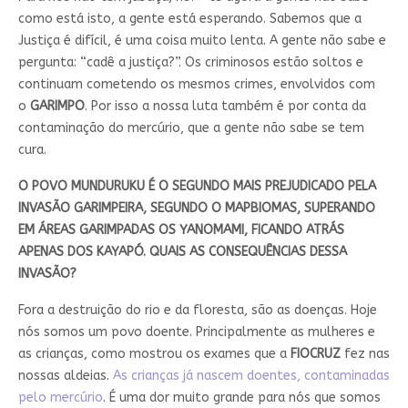
como está isto, a gente está esperando. Sabemos que a
Justiça é difícil, é uma coisa muito lenta. A gente não sabe e
pergunta: “cadê a justiça?”. Os criminosos estão soltos e
continuam cometendo os mesmos crimes, envolvidos com
o
GARIMPO
. Por isso a nossa luta também é por conta da
contaminação do mercúrio, que a gente não sabe se tem
cura.
O POVO MUNDURUKU É O SEGUNDO MAIS PREJUDICADO PELA
INVASÃO GARIMPEIRA, SEGUNDO O MAPBIOMAS, SUPERANDO
EM ÁREAS GARIMPADAS OS YANOMAMI, FICANDO ATRÁS
APENAS DOS KAYAPÓ. QUAIS AS CONSEQUÊNCIAS DESSA
INVASÃO?
Fora a destruição do rio e da floresta, são as doenças. Hoje
nós somos um povo doente. Principalmente as mulheres e
as crianças, como mostrou os exames que a
FIOCRUZ
fez nas
nossas aldeias.
As crianças já nascem doentes, contaminadas
pelo mercúrio
. É uma dor muito grande para nós que somos