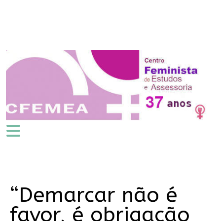
“Demarcar não é
favor, é obrigação