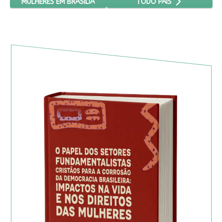
MULHERES EM BRASÍLIA
TODO PAÍS