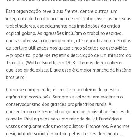
Essa organização teve à sua frente, dentre outros, um
integrante de família acusada de múltiplos insultos aos seus
trabalhadores, especialmente nas imediações da antiga
capital goiana. As agressões incluíam o trabalho escravo,
que se sobressaía rotineiramente, até reproduzindo métodos
de tortura utilizados nos quase cinco séculos de escravidão.
A propósito, pode-se repetir a declaração de um ministro do
Trabalho (Walter Barelli) em 1993: “Temos de reconhecer
que isso ainda existe. E que essa é a maior mancha da história
brasileira”.
Como se compreende, é secular o problema da questão
agrária em nosso país. Sempre se colocou em evidência o
conservadorismo dos grandes proprietários rurais. A
concentração de terras alcança um dos mais altos índices do
planeta. Privilegiados são uma minoria de latifundiários e
vastos conglomerados monopolistas-financeiros. A enorme
desigualdade social é mantida pelas classes dominantes,