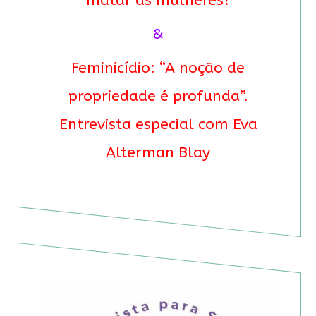
matar as mulheres?
&
Feminicídio: “A noção de
propriedade é profunda”.
Entrevista especial com Eva
Alterman Blay