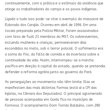
continuamente, com a prática e o estímulo da violência que
atinge os trabalhadores do campo e os povos indígenas.
Ligado a tudo isso pode-se citar o exemplo do massacre de
Eldorado dos Carajás. Ocorreu em abril de 1996. Em uma
tocaia preparada pela Polícia Militar, foram assassinados
com tiros de fuzil 21 membros do MST. Os sobreviventes,
incluindo mulheres e crianças, permaneceram dias
escondidos no mato, sob o terror policial. O sofrimento era
a soma do frio, da falta de comida e da incerteza sobre a
continuidade da vida. Assim, interrompeu-se a marcha
pacífica em direção à capital do estado, quando se pretendia
defender a reforma agrária junto ao governo do Pará.
As perseguições ao movimento não têm limite. Elas se
manifestam das mais distintas formas (está aí a CPI das
Injúrias, na Câmara dos Deputados). O principal aglomerado
de pessoas acampadas em Goiás fica no município de
Formosa. O acampamento Dom Tomás Balduíno, com 280