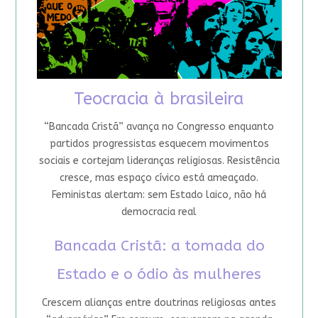
Teocracia à brasileira
“Bancada Cristã” avança no Congresso enquanto
partidos progressistas esquecem movimentos
sociais e cortejam lideranças religiosas. Resistência
cresce, mas espaço cívico está ameaçado.
Feministas alertam: sem Estado laico, não há
democracia real
Bancada Cristã: a tomada do
Estado e o ódio às mulheres
Crescem alianças entre doutrinas religiosas antes