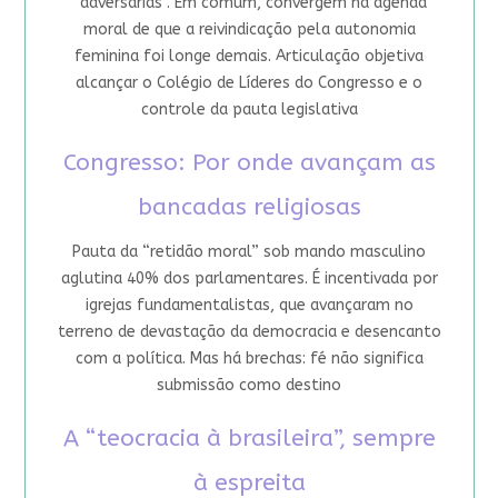
“adversárias”. Em comum, convergem na agenda
moral de que a reivindicação pela autonomia
feminina foi longe demais. Articulação objetiva
alcançar o Colégio de Líderes do Congresso e o
controle da pauta legislativa
Congresso: Por onde avançam as
bancadas religiosas
Pauta da “retidão moral” sob mando masculino
aglutina 40% dos parlamentares. É incentivada por
igrejas fundamentalistas, que avançaram no
terreno de devastação da democracia e desencanto
com a política. Mas há brechas: fé não significa
submissão como destino
A “teocracia à brasileira”, sempre
à espreita