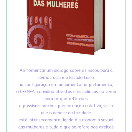
Ao fomentar um diálogo sobre os riscos para a
democracia e o Estado Laico
na configuração em andamento no parlamento,
o CFEMEA, convidou ativistas e estudiosas do tema
para propor reflexões
e possíveis brechas para atuação coletiva, visto
que o debate da laicidade
está intrinsecamente ligado à autonomia sexual
das mulheres e tudo o que se refere aos direitos