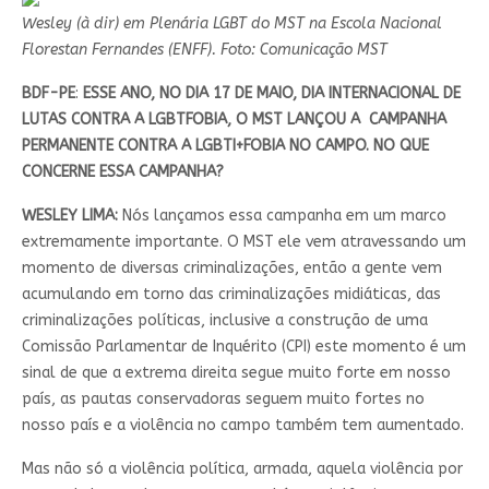
Wesley (à dir) em Plenária LGBT do MST na Escola Nacional
Florestan Fernandes (ENFF). Foto: Comunicação MST
BDF-PE
:
ESSE ANO, NO DIA 17 DE MAIO, DIA INTERNACIONAL DE
LUTAS CONTRA A LGBTFOBIA, O MST LANÇOU A CAMPANHA
PERMANENTE CONTRA A LGBTI+FOBIA NO CAMPO. NO QUE
CONCERNE ESSA CAMPANHA?
WESLEY LIMA:
Nós lançamos essa campanha em um marco
extremamente importante. O MST ele vem atravessando um
momento de diversas criminalizações, então a gente vem
acumulando em torno das criminalizações midiáticas, das
criminalizações políticas, inclusive a construção de uma
Comissão Parlamentar de Inquérito (CPI) este momento é um
sinal de que a extrema direita segue muito forte em nosso
país, as pautas conservadoras seguem muito fortes no
nosso país e a violência no campo também tem aumentado.
Mas não só a violência política, armada, aquela violência por