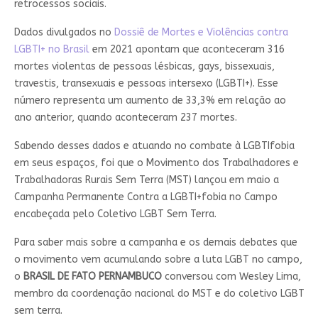
retrocessos sociais.
Dados divulgados no
Dossiê de Mortes e Violências contra
LGBTI+ no Brasil
em 2021 apontam que aconteceram 316
mortes violentas de pessoas lésbicas, gays, bissexuais,
travestis, transexuais e pessoas intersexo (LGBTI+). Esse
número representa um aumento de 33,3% em relação ao
ano anterior, quando aconteceram 237 mortes.
Sabendo desses dados e atuando no combate à LGBTIfobia
em seus espaços, foi que o Movimento dos Trabalhadores e
Trabalhadoras Rurais Sem Terra (MST) lançou em maio a
Campanha Permanente Contra a LGBTI+fobia no Campo
encabeçada pelo Coletivo LGBT Sem Terra.
Para saber mais sobre a campanha e os demais debates que
o movimento vem acumulando sobre a luta LGBT no campo,
o
BRASIL DE FATO PERNAMBUCO
conversou com Wesley Lima,
membro da coordenação nacional do MST e do coletivo LGBT
sem terra.