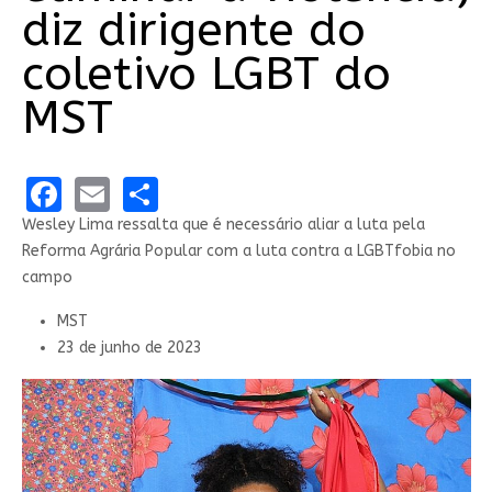
diz dirigente do
coletivo LGBT do
MST
Facebook
Email
Share
Wesley Lima ressalta que é necessário aliar a luta pela
Reforma Agrária Popular com a luta contra a LGBTfobia no
campo
MST
23 de junho de 2023