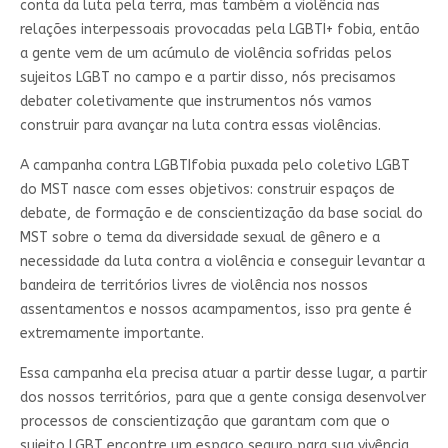
conta da luta pela terra, mas também a violência nas
relações interpessoais provocadas pela LGBTI+ fobia, então
a gente vem de um acúmulo de violência sofridas pelos
sujeitos LGBT no campo e a partir disso, nós precisamos
debater coletivamente que instrumentos nós vamos
construir para avançar na luta contra essas violências.
A campanha contra LGBTIfobia puxada pelo coletivo LGBT
do MST nasce com esses objetivos: construir espaços de
debate, de formação e de conscientização da base social do
MST sobre o tema da diversidade sexual de gênero e a
necessidade da luta contra a violência e conseguir levantar a
bandeira de territórios livres de violência nos nossos
assentamentos e nossos acampamentos, isso pra gente é
extremamente importante.
Essa campanha ela precisa atuar a partir desse lugar, a partir
dos nossos territórios, para que a gente consiga desenvolver
processos de conscientização que garantam com que o
sujeito LGBT encontre um espaço seguro para sua vivência