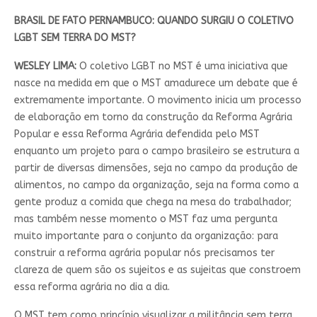
BRASIL DE FATO PERNAMBUCO: QUANDO SURGIU O COLETIVO
LGBT SEM TERRA DO MST?
WESLEY LIMA:
O coletivo LGBT no MST é uma iniciativa que
nasce na medida em que o MST amadurece um debate que é
extremamente importante. O movimento inicia um processo
de elaboração em torno da construção da Reforma Agrária
Popular e essa Reforma Agrária defendida pelo MST
enquanto um projeto para o campo brasileiro se estrutura a
partir de diversas dimensões, seja no campo da produção de
alimentos, no campo da organização, seja na forma como a
gente produz a comida que chega na mesa do trabalhador;
mas também nesse momento o MST faz uma pergunta
muito importante para o conjunto da organização: para
construir a reforma agrária popular nós precisamos ter
clareza de quem são os sujeitos e as sujeitas que constroem
essa reforma agrária no dia a dia.
O MST tem como princípio visualizar a militância sem terra