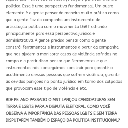
política. Essa é uma perspectiva fundamental. Um outro
elemento é a gente pensar de maneira muito prática como
que a gente faz da campanha um instrumento de
articulação política com o movimento LGBT olhando
principalmente para essa perspectiva jurídica e
administrativa. A gente precisa pensar como a gente
constrói ferramentas e instrumentos a partir da campanha
que nos ajudem a monitorar casos de violência sofridos no
campo e a partir disso pensar que ferramentas e que
instrumentos nós conseguimos construir para garantir o
acolhimento a essas pessoas que sofrem violência, garantir
as devidas punições no ponto jurídico em torno dos culpados
que provocam esse tipo de violência e etc.
BDF PE: ANO PASSADO O MST LANÇOU CANDIDATURAS SEM
TERRA E LGBTS PARA A DISPUTA ELEITORAL. COMO VOCÊ
OBSERVA A IMPORTÂNCIA DAS PESSOAS LGBTS E SEM TERRA
DISPUTAREM TAMBÉM O ESPAÇO DA POLÍTICA INSTITUCIONAL?