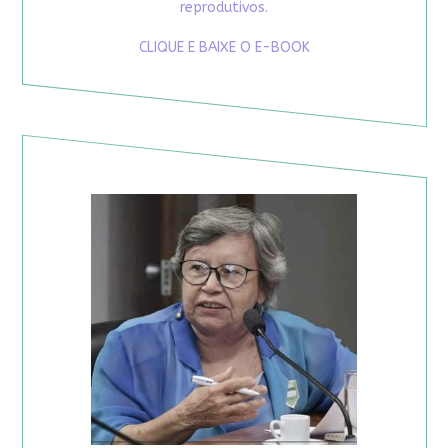
reprodutivos.
CLIQUE E BAIXE O E-BOOK