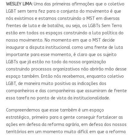
WESLEY LIMA:
Uma das primeiras afirmações que o coletivo
LGBT sem terra fez para o conjunto do movimento é que
nós existimos e estamos construindo o MST em diversas
frentes de luta e de batalha, ou seja, os LGBTs Sem Terra
estão em todos os espaços construindo a luta política do
nosso movimento. No momento em que o MST decide
inaugurar a disputa institucional como uma frente de luta
importante para esse momento, é claro que os sujeito
LGBTs que já estão no todo da nossa organização
construindo processos organizativos não abrirão mão desse
espaço também. Então nós recebemos, enquanto coletivo
LGBT, de maneira muito positiva as indicações dos
companheiros e das companheiras que assumiram de frente
essa tarefa no ponto de vista da institucionalidade.
Compreendemos que esse também é um espaço
estratégico, primeiro para a gente conseguir fortalecer as
ações em defesa da reforma agrária, em defesa dos nossos
territórios em um momento muito difícil em que a reforma