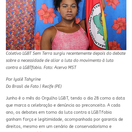
Coletivo LGBT Sem Terra surgiu recentemente depois do debate
sobre a necessidade de aliar a luta do movimento à luta
contra a LGBTfobia. Foto: Acervo MST
Por Iyalê Tahyrine
Do Brasil de Fato | Recife (PE)
Junho é o mês do Orgulho LGBT, tendo o dia 28 como a data
que marca a celebração e denúncia ao preconceito. A cada
ano, os debates em torno da luta contra a LGBTfobia
ganham força e legitimidade, acompanhada por garantis de
direitos, mesmo em um cenário de conservadorismo e