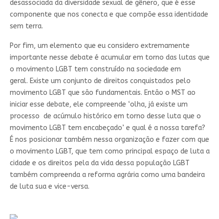
desassociada da diversidade sexual de gênero, que é esse
componente que nos conecta e que compõe essa identidade
sem terra.
Por fim, um elemento que eu considero extremamente
importante nesse debate é acumular em torno das lutas que
o movimento LGBT tem construído na sociedade em
geral. Existe um conjunto de direitos conquistados pelo
movimento LGBT que são fundamentais. Então o MST ao
iniciar esse debate, ele compreende ‘olha, já existe um
processo de acúmulo histórico em torno desse luta que o
movimento LGBT tem encabeçado’ e qual é a nossa tarefa?
É nos posicionar também nessa organização e fazer com que
o movimento LGBT, que tem como principal espaço de luta a
cidade e os direitos pela da vida dessa população LGBT
também compreenda a reforma agrária como uma bandeira
de luta sua e vice-versa.