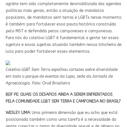
agrária tem sido completamente desmobilizada das agendas
políticas mais gerais, então a atuação de mandatos
populares, de mandatos sem terras e LGBTs nesse momento
é também para fortalecer essa pauta histórica construída
pelo MST e defendida pelos camponeses e camponesas.
Para nós do coletivo LGBT é fundamental a gente ter esses
sujeitos e essas sujeitas atuando também nessa trincheira de
luta para poder fortalecer esses elementos.
Coletivo LGBT Sem Terra espalhou cartazes sobre diversidade
em todo o parque de eventos da Lapa, sede da Jornada de
Agroecologia. Foto: Oruê Brasileiro
BDF PE:
QUAIS OS DESAFIOS AINDA A SEREM ENFRENTADOS
PELA COMUNIDADE LGBT SEM TERRA E CAMPONESA NO BRASIL?
WESLEY LIMA:
Uma primeira dimensão que eu acho que está
posicionada também como uma tarefa é a necessidade da
gente conectar o tema da diversidade sexual e de gênero no