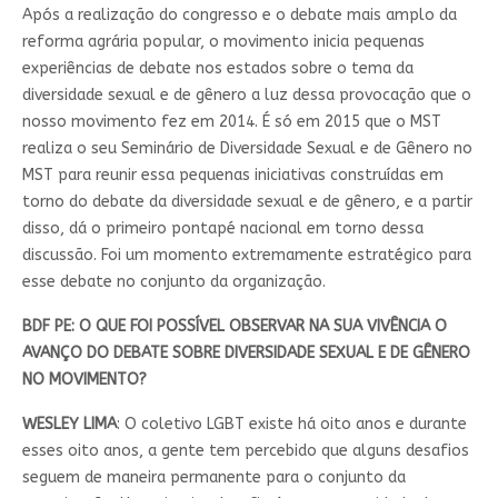
Após a realização do congresso e o debate mais amplo da
reforma agrária popular, o movimento inicia pequenas
experiências de debate nos estados sobre o tema da
diversidade sexual e de gênero a luz dessa provocação que o
nosso movimento fez em 2014. É só em 2015 que o MST
realiza o seu Seminário de Diversidade Sexual e de Gênero no
MST para reunir essa pequenas iniciativas construídas em
torno do debate da diversidade sexual e de gênero, e a partir
disso, dá o primeiro pontapé nacional em torno dessa
discussão. Foi um momento extremamente estratégico para
esse debate no conjunto da organização.
BDF PE:
O QUE FOI POSSÍVEL OBSERVAR NA SUA VIVÊNCIA O
AVANÇO DO DEBATE SOBRE DIVERSIDADE SEXUAL E DE GÊNERO
NO MOVIMENTO?
WESLEY LIMA
: O coletivo LGBT existe há oito anos e durante
esses oito anos, a gente tem percebido que alguns desafios
seguem de maneira permanente para o conjunto da