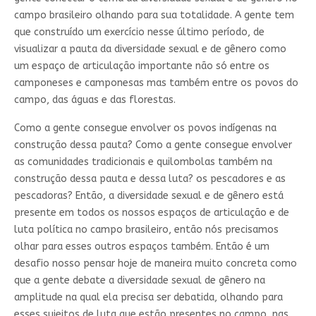
campo brasileiro olhando para sua totalidade. A gente tem
que construído um exercício nesse último período, de
visualizar a pauta da diversidade sexual e de gênero como
um espaço de articulação importante não só entre os
camponeses e camponesas mas também entre os povos do
campo, das águas e das florestas.
Como a gente consegue envolver os povos indígenas na
construção dessa pauta? Como a gente consegue envolver
as comunidades tradicionais e quilombolas também na
construção dessa pauta e dessa luta? os pescadores e as
pescadoras? Então, a diversidade sexual e de gênero está
presente em todos os nossos espaços de articulação e de
luta política no campo brasileiro, então nós precisamos
olhar para esses outros espaços também. Então é um
desafio nosso pensar hoje de maneira muito concreta como
que a gente debate a diversidade sexual de gênero na
amplitude na qual ela precisa ser debatida, olhando para
esses sujeitos de luta que estão presentes no campo, nas