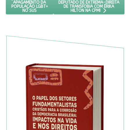
DEPUTADO DE EXTREMA-DIREITA
APAGAMENTO DA
DE TRANSFOBIA COM ÉRIKA
POPULAÇÃO LGBT+
NO SUS
HILTON NA CPMI