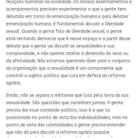
relações humanas na sociedade. Os nossos assentamentos e
acampamentos precisam experimentar o que a gente tem
debatido em torno da emancipação humana e para debater
emancipação humana, é fundamental discutir a liberdade
sexual. Quando a gente fala de liberdade sexual a gente
está tentando demarcar que é nesse espaço e a partir desse
debate que a gente vai discutir as sexualidades e sua
complexidade, e não apenas atrelar à dimensão do sexo ou
da afetividade. Nós estamos querendo dizer para o conjunto
da organização que a sexualidade é um componente que
constrói o sujeito político que luta em defesa da reforma
agrária.
Então, não se separa o militante que luta pela terra da sua
sexualidade. São questões que caminham juntas. A gente
precisa dar esse conteúdo político, isso é o que ta
posicionado no ponto de vista das individualidades, mas no
ponto de vista das coletividades a gente precisa entender
que não dá para discutir a reforma agrária popular