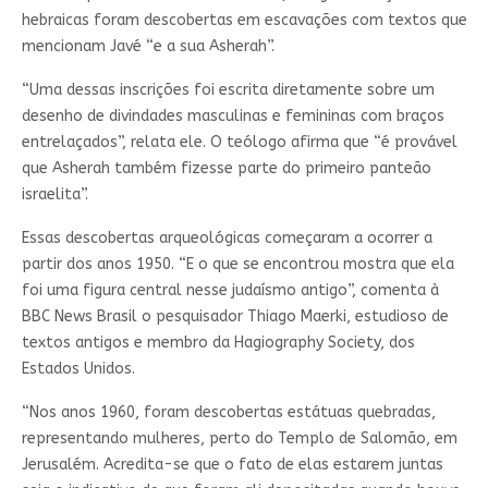
hebraicas foram descobertas em escavações com textos que
mencionam Javé “e a sua Asherah”.
“Uma dessas inscrições foi escrita diretamente sobre um
desenho de divindades masculinas e femininas com braços
entrelaçados”, relata ele. O teólogo afirma que “é provável
que Asherah também fizesse parte do primeiro panteão
israelita”.
Essas descobertas arqueológicas começaram a ocorrer a
partir dos anos 1950. “E o que se encontrou mostra que ela
foi uma figura central nesse judaísmo antigo”, comenta à
BBC News Brasil o pesquisador Thiago Maerki, estudioso de
textos antigos e membro da Hagiography Society, dos
Estados Unidos.
“Nos anos 1960, foram descobertas estátuas quebradas,
representando mulheres, perto do Templo de Salomão, em
Jerusalém. Acredita-se que o fato de elas estarem juntas