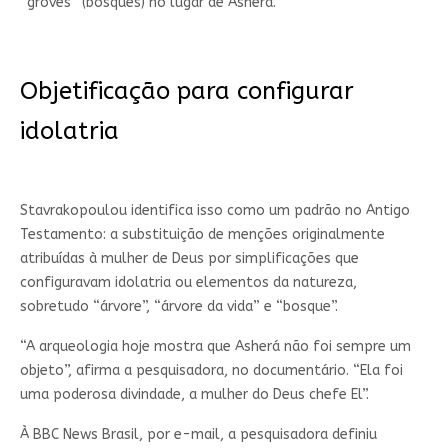
“groves” (bosques) no lugar de Asherá.
Objetificação para configurar
idolatria
Stavrakopoulou identifica isso como um padrão no Antigo
Testamento: a substituição de menções originalmente
atribuídas à mulher de Deus por simplificações que
configuravam idolatria ou elementos da natureza,
sobretudo “árvore”, “árvore da vida” e “bosque”.
“A arqueologia hoje mostra que Asherá não foi sempre um
objeto”, afirma a pesquisadora, no documentário. “Ela foi
uma poderosa divindade, a mulher do Deus chefe El”.
À BBC News Brasil, por e-mail, a pesquisadora definiu