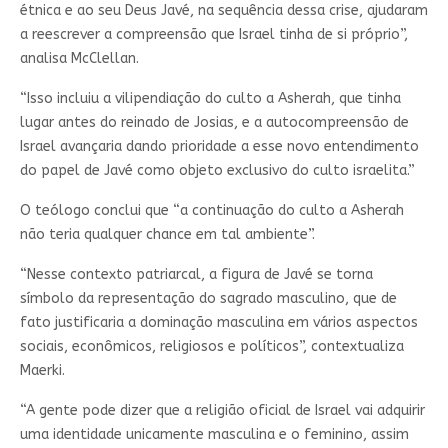
étnica e ao seu Deus Javé, na sequência dessa crise, ajudaram
a reescrever a compreensão que Israel tinha de si próprio”,
analisa McClellan.
“Isso incluiu a vilipendiação do culto a Asherah, que tinha
lugar antes do reinado de Josias, e a autocompreensão de
Israel avançaria dando prioridade a esse novo entendimento
do papel de Javé como objeto exclusivo do culto israelita.”
O teólogo conclui que “a continuação do culto a Asherah
não teria qualquer chance em tal ambiente”.
“Nesse contexto patriarcal, a figura de Javé se torna
símbolo da representação do sagrado masculino, que de
fato justificaria a dominação masculina em vários aspectos
sociais, econômicos, religiosos e políticos”, contextualiza
Maerki.
“A gente pode dizer que a religião oficial de Israel vai adquirir
uma identidade unicamente masculina e o feminino, assim