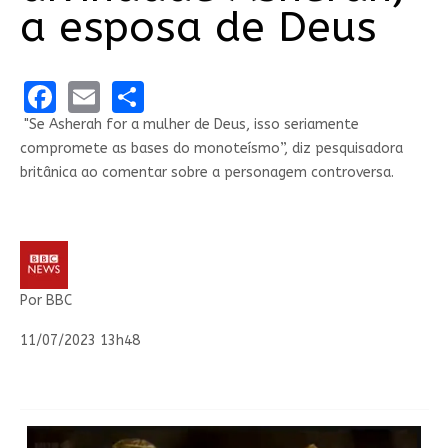
a esposa de Deus
Facebook
Email
Share
"Se Asherah for a mulher de Deus, isso seriamente
compromete as bases do monoteísmo”, diz pesquisadora
britânica ao comentar sobre a personagem controversa.
Por BBC
11/07/2023 13h48