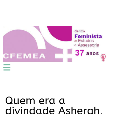
Quem era a
divindade Asherah,