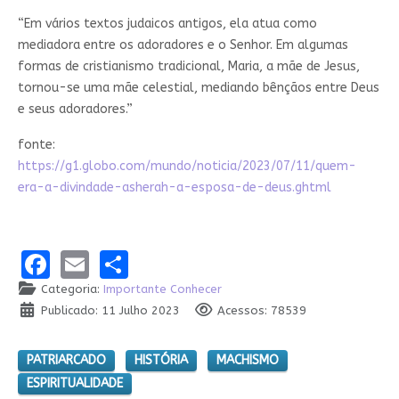
“Em vários textos judaicos antigos, ela atua como
mediadora entre os adoradores e o Senhor. Em algumas
formas de cristianismo tradicional, Maria, a mãe de Jesus,
tornou-se uma mãe celestial, mediando bênçãos entre Deus
e seus adoradores.”
fonte:
https://g1.globo.com/mundo/noticia/2023/07/11/quem-
era-a-divindade-asherah-a-esposa-de-deus.ghtml
Facebook
Email
Share
Categoria:
Importante Conhecer
Publicado: 11 Julho 2023
Acessos: 78539
PATRIARCADO
HISTÓRIA
MACHISMO
ESPIRITUALIDADE