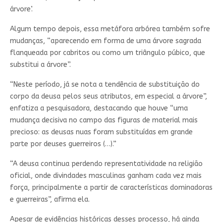
árvore’.
Algum tempo depois, essa metáfora arbórea também sofre
mudanças, “aparecendo em forma de uma árvore sagrada
flanqueada por cabritos ou como um triângulo púbico, que
substitui a árvore”.
“Neste período, já se nota a tendência de substituição do
corpo da deusa pelos seus atributos, em especial a árvore”,
enfatiza a pesquisadora, destacando que houve “uma
mudança decisiva no campo das figuras de material mais
precioso: as deusas nuas foram substituídas em grande
parte por deuses guerreiros (…).”
“A deusa continua perdendo representatividade na religião
oficial, onde divindades masculinas ganham cada vez mais
força, principalmente a partir de características dominadoras
e guerreiras”, afirma ela.
Apesar de evidências históricas desses processo, há ainda