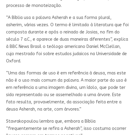
processo de monoteização.
“A Bíblia usa a palavra Asherah e a sua forma plural,
asherim, várias vezes. O termo é limitado à literatura que foi
composta durante e após o reinado de Josias, no fim do
século 7 a.C., e aparece de duas maneiras diferentes”, explica
à BBC News Brasil o teólogo americano Daniel McClellan,
cujo mestrado foi sobre estudos judaicos na Universidade de
Oxford.
“Uma das formas de uso é em referência à deusa, mas este
não é o uso mais comum da palavra. A maior parte do uso é
em referência a uma imagem divina, um ídolo, que pode ter
sido representado ou se assemelhado a uma árvore. Este
fato resulta, provavelmente, da associação feita entre a
deusa Asherah, na arte, com árvores.”
Stavrakopoulou lembra que, embora a Bíblia
“frequentemente se refira a Asherah”, isso costuma ocorrer