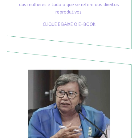
das mulheres e tudo o que se refere aos direitos
reprodutivos.
CLIQUE E BAIXE O E-BOOK