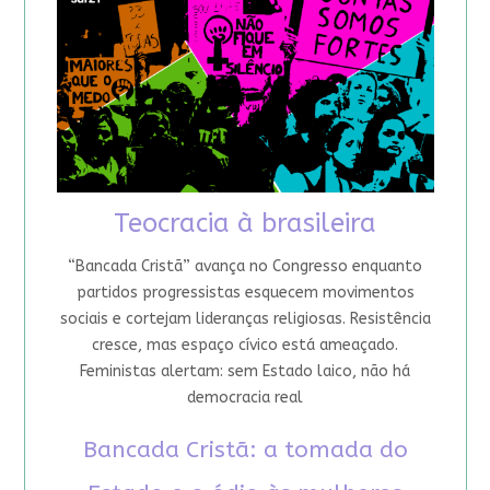
Teocracia à brasileira
“Bancada Cristã” avança no Congresso enquanto
partidos progressistas esquecem movimentos
sociais e cortejam lideranças religiosas. Resistência
cresce, mas espaço cívico está ameaçado.
Feministas alertam: sem Estado laico, não há
democracia real
Bancada Cristã: a tomada do