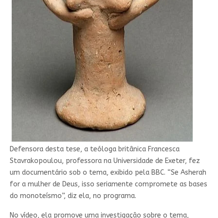
Defensora desta tese, a teóloga britânica Francesca
Stavrakopoulou, professora na Universidade de Exeter, fez
um documentário sob o tema, exibido pela BBC. “Se Asherah
for a mulher de Deus, isso seriamente compromete as bases
do monoteísmo”, diz ela, no programa.
No vídeo, ela promove uma investigação sobre o tema,