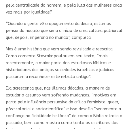
pela centralidade do homem, e pela luta das mulheres cada
vez mais por igualdade.”
“Quando a gente vê o apagamento da deusa, estamos
pensando naquilo que seria o início de uma cultura patriarcal
que, depois, imperaria no mundo”, completa.
Mas é uma história que vem sendo revisitada e reescrita.
Como comenta Stavrakopoulou em seu texto, “mais
recentemente, a maior parte dos estudiosos bíblicos e
historiadores das antigas sociedades israelitas e judaicas
passaram a reconhecer este retrato antigo”.
Ela acrescenta que, nas últimas décadas, a maneira de
estudar o assunto vem sofrendo mudanças, “motivas em
parte pela influência persuasiva da crítica feminista, queer,
pós-colonial e sociocientífica” e isso desafia “seriamente a
confiança na fiabilidade histórica” de como a Bíblia retrata o
passado, bem como mostra como tanto os escritores dos