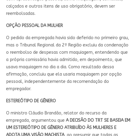
calçados e outros itens de uso obrigatório, devem ser
reembolsadas.
OPÇÃO PESSOAL DA MULHER
O pedido da empregada havia sido deferido no primeiro grau,
mas o Tribunal Regional da 2ª Região excluiu da condenação
o reembolso de despesas com maquiagem, entendendo que
a própria comissária havia admitido, em depoimento, que
usava maquiagem no dia a dia. Como resultado dessa
afirmação, concluiu que ela usaria maquiagem por opção
pessoal, independentemente da recomendação do
empregador.
ESTEREÓTIPO DE GÊNERO
O ministro Cláudio Brandão, relator do recurso da
empregada, argumentou que
A DECISÃO DO TRT SE BASEIA EM
UM ESTEREÓTIPO DE GÊNERO ATRIBUÍDO ÀS MULHERES E
ADOTA UMA VISÃO MACHISTA
, ao presumir que todas as