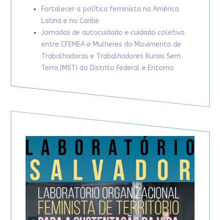
Fortalecer a política feminista na América
Latina e no Caribe
Jornadas de autocuidado e cuidado coletivo
entre CFEMEA e Mulheres do Movimento de
Trabalhadoras e Trabalhadores Rurais Sem
Terra (MST) do Distrito Federal e Entorno