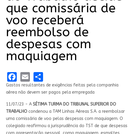
que comissária de
voo receberá
reembolso de
despesas com
maquiagem
Facebook
Email
Share
Gastos resultantes de exigências feitas pela companhia
aérea não devem ser pagos pela empregada
11/07/23 - A
SÉTIMA TURMA DO TRIBUNAL SUPERIOR DO
TRABALHO
condenou a TAM Linhas Aéreas S.A. a reembolsar
uma comissária de voo pelas despesas com maquiagem. O
colegiado reafirmou a jurisprudência do TST de que despesas
com apresentação pessoal, como maquiagem, esmaltes,