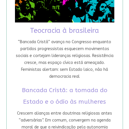
Teocracia à brasileira
“Bancada Cristã” avança no Congresso enquanto
partidos progressistas esquecem movimentos
sociais e cortejam lideranças religiosas. Resistência
cresce, mas espaço cívico está ameaçado.
Feministas alertam: sem Estado laico, não há
democracia real
Bancada Cristã: a tomada do
Estado e o ódio às mulheres
Crescem alianças entre doutrinas religiosas antes
“adversárias”. Em comum, convergem na agenda
moral de que a reivindicação pela autonomia