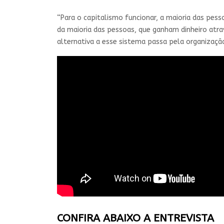
“Para o capitalismo funcionar, a maioria das pes
da maioria das pessoas, que ganham dinheiro atrav
alternativa a esse sistema passa pela organizaç
CONFIRA ABAIXO A ENTREVISTA