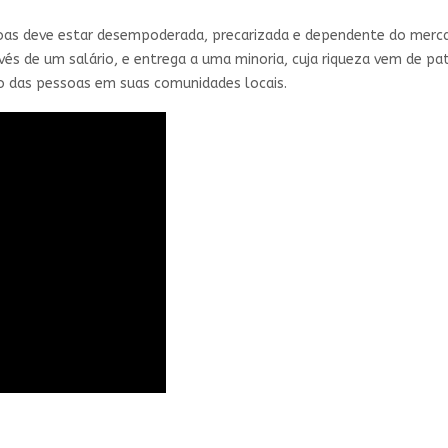
soas deve estar desempoderada, precarizada e dependente do mercado
és de um salário, e entrega a uma minoria, cuja riqueza vem de pat
ão das pessoas em suas comunidades locais.