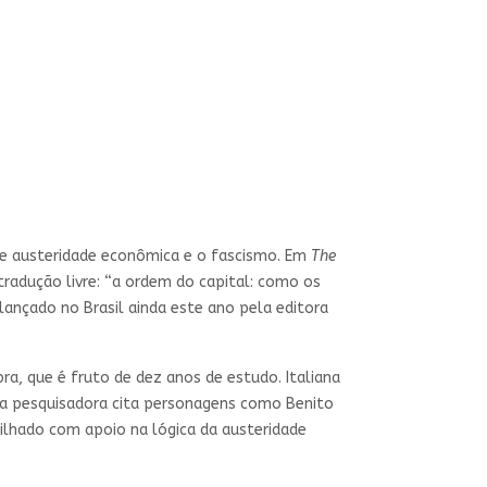
ntre austeridade econômica e o fascismo. Em
The
radução livre: “a ordem do capital: como os
lançado no Brasil ainda este ano pela editora
ra, que é fruto de dez anos de estudo. Italiana
, a pesquisadora cita personagens como Benito
rilhado com apoio na lógica da austeridade