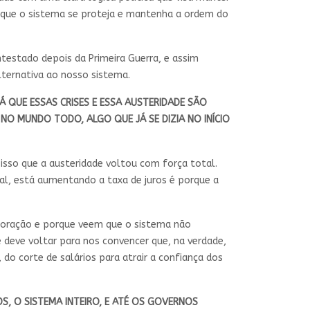
que o sistema se proteja e mantenha a ordem do
testado depois da Primeira Guerra, e assim
ternativa ao nosso sistema.
Á QUE ESSAS CRISES E ESSA AUSTERIDADE SÃO
NO MUNDO TODO, ALGO QUE JÁ SE DIZIA NO INÍCIO
sso que a austeridade voltou com força total.
ral, está aumentando a taxa de juros é porque a
loração e porque veem que o sistema não
 deve voltar para nos convencer que, na verdade,
 do corte de salários para atrair a confiança dos
OS, O SISTEMA INTEIRO, E ATÉ OS GOVERNOS