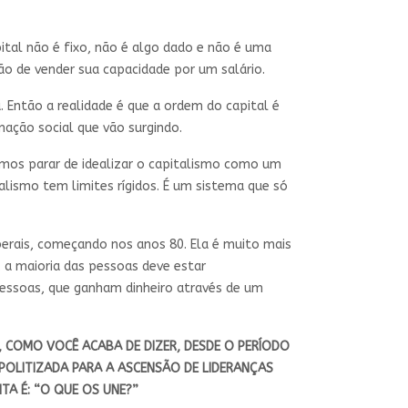
ital não é fixo, não é algo dado e não é uma
ão de vender sua capacidade por um salário.
. Então a realidade é que a ordem do capital é
mação social que vão surgindo.
mos parar de idealizar o capitalismo como um
alismo tem limites rígidos. É um sistema que só
berais, começando nos anos 80. Ela é muito mais
, a maioria das pessoas deve estar
pessoas, que ganham dinheiro através de um
, COMO VOCÊ ACABA DE DIZER, DESDE O PERÍODO
SPOLITIZADA PARA A ASCENSÃO DE LIDERANÇAS
TA É: “O QUE OS UNE?”