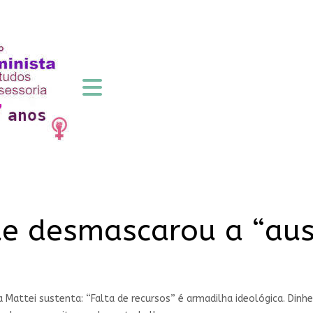
e desmascarou a “aus
ra Mattei sustenta: “Falta de recursos” é armadilha ideológica. Din