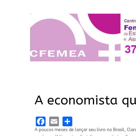
A economista qu
Facebook
Email
Share
A poucos meses de lançar seu livro no Brasil, Cla