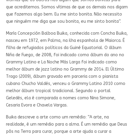
que acreditemos. Somos vítimas de que os demais nos digam
que fazemos algo bem. Eu me sinto bonita. Não necessito
que ninguém me diga que sou bonita, eu me sinto bonita”.
María Concepción Balboa Buika, conhecida com Concha Buika,
nasceu em 1972, em Palma, na ilha espanhola de Maiorca. É
filha de refugiados políticos da Guiné Equatorial. O álbum
Niña de Fuego, de 2008, foi indicado como álbum do ano no
Grammy Latino e La Noche Más Larga foi indicado como
melhor álbum de jazz latino no Grammy de 2014. El Último
Trago (2009), álbum gravado em parceria com o pianista
cubano Chucho Valdés, venceu o Grammy Latino 2010 como
melhor álbum tropical tradicional. Segundo o portal
Geledés, ela é comparada a nomes como Nina Simone,
Cesaria Evora e Chavela Vargas.
Buika descreve a arte como um remédio: “A arte, na
realidade, é um remédio para a alma. É um remédio que Deus
pôs na Terra para curar, porque a arte ajuda a curar a