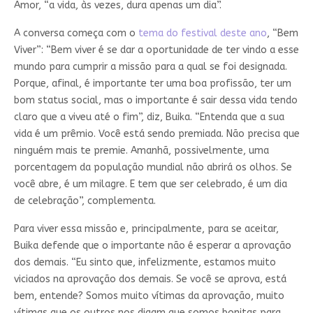
Amor, “a vida, às vezes, dura apenas um dia”.
A conversa começa com o
tema do festival deste ano
, “Bem
Viver”: “Bem viver é se dar a oportunidade de ter vindo a esse
mundo para cumprir a missão para a qual se foi designada.
Porque, afinal, é importante ter uma boa profissão, ter um
bom status social, mas o importante é sair dessa vida tendo
claro que a viveu até o fim”, diz, Buika. “Entenda que a sua
vida é um prêmio. Você está sendo premiada. Não precisa que
ninguém mais te premie. Amanhã, possivelmente, uma
porcentagem da população mundial não abrirá os olhos. Se
você abre, é um milagre. E tem que ser celebrado, é um dia
de celebração”, complementa.
Para viver essa missão e, principalmente, para se aceitar,
Buika defende que o importante não é esperar a aprovação
dos demais. “Eu sinto que, infelizmente, estamos muito
viciados na aprovação dos demais. Se você se aprova, está
bem, entende? Somos muito vítimas da aprovação, muito
vítimas que os outros nos digam que somos bonitas para