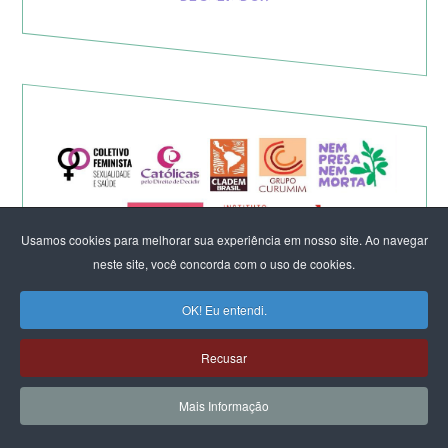
Usamos cookies para melhorar sua experiência em nosso site. Ao navegar
neste site, você concorda com o uso de cookies.
OK! Eu entendi.
Eleição de Erika Hilton para
Recusar
presidente da Comissão da
Mais Informação
Mulher é um fato importante