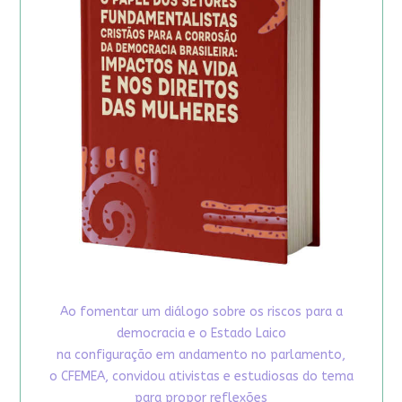
Ao fomentar um diálogo sobre os riscos para a
democracia e o Estado Laico
na configuração em andamento no parlamento,
o CFEMEA, convidou ativistas e estudiosas do tema
para propor reflexões