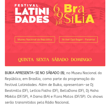
BUIKA APRESENTA-SE NO SÁBADO (8)
, no Museu Nacional da
República, em Brasília, como parte da programação do
Festival Latinidades. Além de Buika, apresentam-se Dj
Beatmilla (DF), Letícia Fialho (DF), BellaDona (DF), Dj Aisha
Mbikila (DF/SP), A Dama (BA) e Flora Matos (DF/SP). Os shows
serão transmitidos pela Rádio Nacional.