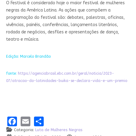
O Festival é considerado hoje o maior festival de mulheres
negras da América Latina. As ações que compõem a
programação do festival são: debates, palestras, oficinas,
vivências, painéis, conferências, lançamentos literários,
rodada de negócios, desfiles e apresentações de dança,
teatro e música.
Edição: Marcelo Brandão
fonte:
https://agenciabrasil.ebc.com.br/geral/noticia/2023-
07/atracao-do-latinidades-buika-se-declara-vida-e-um-premio
Facebook
Email
Share
Categoria:
Luta de Mulheres Negras